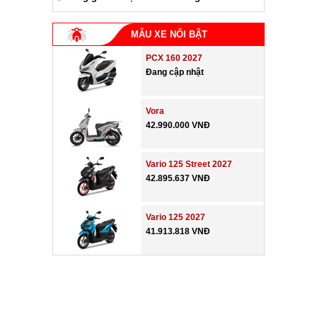
MẪU XE NỔI BẬT
PCX 160 2027
Đang cập nhật
Vora
42.990.000 VNĐ
Vario 125 Street 2027
42.895.637 VNĐ
Vario 125 2027
41.913.818 VNĐ