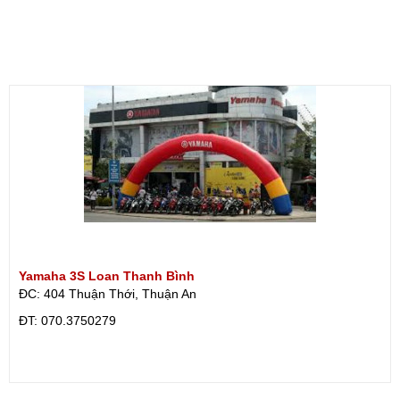
Yamaha 3S Loan Thanh Bình
ĐC: 404 Thuận Thới, Thuận An
ÐT: 070.3750279