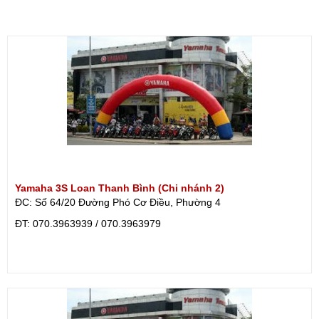
Yamaha 3S Loan Thanh Bình (Chi nhánh 2)
ĐC: Số 64/20 Đường Phó Cơ Điều, Phường 4
ÐT: 070.3963939 / 070.3963979