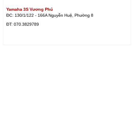
Yamaha 3S Vương Phú
ĐC: 130/1/122 - 166A Nguyễn Huệ, Phường 8
ÐT: 070.3829789