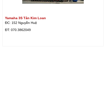
Yamaha 3S Tân Kim Loan
ĐC: 152 Nguyễn Huệ
ÐT: 070.3862049