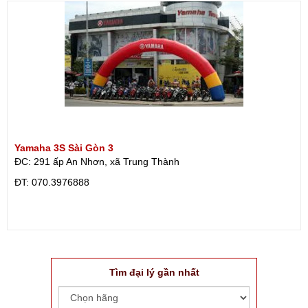
Yamaha 3S Sài Gòn 3
ĐC: 291 ấp An Nhơn, xã Trung Thành
ÐT: 070.3976888
Tìm đại lý gần nhất