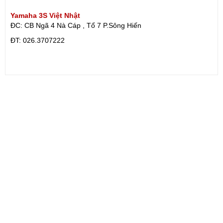
Yamaha 3S Việt Nhật
ĐC: CB Ngã 4 Nà Cáp , Tổ 7 P.Sông Hiến
ÐT: 026.3707222