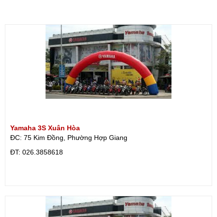
Yamaha 3S Xuân Hòa
ĐC: 75 Kim Đồng, Phường Hợp Giang
ÐT: 026.3858618