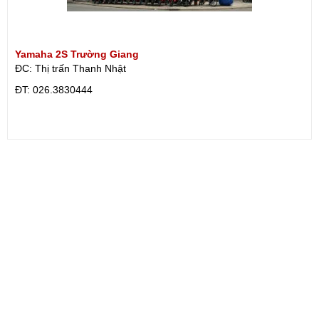
Yamaha 2S Trường Giang
ĐC: Thị trấn Thanh Nhật
ÐT: 026.3830444