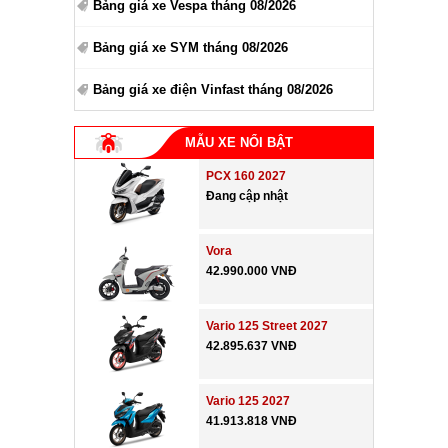
Bảng giá xe Vespa tháng 08/2026
Bảng giá xe SYM tháng 08/2026
Bảng giá xe điện Vinfast tháng 08/2026
MẪU XE NỔI BẬT
PCX 160 2027
Đang cập nhật
Vora
42.990.000 VNĐ
Vario 125 Street 2027
42.895.637 VNĐ
Vario 125 2027
41.913.818 VNĐ