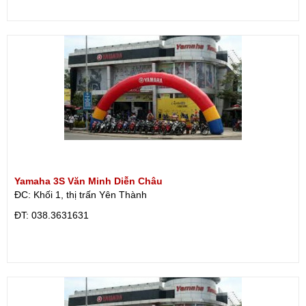
Yamaha 3S Văn Minh Diễn Châu
ĐC: Khối 1, thị trấn Yên Thành
ÐT: 038.3631631