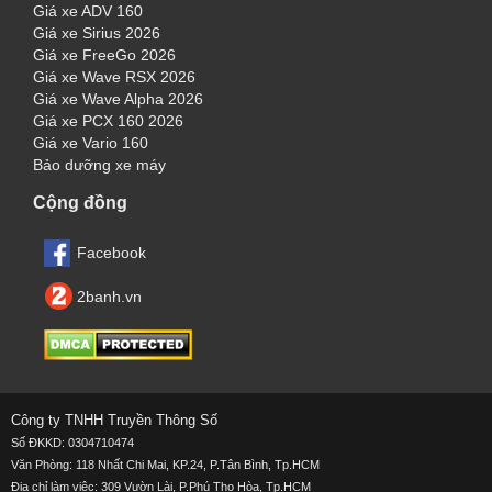
Giá xe ADV 160
Giá xe Sirius 2026
Giá xe FreeGo 2026
Giá xe Wave RSX 2026
Giá xe Wave Alpha 2026
Giá xe PCX 160 2026
Giá xe Vario 160
Bảo dưỡng xe máy
Cộng đồng
Facebook
2banh.vn
Công ty TNHH Truyền Thông Số
Số ĐKKD: 0304710474
Văn Phòng: 118 Nhất Chi Mai, KP.24, P.Tân Bình, Tp.HCM
Địa chỉ làm việc:
309 Vườn Lài, P.Phú Thọ Hòa, Tp.HCM