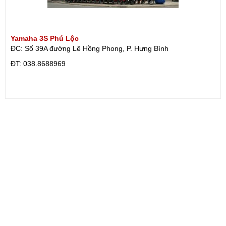
Yamaha 3S Phú Lộc
ĐC: Số 39A đường Lê Hồng Phong, P. Hưng Bình
ÐT: 038.8688969