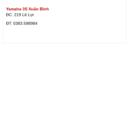
Yamaha 3S Xuân Bình
ĐC: 219 Lê Lợi
ÐT: 0383.598984