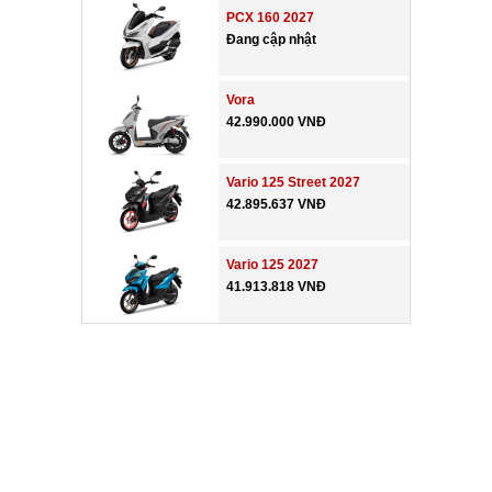
PCX 160 2027
Đang cập nhật
Vora
42.990.000 VNĐ
Vario 125 Street 2027
42.895.637 VNĐ
Vario 125 2027
41.913.818 VNĐ