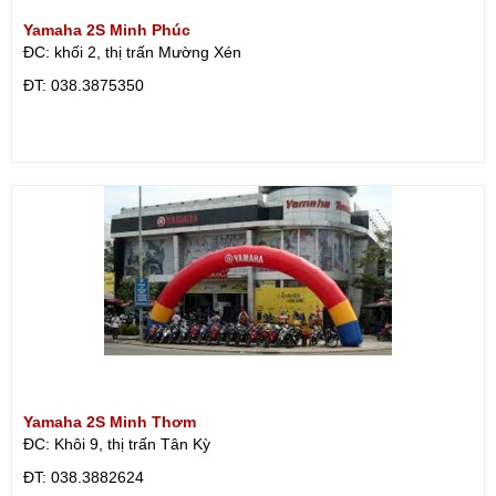
Yamaha 2S Minh Phúc
ĐC: khối 2, thị trấn Mường Xén
ÐT: 038.3875350
Yamaha 2S Minh Thơm
ĐC: Khôi 9, thị trấn Tân Kỳ
ÐT: 038.3882624