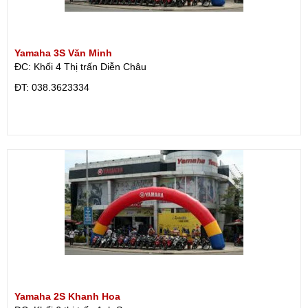
Yamaha 3S Văn Minh
ĐC: Khối 4 Thị trấn Diễn Châu
ÐT: 038.3623334
Yamaha 2S Khanh Hoa