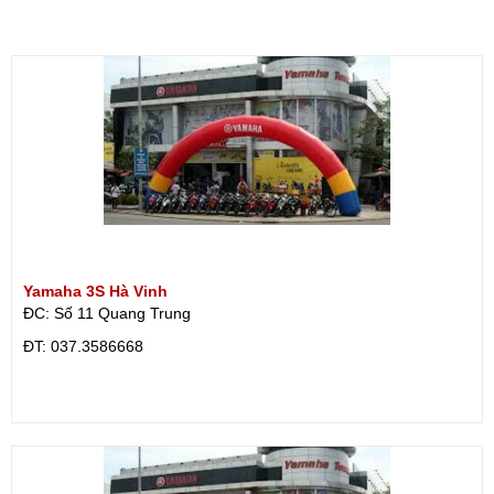
Yamaha 3S Hà Vinh
ĐC: Số 11 Quang Trung
ÐT: 037.3586668