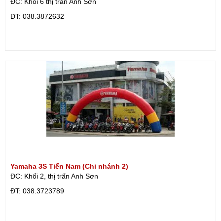
ĐC: Khối 6 thị trấn Anh Sơn
ÐT: 038.3872632
Yamaha 3S Tiến Nam (Chi nhánh 2)
ĐC: Khối 2, thị trấn Anh Sơn
ÐT: 038.3723789