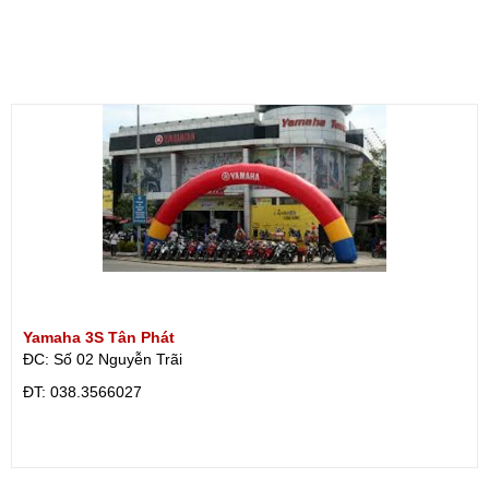
Yamaha 3S Tân Phát
ĐC: Số 02 Nguyễn Trãi
ÐT: 038.3566027