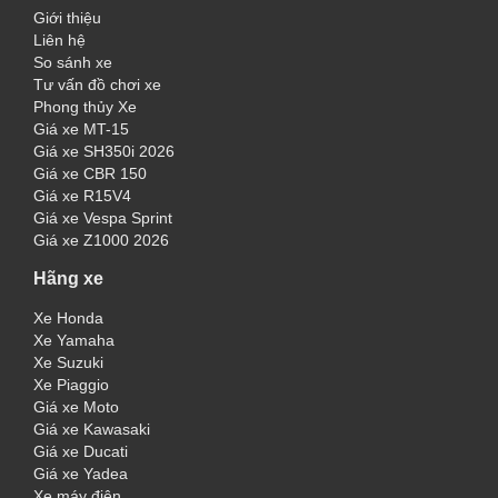
Giới thiệu
Liên hệ
So sánh xe
Tư vấn đồ chơi xe
Phong thủy Xe
Giá xe MT-15
Giá xe SH350i 2026
Giá xe CBR 150
Giá xe R15V4
Giá xe Vespa Sprint
Giá xe Z1000 2026
Hãng xe
Xe Honda
Xe Yamaha
Xe Suzuki
Xe Piaggio
Giá xe Moto
Giá xe Kawasaki
Giá xe Ducati
Giá xe Yadea
Xe máy điện