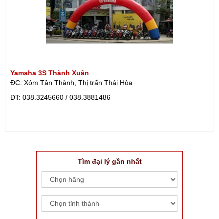
Yamaha 3S Thành Xuân
ĐC: Xóm Tân Thành, Thị trấn Thái Hòa
ÐT: 038.3245660 / 038.3881486
Tìm đại lý gần nhất