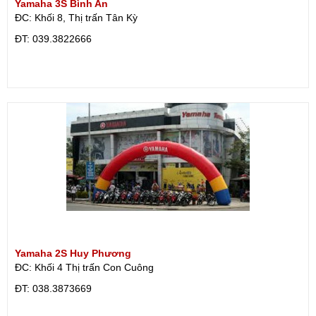
Yamaha 3S Bình An
ĐC: Khối 8, Thị trấn Tân Kỳ
ÐT: 039.3822666
Yamaha 2S Huy Phương
ĐC: Khối 4 Thị trấn Con Cuông
ÐT: 038.3873669