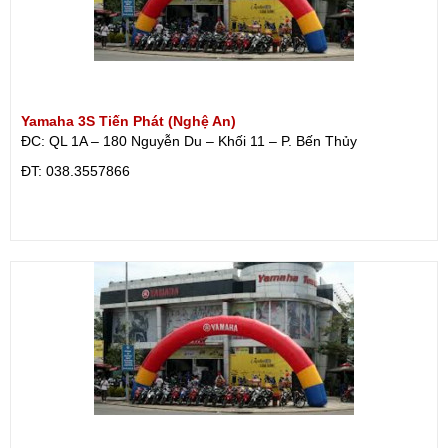
Yamaha 3S Tiến Phát (Nghệ An)
ĐC: QL 1A – 180 Nguyễn Du – Khối 11 – P. Bến Thủy
ÐT: 038.3557866