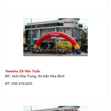
Yamaha 2S Văn Tuấn
ĐC: khối Hòa Trung, thị trấn Hòa Bình
ÐT: 038.3741620