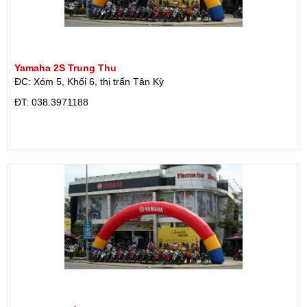
Yamaha 2S Trung Thu
ĐC: Xóm 5, Khối 6, thị trấn Tân Kỳ
ÐT: 038.3971188