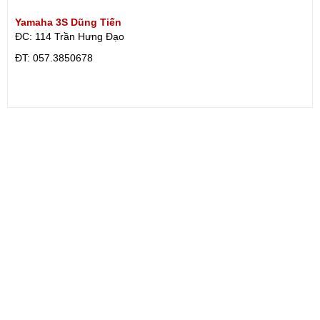
Yamaha 3S Dũng Tiến
ĐC: 114 Trần Hưng Đạo
ÐT: 057.3850678