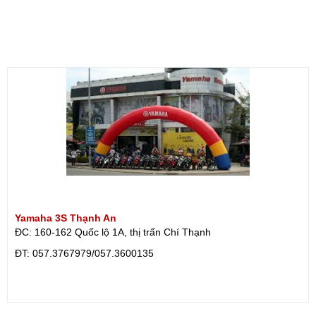
Yamaha 3S Thạnh An
ĐC: 160-162 Quốc lộ 1A, thị trấn Chí Thạnh
ÐT: 057.3767979/057.3600135