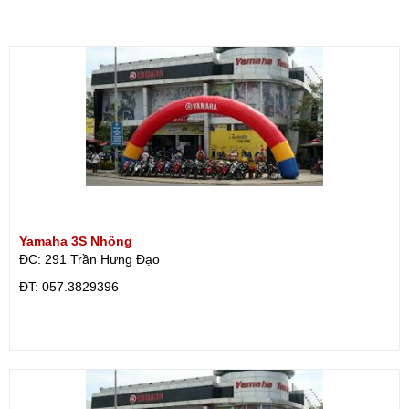
Yamaha 3S Nhông
ĐC: 291 Trần Hưng Đạo
ÐT: 057.3829396