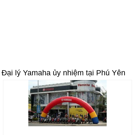
Đại lý Yamaha ủy nhiệm tại Phú Yên