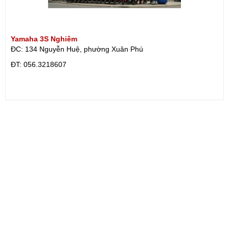
Yamaha 3S Nghiêm
ĐC: 134 Nguyễn Huệ, phường Xuân Phú
ÐT: 056.3218607