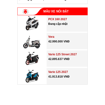
MẪU XE NỔI BẬT
PCX 160 2027
Đang cập nhật
Vora
42.990.000 VNĐ
Vario 125 Street 2027
42.895.637 VNĐ
Vario 125 2027
41.913.818 VNĐ