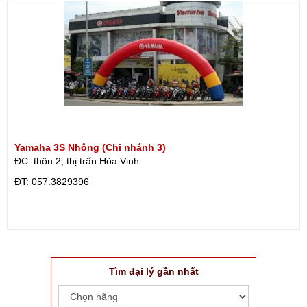
Yamaha 3S Nhông (Chi nhánh 3)
ĐC: thôn 2, thị trấn Hòa Vinh
ÐT: 057.3829396
Tìm đại lý gần nhất