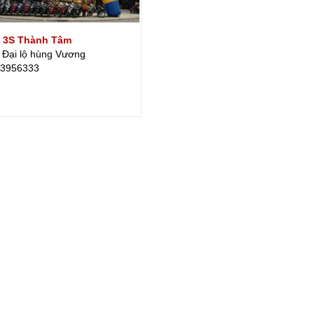
 3S Thành Tâm
 Đại lộ hùng Vương
.3956333