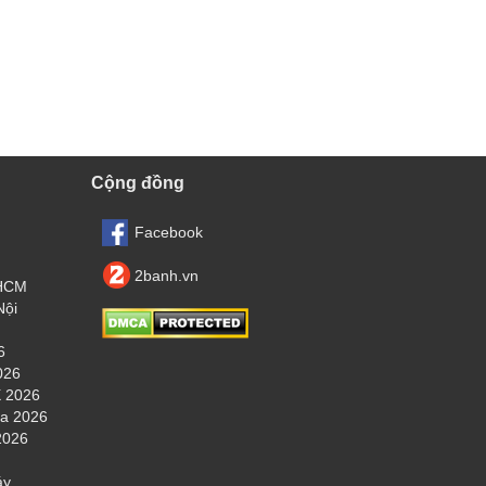
Cộng đồng
Facebook
2banh.vn
.HCM
Nội
6
026
 2026
ha 2026
2026
áy