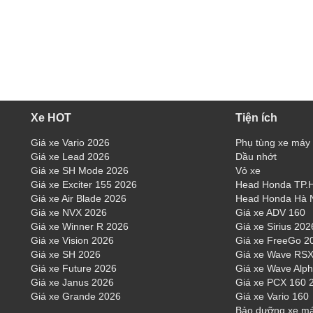
Xe HOT
Tiện ích
Giá xe Vario 2026
Phụ tùng xe máy
Giá xe Lead 2026
Dầu nhớt
Giá xe SH Mode 2026
Vỏ xe
Giá xe Exciter 155 2026
Head Honda TP
Giá xe Air Blade 2026
Head Honda Hà 
Giá xe NVX 2026
Giá xe ADV 160
Giá xe Winner R 2026
Giá xe Sirius 202
Giá xe Vision 2026
Giá xe FreeGo 2
Giá xe SH 2026
Giá xe Wave RSX
Giá xe Future 2026
Giá xe Wave Alp
Giá xe Janus 2026
Giá xe PCX 160 
Giá xe Grande 2026
Giá xe Vario 160
Bảo dưỡng xe m