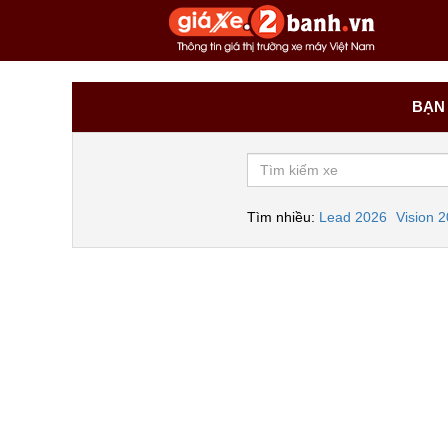
BẠN 
Tìm nhiều:
Lead 2026
Vision 