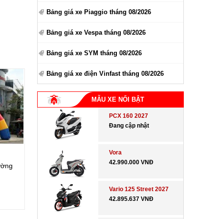
Bảng giá xe Piaggio tháng 08/2026
Bảng giá xe Vespa tháng 08/2026
Bảng giá xe SYM tháng 08/2026
Bảng giá xe điện Vinfast tháng 08/2026
MẪU XE NỔI BẬT
PCX 160 2027
Đang cập nhật
Vora
42.990.000 VNĐ
ường
Vario 125 Street 2027
42.895.637 VNĐ