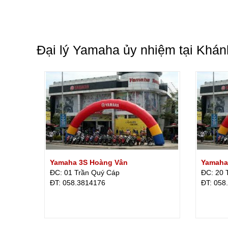
Đại lý Yamaha ủy nhiệm tại Khá
Yamaha 3S Hoàng Vân
Yamaha
ĐC: 01 Trần Quý Cáp
ĐC: 20 
ÐT: 058.3814176
ÐT: 058