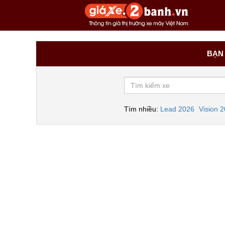
BẠN 
Tìm nhiều:
Lead 2026
Vision 