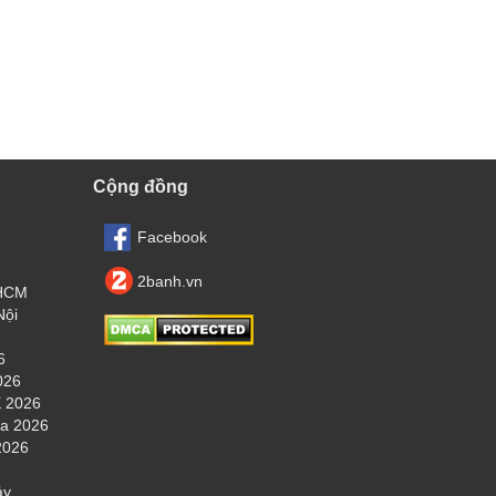
Cộng đồng
Facebook
2banh.vn
.HCM
Nội
6
026
 2026
ha 2026
2026
áy