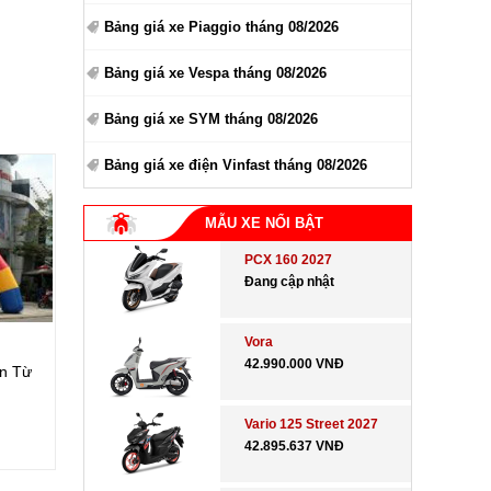
Bảng giá xe Piaggio tháng 08/2026
Bảng giá xe Vespa tháng 08/2026
Bảng giá xe SYM tháng 08/2026
Bảng giá xe điện Vinfast tháng 08/2026
MẪU XE NỔI BẬT
PCX 160 2027
Đang cập nhật
Vora
42.990.000 VNĐ
ấn Từ
Vario 125 Street 2027
42.895.637 VNĐ