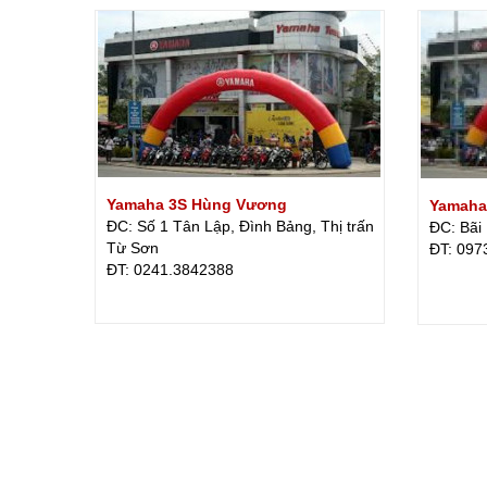
Yamaha 3S Hùng Vương
Yamaha
ĐC: Số 1 Tân Lập, Đình Bảng, Thị trấn
ĐC: Bãi 
Từ Sơn
ÐT: 097
ÐT: 0241.3842388