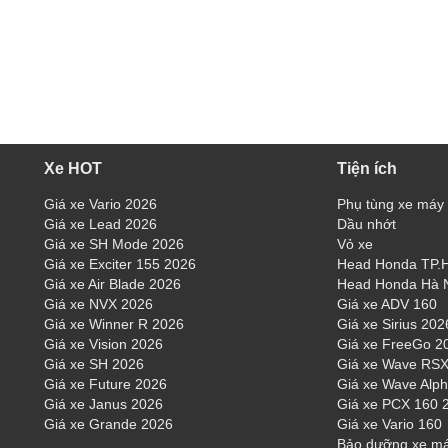
Xe HOT
Tiện ích
Giá xe Vario 2026
Phụ tùng xe máy
Giá xe Lead 2026
Dầu nhớt
Giá xe SH Mode 2026
Vỏ xe
Giá xe Exciter 155 2026
Head Honda TP
Giá xe Air Blade 2026
Head Honda Hà 
Giá xe NVX 2026
Giá xe ADV 160
Giá xe Winner R 2026
Giá xe Sirius 202
Giá xe Vision 2026
Giá xe FreeGo 2
Giá xe SH 2026
Giá xe Wave RSX
Giá xe Future 2026
Giá xe Wave Alp
Giá xe Janus 2026
Giá xe PCX 160 
Giá xe Grande 2026
Giá xe Vario 160
Bảo dưỡng xe m