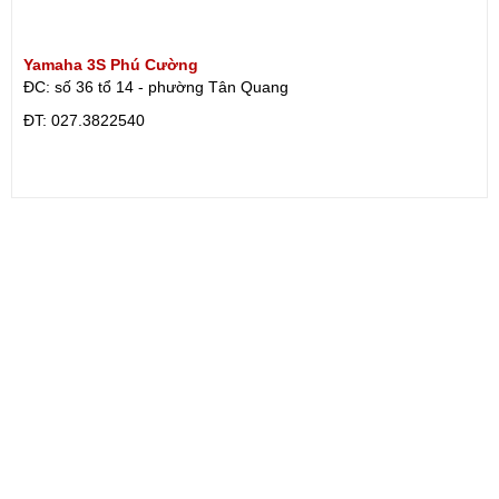
Yamaha 3S Phú Cường
ĐC: số 36 tổ 14 - phường Tân Quang
ÐT: 027.3822540