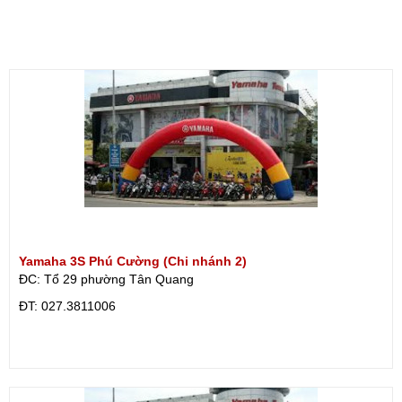
Yamaha 3S Phú Cường (Chi nhánh 2)
ĐC: Tổ 29 phường Tân Quang
ÐT: 027.3811006