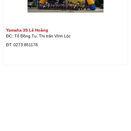
Yamaha 3S Lê Hoàng
ĐC: Tổ Đồng Tụ, Thị trấn Vĩnh Lộc
ÐT: 0273.851178