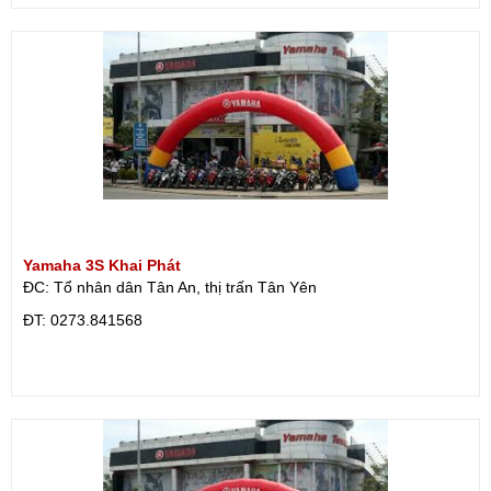
Yamaha 3S Khai Phát
ĐC: Tổ nhân dân Tân An, thị trấn Tân Yên
ÐT: 0273.841568