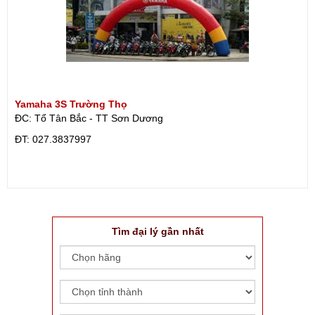
Yamaha 3S Trường Thọ
ĐC: Tổ Tân Bắc - TT Sơn Dương
ÐT: 027.3837997
Tìm đại lý gần nhất