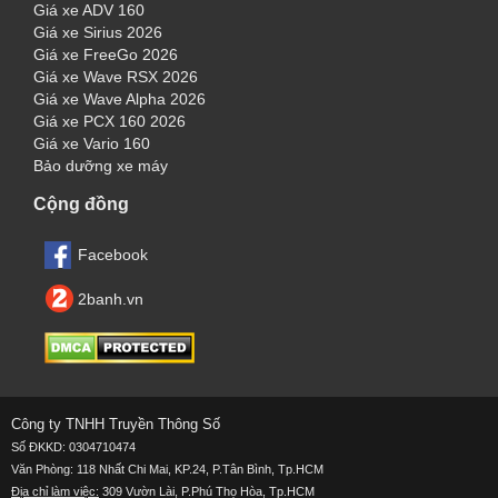
Giá xe ADV 160
Giá xe Sirius 2026
Giá xe FreeGo 2026
Giá xe Wave RSX 2026
Giá xe Wave Alpha 2026
Giá xe PCX 160 2026
Giá xe Vario 160
Bảo dưỡng xe máy
Cộng đồng
Facebook
2banh.vn
Công ty TNHH Truyền Thông Số
Số ĐKKD: 0304710474
Văn Phòng: 118 Nhất Chi Mai, KP.24, P.Tân Bình, Tp.HCM
Địa chỉ làm việc:
309 Vườn Lài, P.Phú Thọ Hòa, Tp.HCM