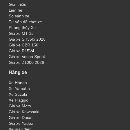
Giới thiệu
Liên hệ
So sánh xe
Tư vấn đồ chơi xe
Phong thủy Xe
Giá xe MT-15
Giá xe SH350i 2026
Giá xe CBR 150
Giá xe R15V4
Giá xe Vespa Sprint
Giá xe Z1000 2026
Hãng xe
Xe Honda
Xe Yamaha
Xe Suzuki
Xe Piaggio
Giá xe Moto
Giá xe Kawasaki
Giá xe Ducati
Giá xe Yadea
Xe máy điện