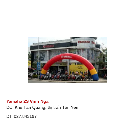
Yamaha 2S Vinh Nga
ĐC: Khu Tân Quang, thị trấn Tân Yên
ÐT: 027.843197