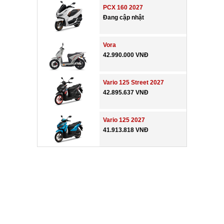
PCX 160 2027
Đang cập nhật
Vora
42.990.000 VNĐ
Vario 125 Street 2027
42.895.637 VNĐ
Vario 125 2027
41.913.818 VNĐ