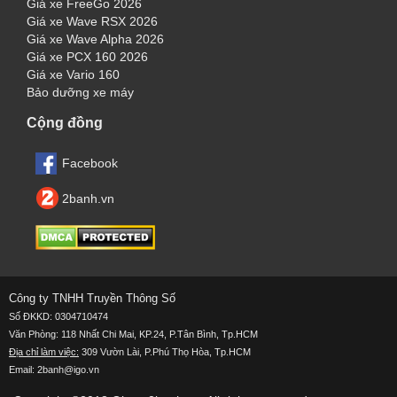
Giá xe FreeGo 2026
Giá xe Wave RSX 2026
Giá xe Wave Alpha 2026
Giá xe PCX 160 2026
Giá xe Vario 160
Bảo dưỡng xe máy
Cộng đồng
Facebook
2banh.vn
Công ty TNHH Truyền Thông Số
Số ĐKKD: 0304710474
Văn Phòng: 118 Nhất Chi Mai, KP.24, P.Tân Bình, Tp.HCM
Địa chỉ làm việc:
309 Vườn Lài, P.Phú Thọ Hòa, Tp.HCM
Email: 2banh@igo.vn