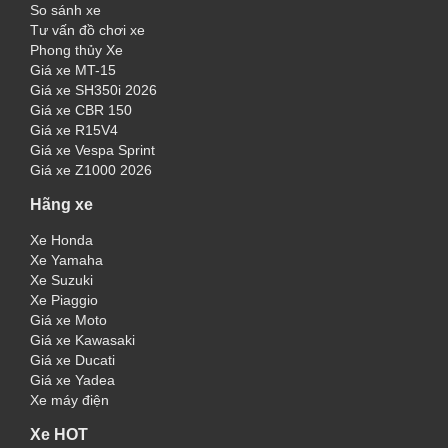
So sánh xe
Tư vấn đồ chơi xe
Phong thủy Xe
Giá xe MT-15
Giá xe SH350i 2026
Giá xe CBR 150
Giá xe R15V4
Giá xe Vespa Sprint
Giá xe Z1000 2026
Hãng xe
Xe Honda
Xe Yamaha
Xe Suzuki
Xe Piaggio
Giá xe Moto
Giá xe Kawasaki
Giá xe Ducati
Giá xe Yadea
Xe máy điện
Xe HOT