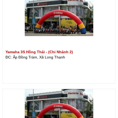
Yamaha 3S Hồng Thái - (Chi Nhánh 2)
ĐC: Ấp Đồng Tràm, Xã Long Thạnh