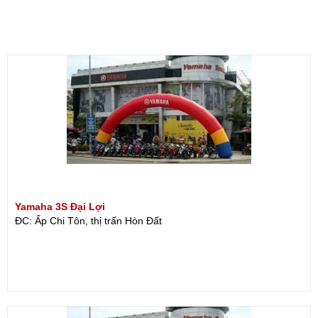
Yamaha 3S Đại Lợi
ĐC: Ấp Chi Tôn, thị trấn Hòn Đất