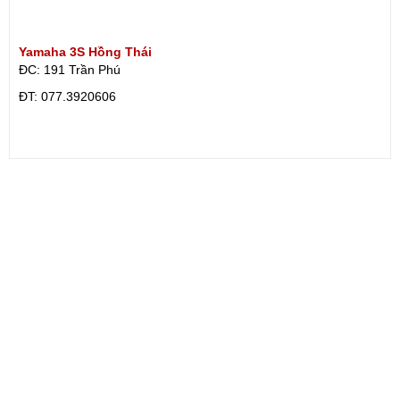
Yamaha 3S Hồng Thái
ĐC: 191 Trần Phú
ÐT: 077.3920606