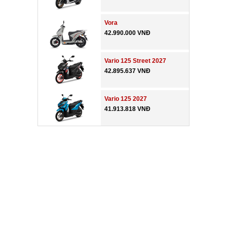
Vora
42.990.000 VNĐ
Vario 125 Street 2027
42.895.637 VNĐ
Vario 125 2027
41.913.818 VNĐ