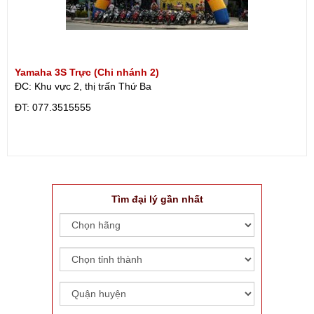
Yamaha 3S Trực (Chi nhánh 2)
ĐC: Khu vực 2, thị trấn Thứ Ba
ÐT: 077.3515555
Tìm đại lý gần nhất