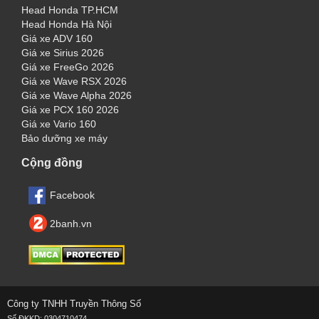
Head Honda TP.HCM
Head Honda Hà Nội
Giá xe ADV 160
Giá xe Sirius 2026
Giá xe FreeGo 2026
Giá xe Wave RSX 2026
Giá xe Wave Alpha 2026
Giá xe PCX 160 2026
Giá xe Vario 160
Bảo dưỡng xe máy
Cộng đồng
Facebook
2banh.vn
Công ty TNHH Truyền Thông Số
Số ĐKKD: 0304710474