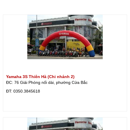
Yamaha 3S Thiên Hà (Chi nhánh 2)
ĐC: 76 Giải Phóng nối dài, phường Cửa Bắc
ÐT: 0350.3845618