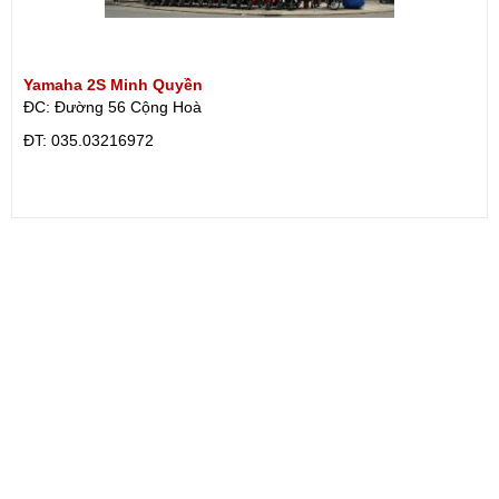
Yamaha 2S Minh Quyền
ĐC: Đường 56 Cộng Hoà
ÐT: 035.03216972