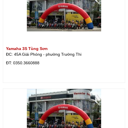
Yamaha 3S Tùng Sơn
ĐC: 45A Giải Phóng - phường Trường Thi
ÐT: 0350.3660888