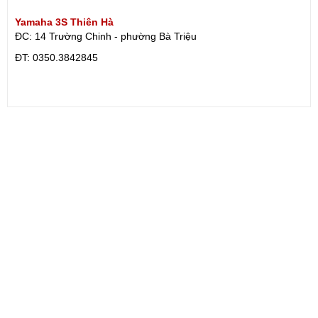
Yamaha 3S Thiên Hà
ĐC: 14 Trường Chinh - phường Bà Triệu
ÐT: 0350.3842845