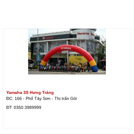
Yamaha 3S Hưng Tráng
ĐC: 166 - Phố Tây Sơn - Thị trấn Gôi
ÐT: 0350.3989999