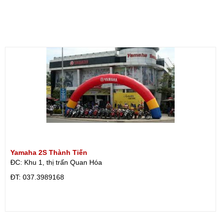
Yamaha 2S Thành Tiến
ĐC: Khu 1, thị trấn Quan Hóa
ÐT: 037.3989168