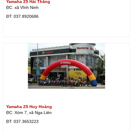
Yamaha 2S Hải Thắng
ĐC: xã Vĩnh Ninh
ÐT: 037.8920686
Yamaha 2S Huy Hoàng
ĐC: Xóm 7, xã Nga Liên
ÐT: 037.3653223