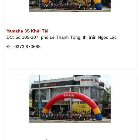
Yamaha 3S Khải Tài
ĐC: Số 105-107, phố Lê Thánh Tông, thị trấn Ngọc Lặc
ÐT: 0373.870688