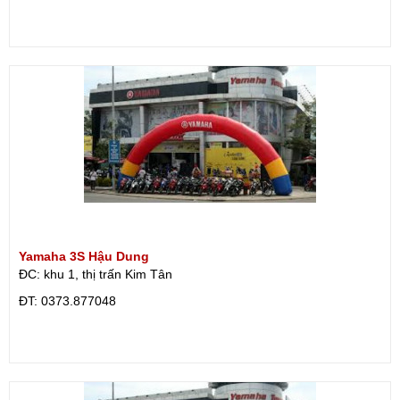
Yamaha 3S Hậu Dung
ĐC: khu 1, thị trấn Kim Tân
ÐT: 0373.877048