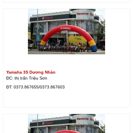
Yamaha 3S Dương Nhàn
ĐC: thị trấn Triệu Sơn
ÐT: 0373.867655/0373.867603