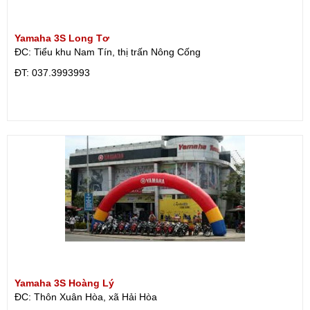
Yamaha 3S Long Tơ
ĐC: Tiểu khu Nam Tín, thị trấn Nông Cống
ÐT: 037.3993993
Yamaha 3S Hoàng Lý
ĐC: Thôn Xuân Hòa, xã Hải Hòa