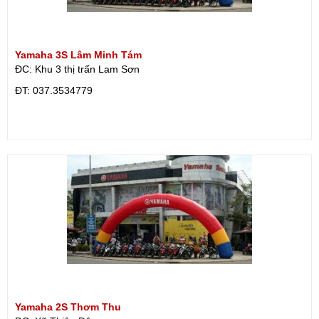
Yamaha 3S Lâm Minh Tám
ĐC: Khu 3 thị trấn Lam Sơn
ÐT: 037.3534779
Yamaha 2S Thơm Thu