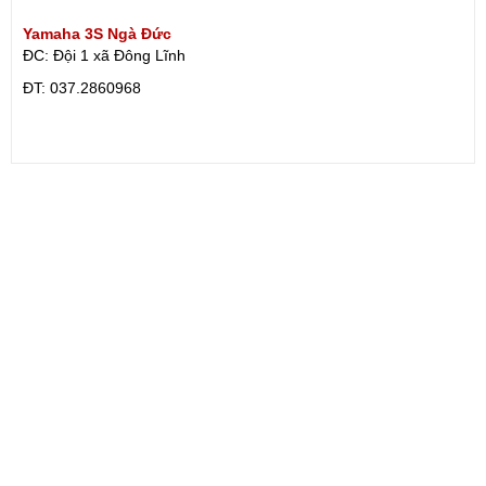
Yamaha 3S Ngà Đức
ĐC: Đội 1 xã Đông Lĩnh
ÐT: 037.2860968