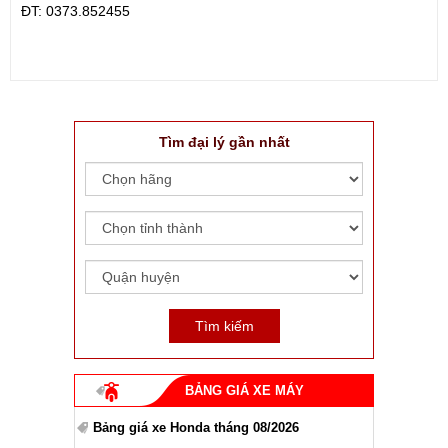
ÐT: 0373.852455
Tìm đại lý gần nhất
BẢNG GIÁ XE MÁY
Bảng giá xe Honda tháng 08/2026