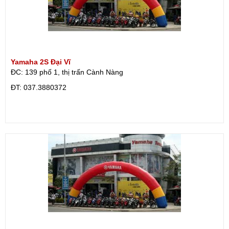
Yamaha 2S Đại Vĩ
ĐC: 139 phố 1, thị trấn Cành Nàng
ÐT: 037.3880372