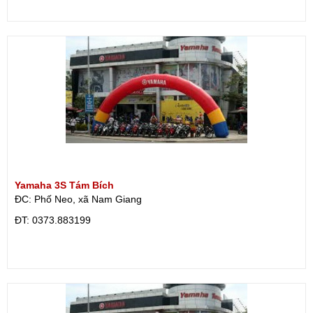
Yamaha 3S Tám Bích
ĐC: Phố Neo, xã Nam Giang
ÐT: 0373.883199