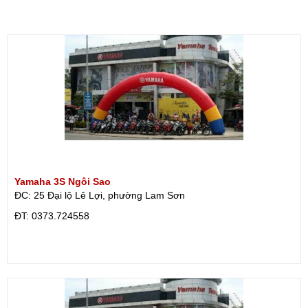
Yamaha 3S Ngôi Sao
ĐC: 25 Đại lộ Lê Lợi, phường Lam Sơn
ÐT: 0373.724558