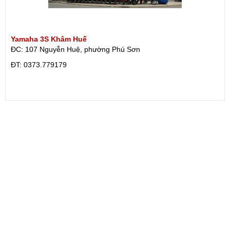
Yamaha 3S Khâm Huế
ĐC: 107 Nguyễn Huệ, phường Phú Sơn
ÐT: 0373.779179