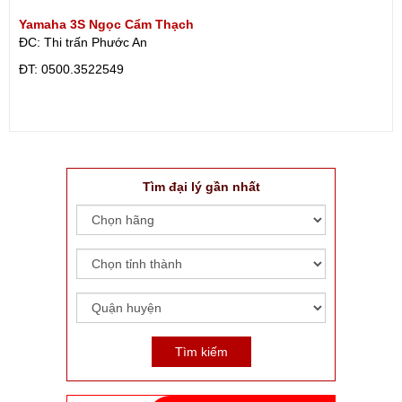
Yamaha 3S Ngọc Cẩm Thạch
ĐC: Thi trấn Phước An
ÐT: 0500.3522549
Tìm đại lý gần nhất