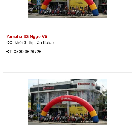
Yamaha 3S Ngọc Vũ
ĐC: khối 3, thị trấn Eakar
ÐT: 0500.3626726