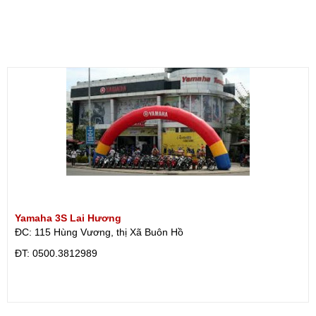
Yamaha 3S Lai Hương
ĐC: 115 Hùng Vương, thị Xã Buôn Hồ
ÐT: 0500.3812989