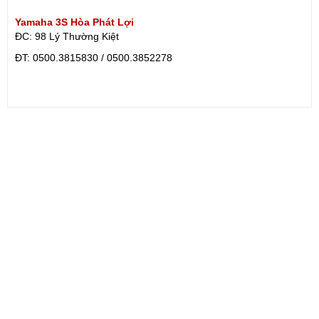
Yamaha 3S Hòa Phát Lợi
ĐC: 98 Lý Thường Kiệt
ÐT: 0500.3815830 / 0500.3852278