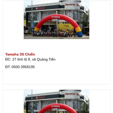
Yamaha 3S Chiến
ĐC: 27 tỉnh lộ 8, xã Quảng Tiến
ÐT: 0500.3958195