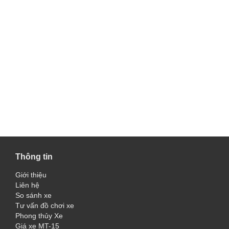
Thông tin
Giới thiệu
Liên hệ
So sánh xe
Tư vấn đồ chơi xe
Phong thủy Xe
Giá xe MT-15