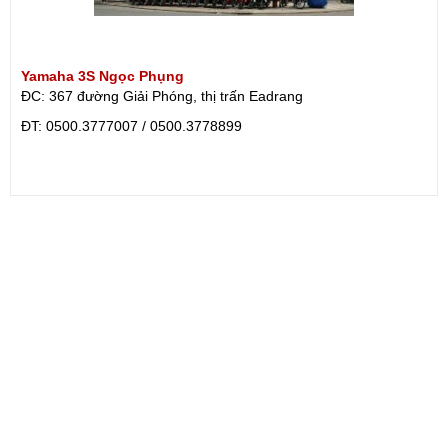
Yamaha 3S Ngọc Phụng
ĐC: 367 đường Giải Phóng, thị trấn Eadrang
ÐT: 0500.3777007 / 0500.3778899