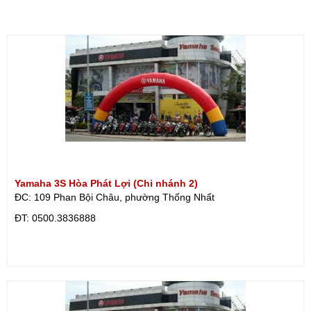
Yamaha 3S Hòa Phát Lợi (Chi nhánh 2)
ĐC: 109 Phan Bội Châu, phường Thống Nhất
ÐT: 0500.3836888