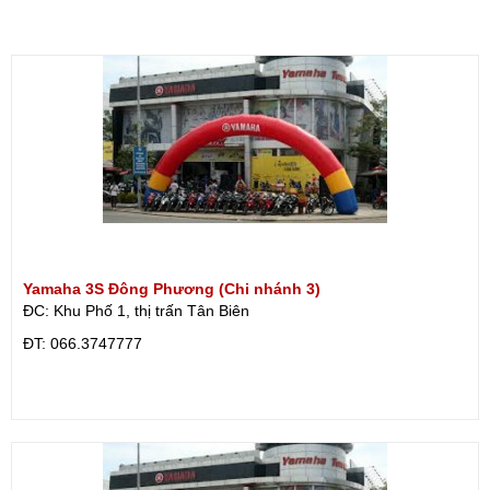
Yamaha 3S Đông Phương (Chi nhánh 3)
ĐC: Khu Phố 1, thị trấn Tân Biên
ÐT: 066.3747777