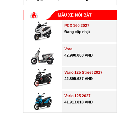
MẪU XE NỔI BẬT
PCX 160 2027
Đang cập nhật
Vora
42.990.000 VNĐ
Vario 125 Street 2027
42.895.637 VNĐ
Vario 125 2027
41.913.818 VNĐ