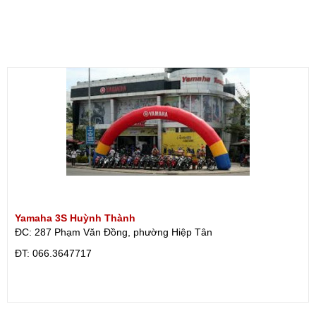
Yamaha 3S Huỳnh Thành
ĐC: 287 Phạm Văn Đồng, phường Hiệp Tân
ÐT: 066.3647717