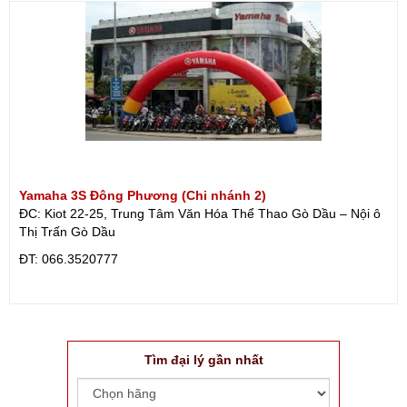
Yamaha 3S Đông Phương (Chi nhánh 2)
ĐC: Kiot 22-25, Trung Tâm Văn Hóa Thể Thao Gò Dầu – Nội ô
Thị Trấn Gò Dầu
ÐT: 066.3520777
Tìm đại lý gần nhất