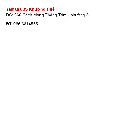
Yamaha 3S Khương Huê
ĐC: 666 Cách Mạng Tháng Tám - phường 3
ÐT: 066.3814555