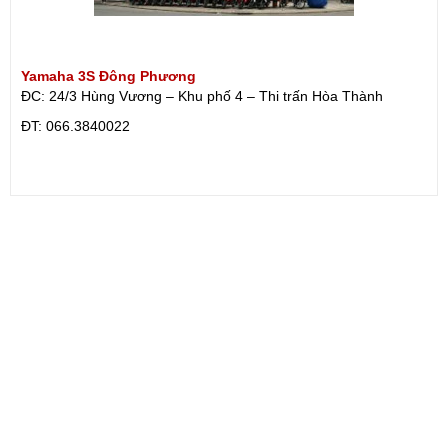
Yamaha 3S Đông Phương
ĐC: 24/3 Hùng Vương – Khu phố 4 – Thi trấn Hòa Thành
ÐT: 066.3840022