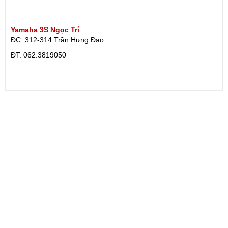
Yamaha 3S Ngọc Trí
ĐC: 312-314 Trần Hưng Đạo
ÐT: 062.3819050