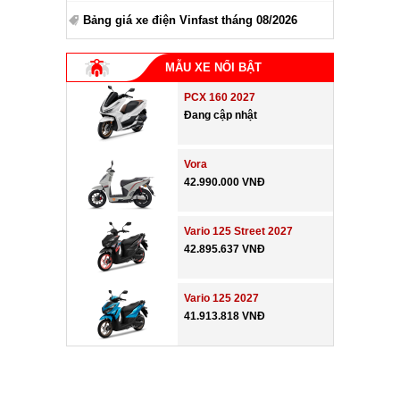
Bảng giá xe điện Vinfast tháng 08/2026
MẪU XE NỔI BẬT
PCX 160 2027
Đang cập nhật
Vora
42.990.000 VNĐ
Vario 125 Street 2027
42.895.637 VNĐ
Vario 125 2027
41.913.818 VNĐ