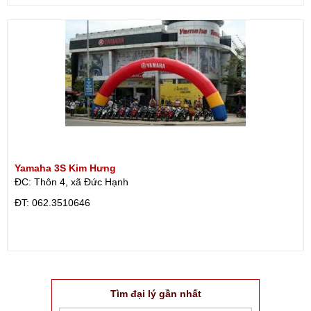
Yamaha 3S Kim Hưng
ĐC: Thôn 4, xã Đức Hạnh
ÐT: 062.3510646
Tìm đại lý gần nhất