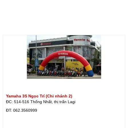
Yamaha 3S Ngọc Trí (Chi nhánh 2)
ĐC: 514-516 Thống Nhất, thị trấn Lagi
ÐT: 062.3560999