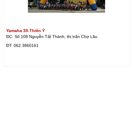
Yamaha 3S Thiên Ý
ĐC: Số 108 Nguyễn Tất Thành, thị trấn Chợ Lầu
ÐT: 062.3860161