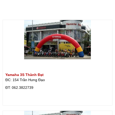
Yamaha 3S Thành Đạt
ĐC: 154 Trần Hưng Đạo
ÐT: 062.3822739