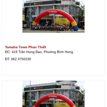
Yamaha Town Phan Thiết
ĐC: 419 Trần Hưng Đạo, Phường Bình Hưng
ÐT: 062.3750230