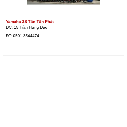
Yamaha 3S Tân Tấn Phát
ĐC: 15 Trần Hưng Đạo
ÐT: 0501.3544474