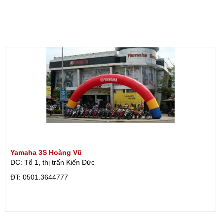
Yamaha 3S Hoàng Vũ
ĐC: Tổ 1, thị trấn Kiến Đức
ÐT: 0501.3644777