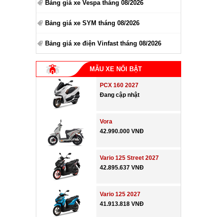
Bảng giá xe Vespa tháng 08/2026
Bảng giá xe SYM tháng 08/2026
Bảng giá xe điện Vinfast tháng 08/2026
MẪU XE NỔI BẬT
PCX 160 2027
Đang cập nhật
Vora
42.990.000 VNĐ
Vario 125 Street 2027
42.895.637 VNĐ
Vario 125 2027
41.913.818 VNĐ