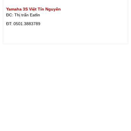
Yamaha 3S Việt Tín Nguyên
ĐC: Thị trấn Eatlin
ÐT: 0501.3883789