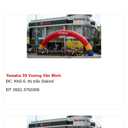
Yamaha 3S Vương Văn Minh
ĐC: Khối 6, thị trấn Dakmil
ÐT: 0501.3750308