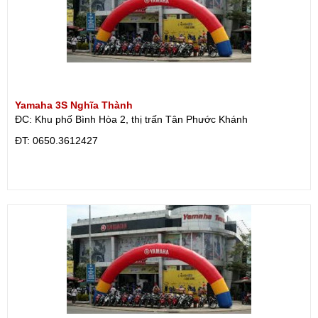
Yamaha 3S Nghĩa Thành
ĐC: Khu phố Bình Hòa 2, thị trấn Tân Phước Khánh
ÐT: 0650.3612427