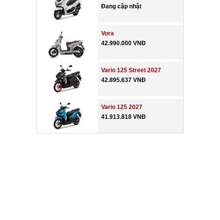
Đang cập nhật
Vora
42.990.000 VNĐ
Vario 125 Street 2027
42.895.637 VNĐ
Vario 125 2027
41.913.818 VNĐ