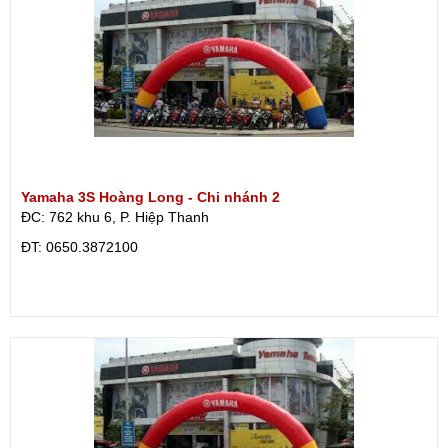
Yamaha 3S Hoàng Long - Chi nhánh 2
ĐC: 762 khu 6, P. Hiệp Thanh
ÐT: 0650.3872100