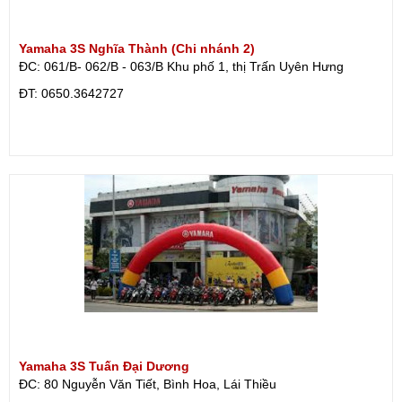
Yamaha 3S Nghĩa Thành (Chi nhánh 2)
ĐC: 061/B- 062/B - 063/B Khu phố 1, thị Trấn Uyên Hưng
ÐT: 0650.3642727
Yamaha 3S Tuấn Đại Dương
ĐC: 80 Nguyễn Văn Tiết, Bình Hoa, Lái Thiều