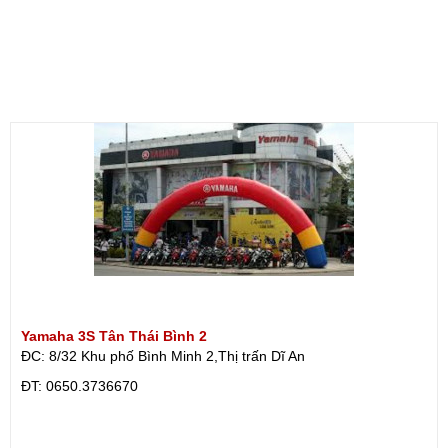
Yamaha 3S Tân Thái Bình 2
ĐC: 8/32 Khu phố Bình Minh 2,Thị trấn Dĩ An
ÐT: 0650.3736670