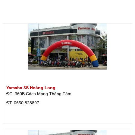
Yamaha 3S Hoàng Long
ĐC: 360B Cách Mạng Tháng Tám
ÐT: 0650.828897