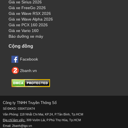
Giá xe Sirius 2026
Giá xe FreeGo 2026
Giá xe Wave RSX 2026
Giá xe Wave Alpha 2026
Giá xe PCX 160 2026
Giá xe Vario 160
Bảo dưỡng xe máy
Cộng đồng
Facebook
2banh.vn
Công ty TNHH Truyền Thông Số
Số ĐKKD: 0304710474
Văn Phòng: 118 Nhất Chi Mai, KP.24, P.Tân Bình, Tp.HCM
Địa chỉ làm việc:
309 Vườn Lài, P.Phú Thọ Hòa, Tp.HCM
Email: 2banh@igo.vn