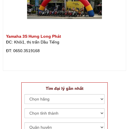
Yamaha 3S Hưng Long Phát
ĐC: Khôi1, thị trấn Dầu Tiếng
ÐT: 0650.3519168
Tìm đại lý gần nhất