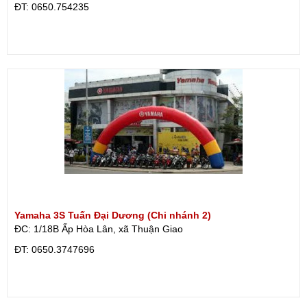
ÐT: 0650.754235
Yamaha 3S Tuấn Đại Dương (Chi nhánh 2)
ĐC: 1/18B Ấp Hòa Lân, xã Thuận Giao
ÐT: 0650.3747696