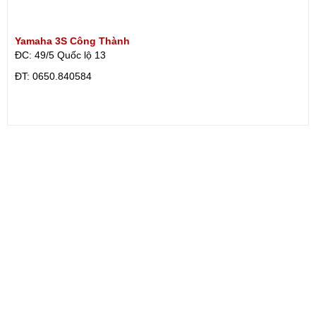
Yamaha 3S Công Thành
ĐC: 49/5 Quốc lộ 13
ÐT: 0650.840584