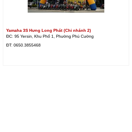
Yamaha 3S Hưng Long Phát (Chi nhánh 2)
ĐC: 95 Yersin, Khu Phố 1, Phường Phú Cường
ÐT: 0650.3855468