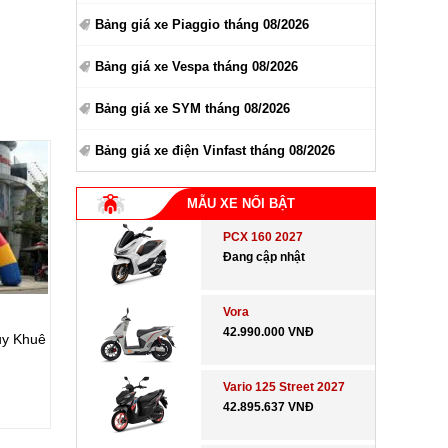
Bảng giá xe Piaggio tháng 08/2026
Bảng giá xe Vespa tháng 08/2026
Bảng giá xe SYM tháng 08/2026
Bảng giá xe điện Vinfast tháng 08/2026
MẪU XE NỔI BẬT
PCX 160 2027
Đang cập nhật
Vora
42.990.000 VNĐ
ụy Khuê
Vario 125 Street 2027
42.895.637 VNĐ