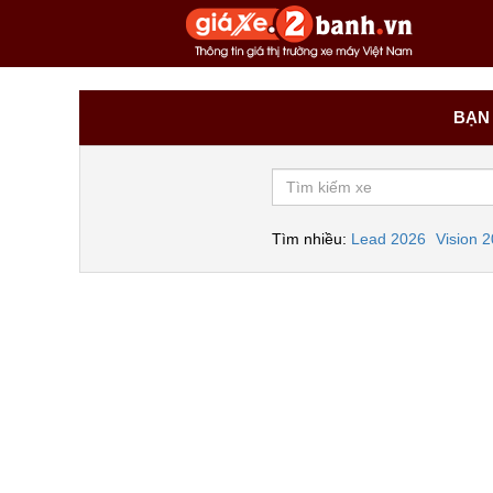
BẠN 
Tìm nhiều:
Lead 2026
Vision 