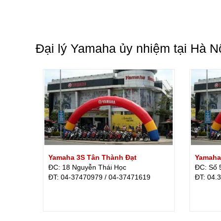
Đại lý Yamaha ủy nhiệm tại Hà N
Yamaha 3S Tân Thành Đạt
Yamaha
ĐC: 18 Nguyễn Thái Học
ĐC: Số 
ÐT: 04-37470979 / 04-37471619
ÐT: 04.