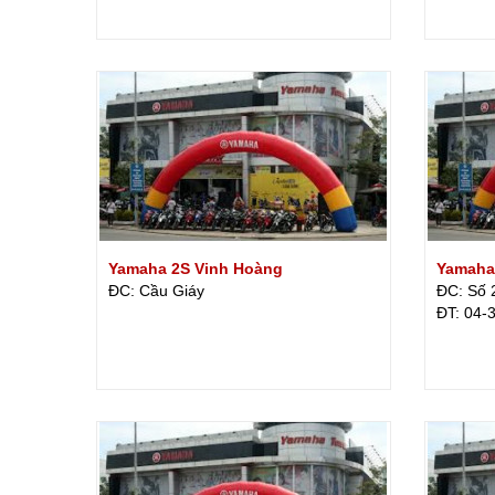
Yamaha 2S Vinh Hoàng
Yamaha
ĐC: Cầu Giáy
ĐC: Số 
ÐT: 04-