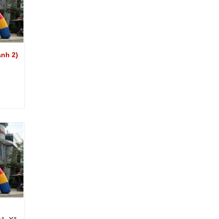
ánh 2)