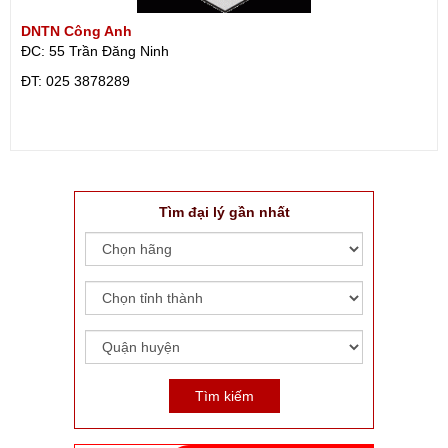
DNTN Công Anh
ĐC: 55 Trần Đăng Ninh
ÐT: 025 3878289
Tìm đại lý gần nhất