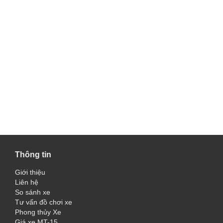
Thông tin
Giới thiệu
Liên hệ
So sánh xe
Tư vấn đồ chơi xe
Phong thủy Xe
Giá xe MT-15