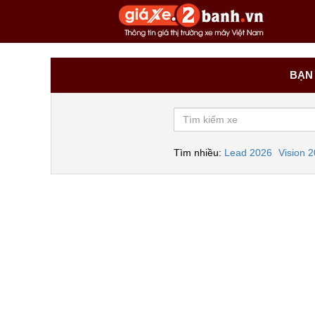
BẠN 
Tìm nhiều:
Lead 2026
Vision 