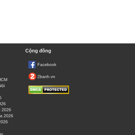
Cộng đồng
Facebook
2banh.vn
.HCM
Nội
6
026
 2026
ha 2026
2026
áy