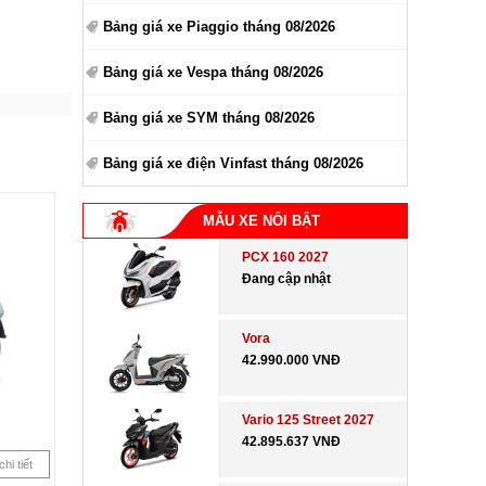
Bảng giá xe Piaggio tháng 08/2026
Bảng giá xe Vespa tháng 08/2026
Bảng giá xe SYM tháng 08/2026
Bảng giá xe điện Vinfast tháng 08/2026
MẪU XE NỔI BẬT
PCX 160 2027
Đang cập nhật
Vora
42.990.000 VNĐ
Vario 125 Street 2027
42.895.637 VNĐ
hi tiết