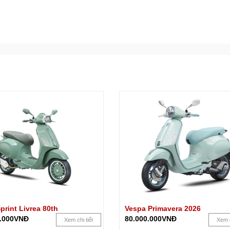
print Livrea 80th
Vespa Primavera 2026
0.000VNĐ
80.000.000VNĐ
Xem chi tiết
Xem c