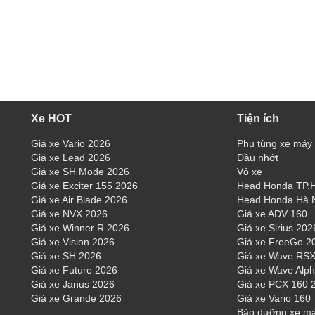
Xe HOT
Tiện ích
Giá xe Vario 2026
Phụ tùng xe máy
Giá xe Lead 2026
Dầu nhớt
Giá xe SH Mode 2026
Vỏ xe
Giá xe Exciter 155 2026
Head Honda TP
Giá xe Air Blade 2026
Head Honda Hà 
Giá xe NVX 2026
Giá xe ADV 160
Giá xe Winner R 2026
Giá xe Sirius 202
Giá xe Vision 2026
Giá xe FreeGo 2
Giá xe SH 2026
Giá xe Wave RSX
Giá xe Future 2026
Giá xe Wave Alp
Giá xe Janus 2026
Giá xe PCX 160 
Giá xe Grande 2026
Giá xe Vario 160
Bảo dưỡng xe m