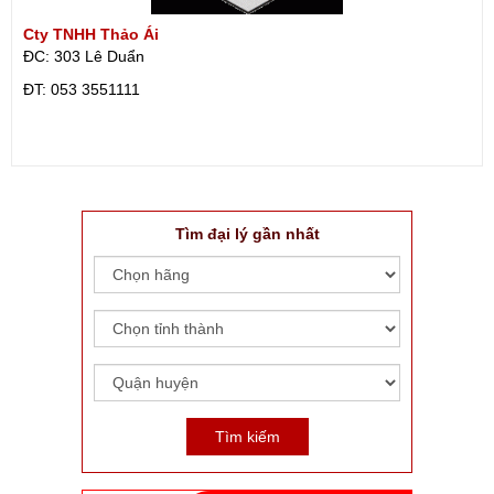
Cty TNHH Thảo Ái
ĐC: 303 Lê Duẩn
ÐT: 053 3551111
Tìm đại lý gần nhất