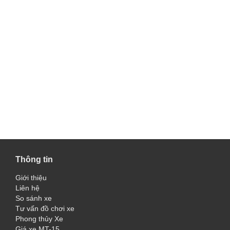
Thông tin
Giới thiệu
Liên hệ
So sánh xe
Tư vấn đồ chơi xe
Phong thủy Xe
Giá xe MT-15