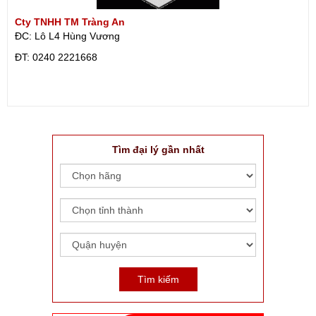
Cty TNHH TM Tràng An
ĐC: Lô L4 Hùng Vương
ÐT: 0240 2221668
Tìm đại lý gần nhất