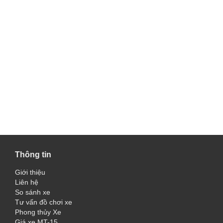
Thông tin
Giới thiệu
Liên hệ
So sánh xe
Tư vấn đồ chơi xe
Phong thủy Xe
Giá xe MT-15