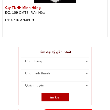
Cty TNHH Minh Hồng
ĐC: 109 CMT8, P.An Hòa
ÐT: 0710 3760919
Tìm đại lý gần nhất