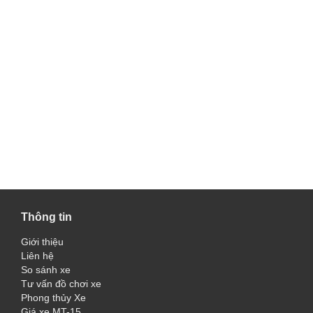
Thông tin
Giới thiệu
Liên hệ
So sánh xe
Tư vấn đồ chơi xe
Phong thủy Xe
Giá xe MT-15