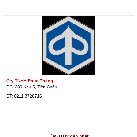
Cty TNHH Phúc Thắng
ĐC: 389 Khu 5, Tiền Châu
ÐT: 0211 3728716
Tìm đại lý gần nhất