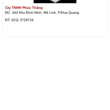
Cty TNHH Phúc Thắng
ĐC: 444 Khu Đình Ninh, Mê Linh, P.Khai Quang
ÐT: 0211 3728716