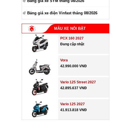
Bảng giá xe SYM tháng 08/2026
Bảng giá xe điện Vinfast tháng 08/2026
MẪU XE NỔI BẬT
PCX 160 2027
Đang cập nhật
Vora
42.990.000 VNĐ
Vario 125 Street 2027
42.895.637 VNĐ
Vario 125 2027
41.913.818 VNĐ