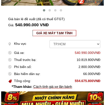
Giá bán lẻ đề xuất (đã có thuế GTGT)
540.990.000 VNĐ
Giá:
GIÁ XE MÁY TẠM TÍNH
Khu vực
Giá xe:
540.990.000VNĐ
Thuế trước bạ:
10.819.800VNĐ
Phí biển số:
2.800.000VNĐ
Bảo hiểm dân sự:
66.000VNĐ
Tổng cộng:
554.675.800VNĐ
*Tham khảo:
Cách tính giá xe lăn bánh