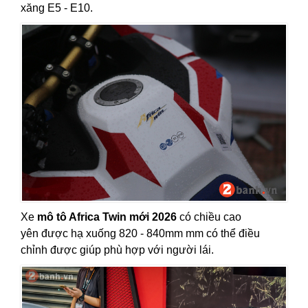
xăng E5 - E10.
Xe
mô tô Africa Twin mới 2026
có chiều cao
yên được hạ xuống 820 - 840mm mm có thể điều
chỉnh được giúp phù hợp với người lái.