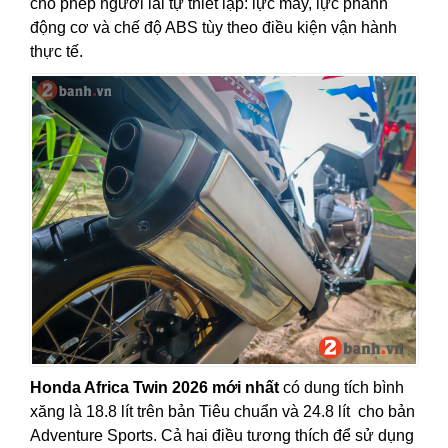
cho phép người lái tự thiết lập: lực máy, lực phanh
động cơ và chế độ ABS tùy theo điều kiện vận hành
thực tế.
Honda Africa Twin 2026 mới nhất
có dung tích bình
xăng là 18.8 lít trên bản Tiêu chuẩn và 24.8 lít cho bản
Adventure Sports. Cả hai điều tương thích để sử dụng