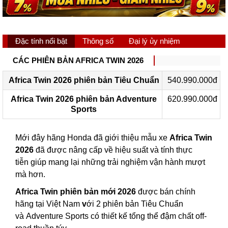
Đặc tính nổi bật
Thông số
Đại lý ủy nhiệm
CÁC PHIÊN BẢN AFRICA TWIN 2026
Africa Twin 2026 phiên bản Tiêu Chuẩn
540.990.000đ
Africa Twin 2026 phiên bản Adventure
620.990.000đ
Sports
Mới đây hãng Honda đã giới thiệu mẫu xe
Africa Twin
2026
đã được nâng cấp về hiệu suất và tính thực
tiễn giúp mang lại những trải nghiệm vận hành mượt
mà hơn.
Africa Twin phiên bản mới 2026
được bán chính
hãng tại Việt Nam
v
ới 2 phiên bản Tiêu Chuẩn
và Adventure Sports có thiết kế tổng thể đậm chất off-