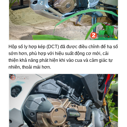
Hộp số ly hợp kép (DCT) đã được điều chỉnh để hạ số
sớm hơn, phù hợp với hiệu suất động cơ mới, cải
thiện khả năng phát hiện khi vào cua và cảm giác tự
nhiên, thoải mái hơn.