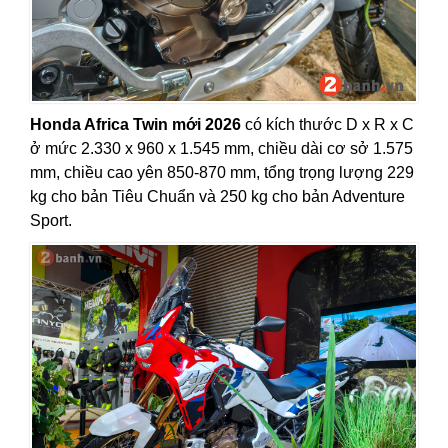
Honda Africa Twin mới 2026
có kích thước D x R x C
ở mức 2.330 x 960 x 1.545 mm, chiều dài cơ sở 1.575
mm, chiều cao yên 850-870 mm, tổng trọng lượng 229
kg cho bản Tiêu Chuẩn và 250 kg cho bản Adventure
Sport.