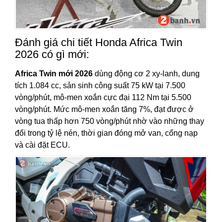
Đánh giá chi tiết Honda Africa Twin
2026 có gì mới:
Africa Twin mới 2026
dùng động cơ 2 xy-lanh, dung
tích 1.084 cc, sản sinh công suất 75 kW tại 7.500
vòng/phút, mô-men xoắn cực đại 112 Nm tại 5.500
vòng/phút. Mức mô-men xoắn tăng 7%, đạt được ở
vòng tua thấp hơn 750 vòng/phút nhờ vào những thay
đổi trong tỷ lệ nén, thời gian đóng mở van, cổng nạp
và cài đặt ECU.