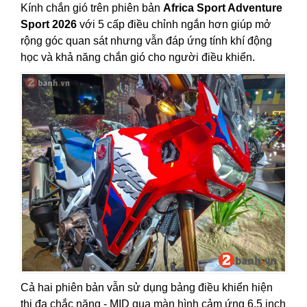
Kính chắn gió trên phiên bản
Africa Sport Adventure
Sport 2026
với 5 cấp điều chỉnh ngắn hơn giúp mở
rộng góc quan sát nhưng vẫn đáp ứng tính khí động
học và khả năng chắn gió cho người điều khiển.
Cả hai phiên bản vẫn sử dụng bảng điều khiển hiện
thị đa chắc năng - MID qua màn hình cảm ứng 6.5 inch