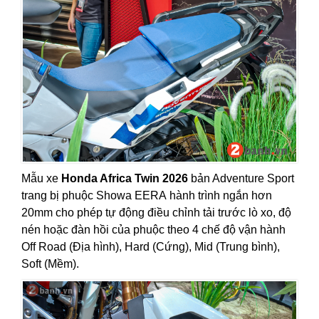
Mẫu xe
Honda Africa Twin 2026
bản Adventure Sport
trang bị phuộc Showa EERA hành trình ngắn hơn
20mm cho phép tự động điều chỉnh tải trước lò xo, độ
nén hoặc đàn hồi của phuộc theo 4 chế độ vận hành
Off Road (Địa hình), Hard (Cứng), Mid (Trung bình),
Soft (Mềm).