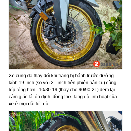
Xe cũng đã thay đổi khi trang bị bánh trước đường
kính 19-inch (so với 21-inch trên phiên bản cũ) cùng
lốp rộng hơn 110/80-19 (thay cho 90/90-21) đem lại
cảm giác lái ổn định, đồng thời tăng độ linh hoạt của
xe ở mọi dải tốc độ.