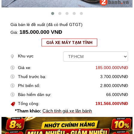
Giá bán lẻ đề xuất (đã có thuế GTGT)
185.000.000 VNĐ
Giá:
GIÁ XE MÁY TẠM TÍNH
Khu vực
Giá xe:
185.000.000VNĐ
Thuế trước bạ:
3.700.000VNĐ
Phí biển số:
2.800.000VNĐ
Bảo hiểm dân sự:
66.000VNĐ
Tổng cộng:
191.566.000VNĐ
*Tham khảo:
Cách tính giá xe lăn bánh