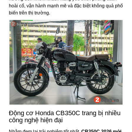
hoài cổ, vận hành mạnh mẽ và đặc biệt không quá phổ
biến trên thị trường.
Động cơ Honda CB350C trang bị nhiều
công nghệ hiện đại
Nhằm đem lại trải nghiệm tốt nhất,
CB350C 2026 mới