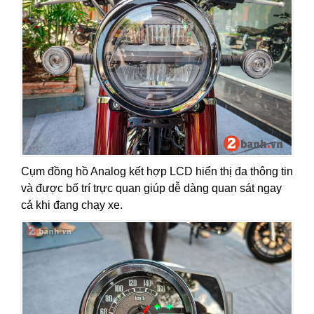
Cụm đồng hồ Analog kết hợp LCD hiển thị đa thông tin
và được bố trí trực quan giúp dễ dàng quan sát ngay
cả khi đang chạy xe.