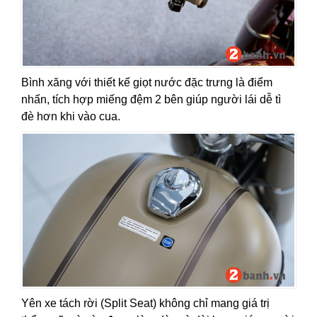
Bình xăng với thiết kế giọt nước đặc trưng là điểm
nhấn, tích hợp miếng đệm 2 bên giúp người lái dễ tì
đè hơn khi vào cua.
Yên xe tách rời (Split Seat) không chỉ mang giá trị