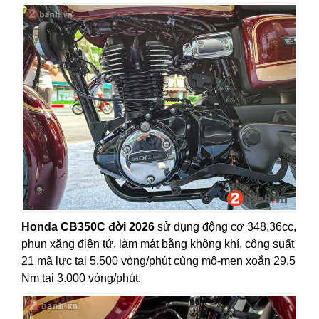
Honda CB350C đời 2026
sử dụng động cơ 348,36cc,
phun xăng điện tử, làm mát bằng không khí, công suất
21 mã lực tại 5.500 vòng/phút cùng mô-men xoắn 29,5
Nm tại 3.000 vòng/phút.