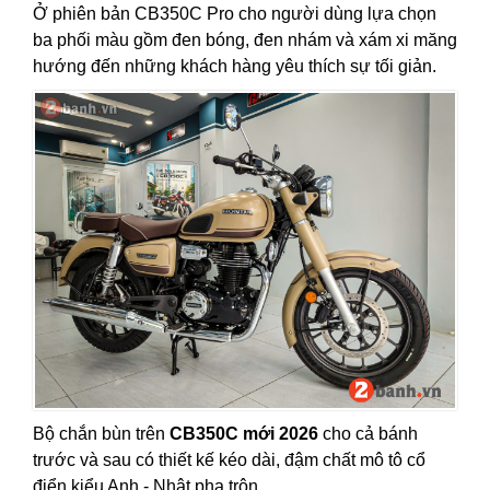
Ở phiên bản CB350C Pro cho người dùng lựa chọn
ba phối màu gồm đen bóng, đen nhám và xám xi măng
hướng đến những khách hàng yêu thích sự tối giản.
Bộ chắn bùn trên
CB350C mới 2026
cho cả bánh
trước và sau có thiết kế kéo dài, đậm chất mô tô cổ
điển kiểu Anh - Nhật pha trộn.