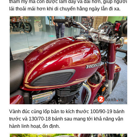
thẩm mỹ mà còn được làm dày và dài hơn, giúp người
lái thoải mái hơn khi di chuyển hằng ngày lẫn đi xa.
Vành đúc cùng lốp bản to kích thước 100/90-19 bánh
trước và 130/70-18 bánh sau mang tới khả năng vận
hành linh hoạt, ổn định.