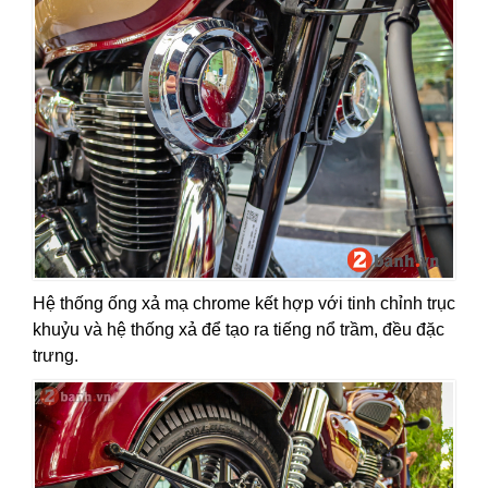
Hệ thống ống xả mạ chrome kết hợp với tinh chỉnh trục
khuỷu và hệ thống xả để tạo ra tiếng nổ trầm, đều đặc
trưng.