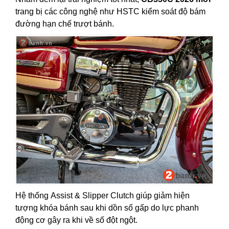
trang bị các công nghệ như HSTC kiểm soát độ bám
đường hạn chế trượt bánh.
Hệ thống Assist & Slipper Clutch giúp giảm hiện
tượng khóa bánh sau khi dồn số gấp do lực phanh
động cơ gây ra khi về số đột ngột.