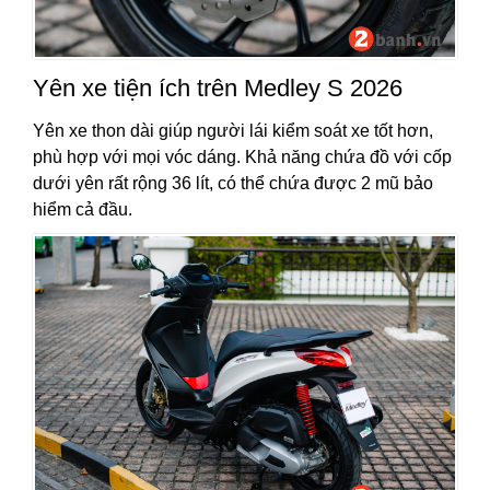
Yên xe tiện ích trên Medley S 2026
Yên xe thon dài giúp người lái kiểm soát xe tốt hơn,
phù hợp với mọi vóc dáng. Khả năng chứa đồ với cốp
dưới yên rất rộng 36 lít, có thể chứa được 2 mũ bảo
hiểm cả đầu.