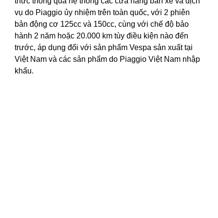
thức thông qua hệ thống các cửa hàng bán xe và
dịch
vụ
do Piaggio ủy nhiệm trên toàn quốc, với 2 phiên
bản động cơ 125cc và 150cc, cùng với chế độ bảo
hành 2 năm hoặc 20.000 km tùy điều kiện nào đến
trước, áp dụng đối với sản phẩm Vespa sản xuất tại
Việt Nam và các sản phẩm do Piaggio Việt Nam nhập
khẩu.