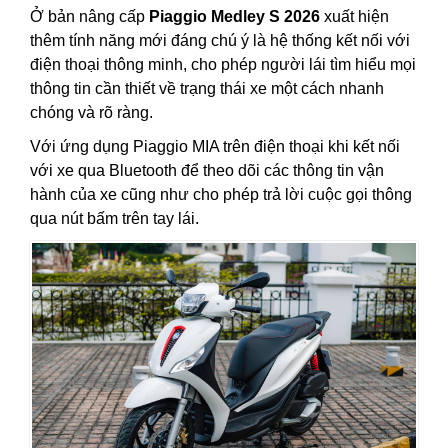
Ở bản nâng cấp
Piaggio Medley S 2026
xuất hiện
thêm tính năng mới đáng chú ý là hệ thống kết nối với
điện thoại thông minh, cho phép người lái tìm hiểu mọi
thông tin cần thiết về trạng thái xe một cách nhanh
chóng và rõ ràng.
Với ứng dụng Piaggio MIA trên điện thoại khi kết nối
với xe qua Bluetooth để theo dõi các thông tin vận
hành của xe cũng như cho phép trả lời cuộc gọi thông
qua nút bấm trên tay lái.