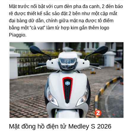
Mặt trước nổi bật với cụm đèn pha đa cạnh, 2 đèn báo
rẽ được thiết kế sắc sảo đặt 2 bên như một cặp mắt
đại bàng dữ dằn, chính giữa mặt nạ được tô điểm
bằng một “cà vạt” làm từ hợp kim gắn thêm logo
Piaggio.
Mặt đồng hồ điện tử Medley S 2026