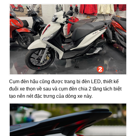
Cụm đèn hậu cũng được trang bị đèn LED, thiết kế
đuôi xe thọn về sau và cụm đèn chia 2 tầng tách biệt
tạo nên nét đặc trưng của dòng xe này.