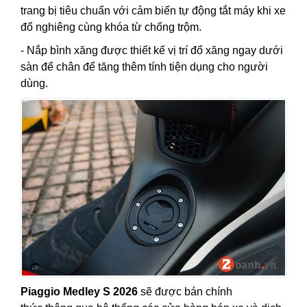
trang bị tiêu chuẩn với cảm biến tự động tắt máy khi xe
đổ nghiêng cùng khóa từ chống trộm.
- Nắp bình xăng
được thiết kế vị trí đổ xăng ngay dưới
sàn để chân để tăng thêm tính tiện dụng cho người
dùng.
Piaggio Medley S 2026
sẽ được bán chính