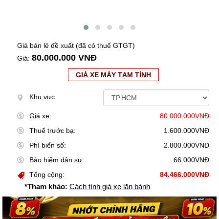
Giá bán lẻ đề xuất (đã có thuế GTGT)
80.000.000 VNĐ
Giá:
GIÁ XE MÁY TẠM TÍNH
Khu vực
Giá xe:
80.000.000VNĐ
Thuế trước bạ:
1.600.000VNĐ
Phí biển số:
2.800.000VNĐ
Bảo hiểm dân sự:
66.000VNĐ
Tổng cộng:
84.466.000VNĐ
*Tham khảo:
Cách tính giá xe lăn bánh