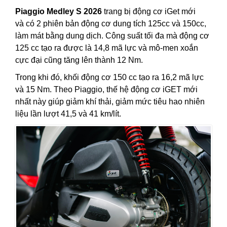
Piaggio Medley S 2026
trang bị động cơ iGet mới
và có 2 phiên bản động cơ dung tích 125cc và 150cc,
làm mát bằng dung dịch. Công suất tối đa mà động cơ
125 cc tạo ra được là 14,8 mã lực và mô-men xoắn
cực đại cũng tăng lên thành 12 Nm.
Trong khi đó, khối động cơ 150 cc tạo ra 16,2 mã lực
và 15 Nm. Theo Piaggio, thế hệ động cơ iGET mới
nhất này giúp giảm khí thải, giảm mức tiêu hao nhiên
liệu lần lượt 41,5 và 41 km/lít.