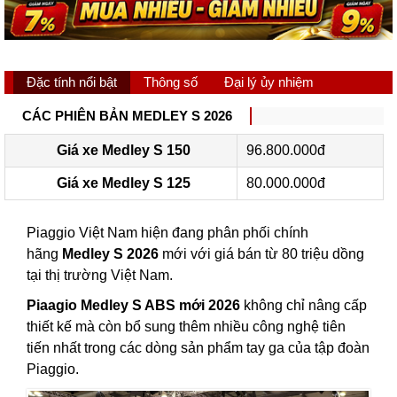
Đặc tính nổi bật
Thông số
Đại lý ủy nhiệm
CÁC PHIÊN BẢN MEDLEY S 2026
Giá xe Medley S 150
96.800.000đ
Giá xe Medley S 125
80.000.000đ
Piaggio Việt Nam hiện đang phân phối chính
hãng
Medley S 2026
mới với giá bán từ 80 triệu dồng
tại thị trường Việt Nam.
Piaagio Medley S ABS mới 2026
không chỉ nâng cấp
thiết kế mà còn bổ sung thêm nhiều công nghệ tiên
tiến nhất trong các dòng sản phẩm tay ga của tập đoàn
Piaggio.