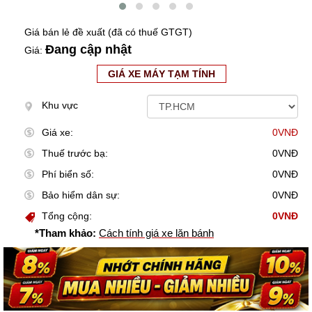
Giá bán lẻ đề xuất (đã có thuế GTGT)
Đang cập nhật
Giá:
GIÁ XE MÁY TẠM TÍNH
Khu vực
Giá xe:
0VNĐ
Thuế trước bạ:
0VNĐ
Phí biển số:
0VNĐ
Bảo hiểm dân sự:
0VNĐ
Tổng cộng:
0VNĐ
*Tham khảo:
Cách tính giá xe lăn bánh