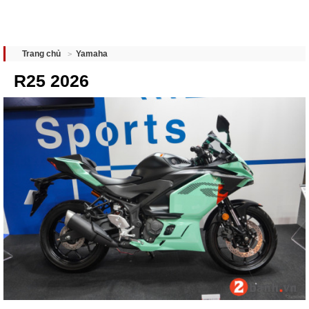
Yamaha
Trang chủ
R25 2026