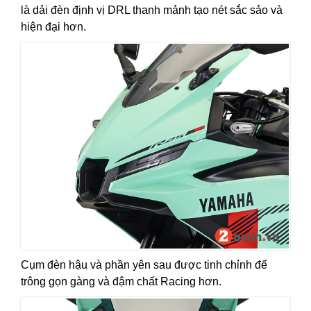
là dải đèn định vị DRL thanh mảnh tạo nét sắc sảo và
hiện đại hơn.
Cụm đèn hậu và phần yên sau được tinh chỉnh để
trông gọn gàng và đậm chất Racing hơn.