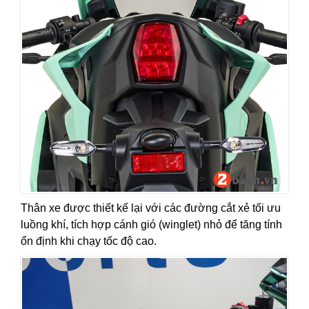
Thân xe được thiết kế lại với các đường cắt xẻ tối ưu
luồng khí, tích hợp cánh gió (winglet) nhỏ để tăng tính
ổn định khi chạy tốc độ cao.