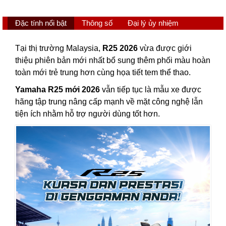
Đặc tính nổi bật
Thông số
Đại lý ủy nhiệm
Tại thị trường Malaysia,
R25 2026
vừa được giới
thiệu phiên bản mới nhất bổ sung thêm phối màu hoàn
toàn mới trẻ trung hơn cùng họa tiết tem thể thao.
Yamaha R25 mới 2026
vẫn tiếp tục là mẫu xe được
hãng tập trung nâng cấp mạnh về mặt công nghệ lẫn
tiện ích nhằm hỗ trợ người dùng tốt hơn.