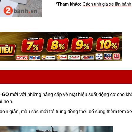
*Tham khảo:
Cách tính giá xe lăn bánh
U-GO
mới với những nâng cấp về mặt hiệu suất động cơ cho kh
ại hơn.
 đơn giản, màu sắc mới trẻ trung đồng thời bổ sung thêm tem xe