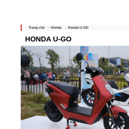
Honda U-GO
Trang chủ
Honda
HONDA U-GO