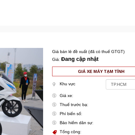
Giá bán lẻ đề xuất (đã có thuế GTGT)
Đang cập nhật
Giá:
GIÁ XE MÁY TẠM TÍNH
Khu vực
Giá xe:
Thuế trước bạ:
Phí biển số:
Bảo hiểm dân sự:
Tổng cộng: