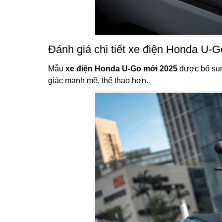
Đánh giá chi tiết xe điện Honda U-G
Mẫu
xe điện Honda U-Go mới 2025
được bổ sung
giác mạnh mẽ, thể thao hơn.