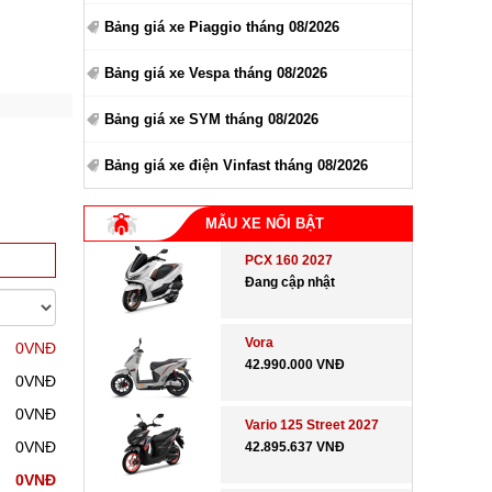
Bảng giá xe Piaggio tháng 08/2026
Bảng giá xe Vespa tháng 08/2026
Bảng giá xe SYM tháng 08/2026
Bảng giá xe điện Vinfast tháng 08/2026
MẪU XE NỔI BẬT
PCX 160 2027
Đang cập nhật
Vora
0VNĐ
42.990.000 VNĐ
0VNĐ
0VNĐ
Vario 125 Street 2027
0VNĐ
42.895.637 VNĐ
0VNĐ