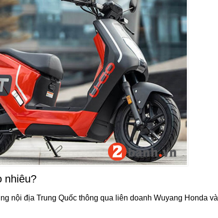
o nhiêu?
ường nội địa Trung Quốc thông qua liên doanh Wuyang Honda và