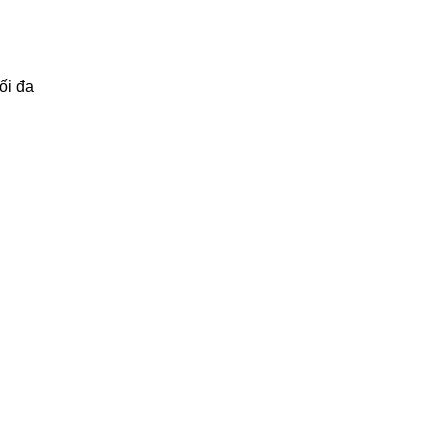
ối đa