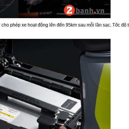
i cho phép xe hoạt động lên đến 95km sau mỗi lần sạc. Tốc độ t