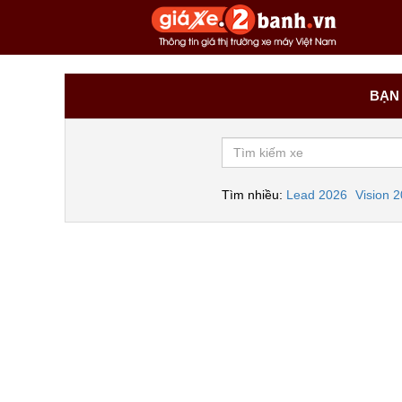
BẠN 
Tìm nhiều:
Lead 2026
Vision 