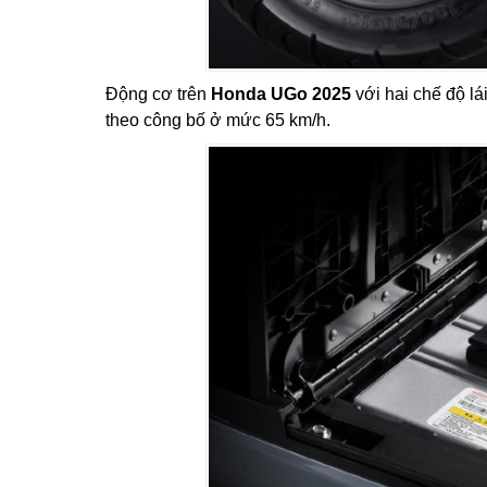
Động cơ trên
Honda UGo 2025
với hai chế độ lá
theo công bố ở mức 65 km/h.