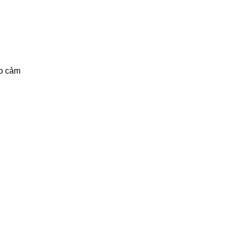
ạo cảm