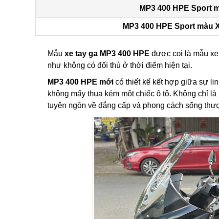
MP3 400 HPE Sport 
MP3 400 HPE Sport màu
Mẫu
xe tay ga MP3 400 HPE
được coi là mẫu xe
như không có đối thủ ở thời điểm hiện tại.
MP3 400 HPE mới
có thiết kế kết hợp giữa sự l
không mấy thua kém một chiếc ô tô. Không chỉ là
tuyên ngôn về đẳng cấp và phong cách sống thư