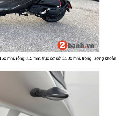
160 mm, rộng 815 mm, trục cơ sở 1.580 mm, trọng lượng khoả