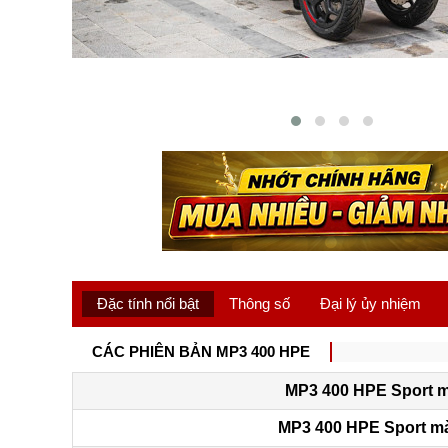
Đặc tính nổi bật
Thông số
Đại lý ủy nhiệm
CÁC PHIÊN BẢN MP3 400 HPE
MP3 400 HPE Sport 
MP3 400 HPE Sport m