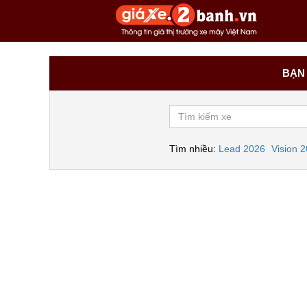
BẠN 
Tìm nhiều:
Lead 2026
Vision 