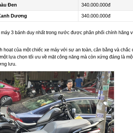
màu Đen
340.000.000đ
 Xanh Dương
340.000.000đ
 máy 3 bánh duy nhất trong nước được phân phối chính hãng 
inh hoạt của một chiếc xe máy với sự an toàn, cân bằng và chắc
 một lựa chọn tối ưu về mặt công năng mà còn xứng đáng là mộ
ợng lưu.