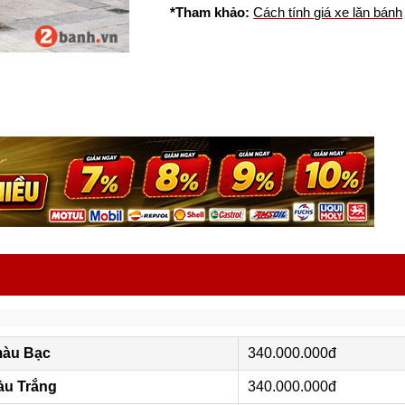
*Tham khảo:
Cách tính giá xe lăn bánh
màu Bạc
340.000.000đ
àu Trắng
340.000.000đ