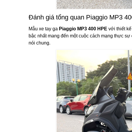
Đánh giá tổng quan Piaggio MP3 4
Mẫu xe tay ga
Piaggio MP3 400 HPE
với thiết k
bậc nhất mang đến một cuộc cách mạng thực sự cho
nói chung.