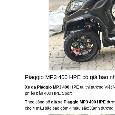
Piaggio MP3 400 HPE có giá bao nhiê
Xe ga Piaggio MP3 400 HPE
tại thị trường Việ
phiên bản 400 HPE Sport.
Theo công bố
giá xe Piaggio MP3 400 HPE
được
cho 4 màu sắc bao gồm 4 màu sắc: Xanh dương,