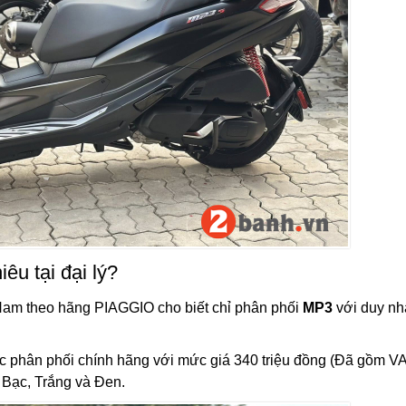
u tại đại lý?
t Nam theo hãng PIAGGIO cho biết chỉ phân phối
MP3
với duy nh
 phân phối chính hãng với mức giá 340 triệu đồng (Đã gồm V
 Bạc, Trắng và Đen.