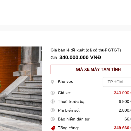
Giá bán lẻ đề xuất (đã có thuế GTGT)
340.000.000 VNĐ
Giá:
GIÁ XE MÁY TẠM TÍNH
Khu vực
Giá xe:
340.000
Thuế trước bạ:
6.800
Phí biển số:
2.800
Bảo hiểm dân sự:
66
Tổng cộng:
349.666