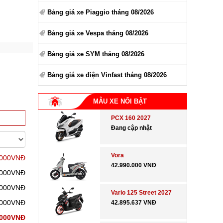
Bảng giá xe Piaggio tháng 08/2026
Bảng giá xe Vespa tháng 08/2026
Bảng giá xe SYM tháng 08/2026
Bảng giá xe điện Vinfast tháng 08/2026
MẪU XE NỔI BẬT
PCX 160 2027
Đang cập nhật
Vora
.000VNĐ
42.990.000 VNĐ
.000VNĐ
.000VNĐ
Vario 125 Street 2027
.000VNĐ
42.895.637 VNĐ
.000VNĐ