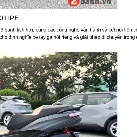
00 HPE
ế 3 bánh tích hợp cùng các công nghệ vận hành và kết nối tiên ti
 định nghĩa xe tay ga nói riêng và giải pháp di chuyển trong đ