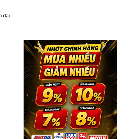
n đại