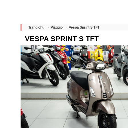
Vespa Sprint S TFT
Trang chủ
Piaggio
VESPA SPRINT S TFT