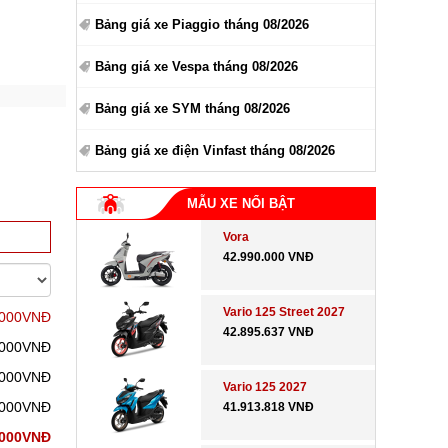
Bảng giá xe Piaggio tháng 08/2026
Bảng giá xe Vespa tháng 08/2026
Bảng giá xe SYM tháng 08/2026
Bảng giá xe điện Vinfast tháng 08/2026
MẪU XE NỔI BẬT
Vora
42.990.000 VNĐ
Vario 125 Street 2027
.000VNĐ
42.895.637 VNĐ
.000VNĐ
.000VNĐ
Vario 125 2027
.000VNĐ
41.913.818 VNĐ
.000VNĐ