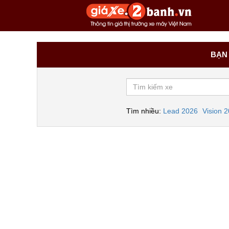
BẠN 
Tìm nhiều:
Lead 2026
Vision 