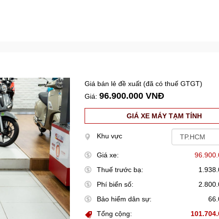
Giá bán lẻ đề xuất (đã có thuế GTGT)
96.900.000 VNĐ
Giá:
GIÁ XE MÁY TẠM TÍNH
Khu vực
Giá xe:
96.900
Thuế trước bạ:
1.938
Phí biển số:
2.800
Bảo hiểm dân sự:
66
Tổng cộng:
101.704