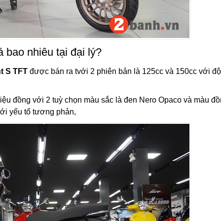
 bao nhiêu tại đại lý?
nt S TFT
được bán ra tvới 2 phiên bản là 125cc và 150cc với đ
0 triệu đồng với 2 tuỳ chọn màu sắc là đen Nero Opaco và màu đ
ới yếu tố tương phản,