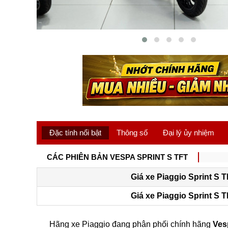
Đặc tính nổi bật
Thông số
Đại lý ủy nhiệm
CÁC PHIÊN BẢN VESPA SPRINT S TFT
Giá xe Piaggio Sprint S 
Giá xe Piaggio Sprint S 
Hãng xe Piaggio đang phân phối chính hãng
Ves