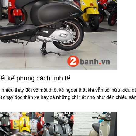
ết kế phong cách tinh tế
hiều thay đổi về mặt thiết kế ngoại thất khi vẫn sở hữu kiểu 
 chạy dọc thân xe hay cả những chi tiết nhỏ như đèn chiếu sá