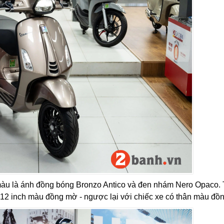
màu là ánh đồng bóng Bronzo Antico và đen nhám Nero Opaco. 
m 12 inch màu đồng mờ - ngược lại với chiếc xe có thân màu đồn