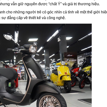
nhưng vẫn giữ nguyên được “chất Ý” và giá trị thương hiệu.
nh cho những người trẻ có góc nhìn cá tính về một thế giới hiệ
 sự đẳng cấp về thiết kế và công nghệ.