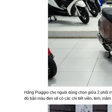
Hãng Piaggio cho nguòi dùng chọn giữa 2 phối 
đó bản màu đen sẽ có các chi tiết viền, tem, mâ