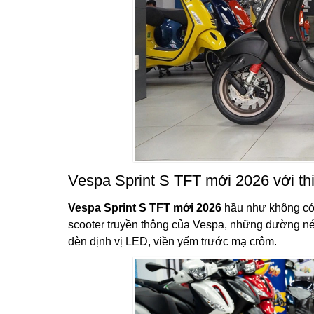
Vespa Sprint S TFT mới 2026 với thi
Vespa Sprint S TFT mới 2026
hầu như không có n
scooter truyền thông của Vespa, những đường nét
đèn định vị LED, viền yếm trước mạ crôm.