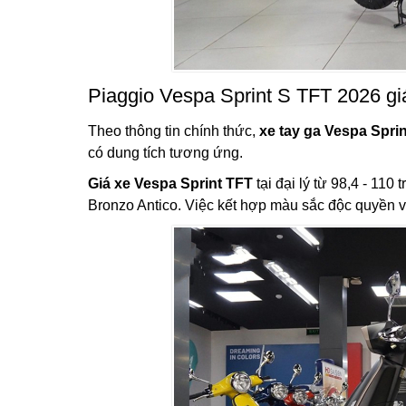
Piaggio Vespa Sprint S TFT 2026 giá
Theo thông tin chính thức,
xe tay ga Vespa Spri
có dung tích tương ứng.
Giá xe Vespa Sprint TFT
tại đại lý từ 98,4 - 11
Bronzo Antico. Việc kết hợp màu sắc độc quyền v