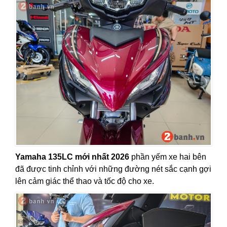
Yamaha 135LC mới nhất 2026
phần yếm xe hai bên
đã được tinh chỉnh với những đường nét sắc cạnh gợi
lên cảm giác thể thao và tốc độ cho xe.