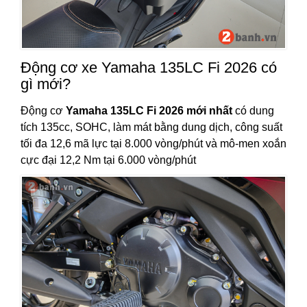
Động cơ xe Yamaha 135LC Fi 2026 có
gì mới?
Động cơ
Yamaha 135LC Fi 2026 mới nhất
có dung
tích 135cc, SOHC, làm mát bằng dung dịch, công suất
tối đa 12,6 mã lực tại 8.000 vòng/phút và mô-men xoắn
cực đại 12,2 Nm tại 6.000 vòng/phút