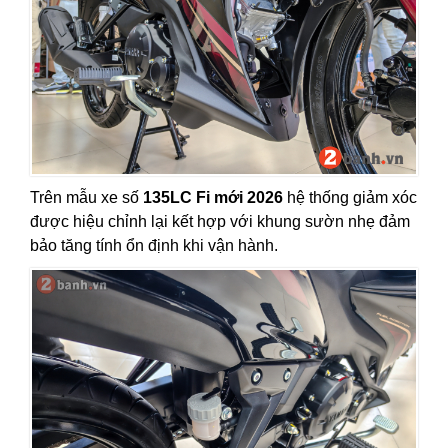
Trên mẫu xe số
135LC Fi mới 2026
hệ thống giảm xóc
được hiệu chỉnh lại kết hợp với khung sườn nhẹ đảm
bảo tăng tính ổn định khi vận hành.