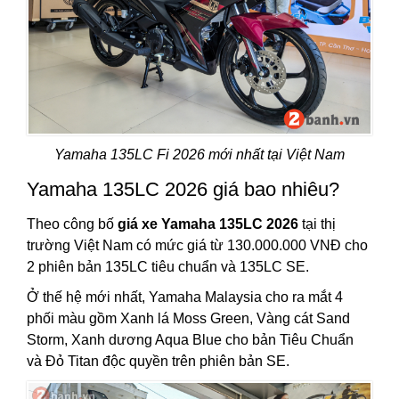
Yamaha 135LC Fi 2026 mới nhất tại Việt Nam
Yamaha 135LC 2026 giá bao nhiêu?
Theo công bố
giá xe Yamaha 135LC 2026
tại thị
trường Việt Nam có mức giá từ 130.000.000 VNĐ cho
2 phiên bản 135LC tiêu chuẩn và 135LC SE.
Ở thế hệ mới nhất, Yamaha Malaysia cho ra mắt 4
phối màu gồm Xanh lá Moss Green, Vàng cát Sand
Storm, Xanh dương Aqua Blue cho bản Tiêu Chuẩn
và Đỏ Titan độc quyền trên phiên bản SE.