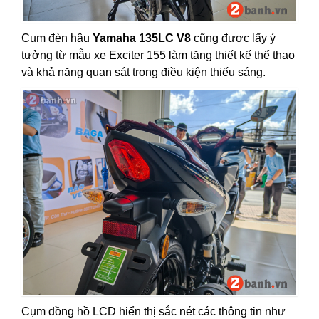
Cụm đèn hậu
Yamaha 135LC V8
cũng được lấy ý
tưởng từ mẫu xe Exciter 155 làm tăng thiết kế thể thao
và khả năng quan sát trong điều kiện thiếu sáng.
Cụm đồng hồ LCD hiển thị sắc nét các thông tin như