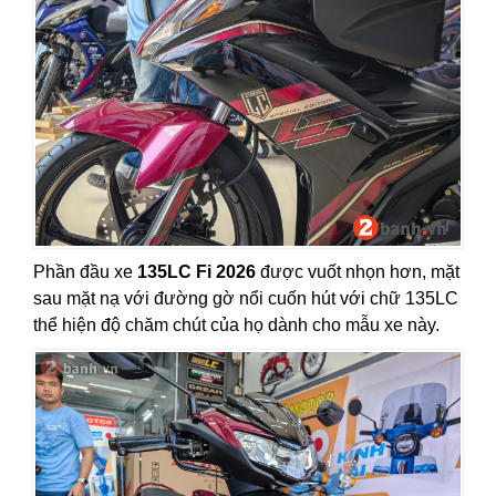
Phần đầu xe
135LC Fi 2026
được vuốt nhọn hơn, mặt
sau mặt nạ với đường gờ nổi cuốn hút với chữ 135LC
thể hiện độ chăm chút của họ dành cho mẫu xe này.