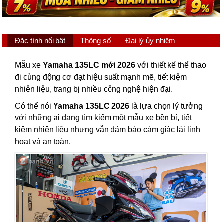
Đặc tính nổi bật
Thông số
Đại lý ủy nhiệm
Mẫu xe
Yamaha 135LC mới 2026
với thiết kế thể thao
đi cùng động cơ đạt hiệu suất mạnh mẽ, tiết kiệm
nhiên liệu, trang bị nhiều công nghệ hiện đại.
Có thể nói
Yamaha 135LC 2026
là lựa chọn lý tưởng
với những ai đang tìm kiếm một mẫu xe bền bỉ, tiết
kiệm nhiên liệu nhưng vẫn đảm bảo cảm giác lái linh
hoạt và an toàn.