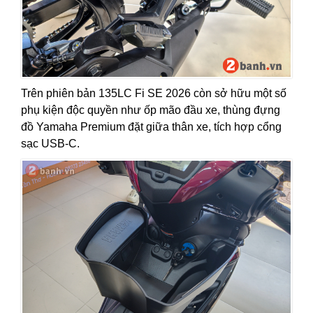
Trên phiên bản 135LC Fi SE 2026 còn sở hữu một số
phụ kiện độc quyền như ốp mão đầu xe, thùng đựng
đồ Yamaha Premium đặt giữa thân xe, tích hợp cổng
sạc USB-C.