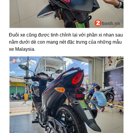
Đuôi xe cũng được tinh chỉnh lại với phần xi nhan sau
nằm dưới dè con mang nét đặc trưng của những mẫu
xe Malaysia.