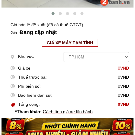
Giá bán lẻ đề xuất (đã có thuế GTGT)
Đang cập nhật
Giá:
GIÁ XE MÁY TẠM TÍNH
Khu vực
Giá xe:
0VNĐ
Thuế trước bạ:
0VNĐ
Phí biển số:
0VNĐ
Bảo hiểm dân sự:
0VNĐ
Tổng cộng:
0VNĐ
*Tham khảo:
Cách tính giá xe lăn bánh