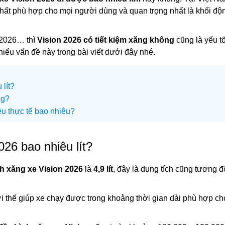
nhất phù hợp cho mọi người dùng và quan trọng nhất là khối độ
n 2026… thì
Vision 2026 có tiết kiệm xăng không
cũng là yếu t
ểu vấn đề này trong bài viết dưới đây nhé.
 lít?
ng?
ệu thực tế bao nhiêu?
026 bao nhiêu lít?
nh xăng xe Vision 2026
là
4,9 lít
, đây là dung tích cũng tương đ
ợi thế giúp xe chạy được trong khoảng thời gian dài phù hợp ch