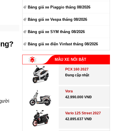
Bảng giá xe Piaggio tháng 08/2026
Bảng giá xe Vespa tháng 08/2026
Bảng giá xe SYM tháng 08/2026
ông?
Bảng giá xe điện Vinfast tháng 08/2026
MẪU XE NỔI BẬT
PCX 160 2027
Đang cập nhật
Vora
42.990.000 VNĐ
người
Vario 125 Street 2027
42.895.637 VNĐ