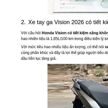
2.
Xe tay ga Vision 2026 có tiết 
Với câu hỏi
Honda Vision có tiết kiệm xăng khô
hao nhiên liệu là 1,85L/100 km trong điều kiện lý t
Với mức tiêu hao nhiêu liệu ấn tượng, có thể nói
x
cùng phân khúc và đây là lợi thế giúp người tiêu d
dầu liên tục tăng giá.