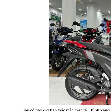
Liệu có bao giờ bạn thắc mắc thực tế 1
bình xăng 