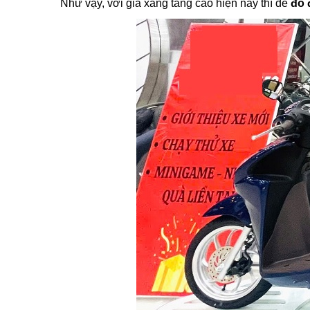
Như vậy, với giá xăng tăng cao hiện nay thì để
đổ 