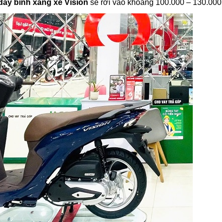
đầy bình xăng xe Vision
sẽ rơi vào khoảng 100.000 – 130.00