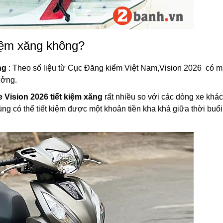
kiệm xăng không?
ng
: Theo số liệu từ Cục Đăng kiểm Việt Nam,Vision 2026 có m
ưởng.
e Vision 2026 tiết kiệm xăng
rất nhiều so với các dòng xe khác
ùng có thể tiết kiệm được một khoản tiền kha khá giữa thời buổ