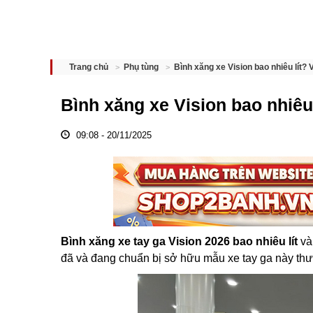
Bình xăng xe Vision bao nhiêu lít?
Trang chủ
Phụ tùng
Bình xăng xe Vision bao nhiêu
09:08 - 20/11/2025
Bình xăng xe tay ga Vision 2026 bao nhiêu lít
và
đã và đang chuẩn bị sở hữu mẫu xe tay ga này th