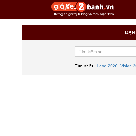
BẠN 
Tìm nhiều:
Lead 2026
Vision 