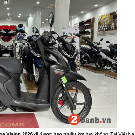
xe Vision 2026 đi được bao nhiêu km
hay không. Tại Việt Na