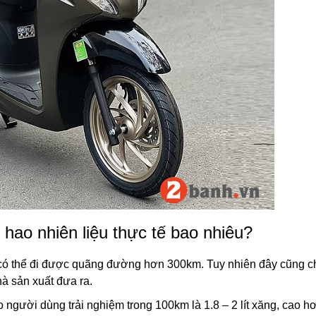
hao nhiên liệu thực tế bao nhiêu?
ạn có thể đi được quãng đường hơn 300km. Tuy nhiên đây cũng c
hà sản xuất đưa ra.
o người dùng trải nghiệm trong 100km là 1.8 – 2 lít xăng, cao h