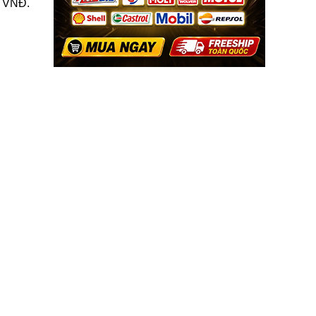
0 VNĐ.