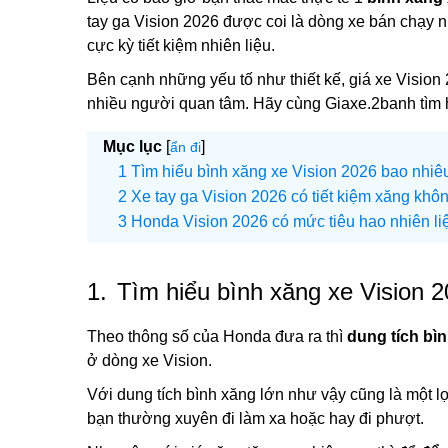
tay ga Vision 2026 được coi là dòng xe bán chạy 
cực kỳ tiết kiệm nhiên liệu.
Bên cạnh những yếu tố như thiết kế, giá xe Visio
nhiều người quan tâm. Hãy cùng Giaxe.2banh tìm hi
Mục lục
[
]
ẩn đi
Tìm hiểu bình xăng xe Vision 2026 bao nhiêu
Xe tay ga Vision 2026 có tiết kiệm xăng khô
Honda Vision 2026 có mức tiêu hao nhiên li
1.
Tìm hiểu bình xăng xe Vision 2
Theo thông số của Honda đưa ra thì
dung tích bì
ở dòng xe Vision.
Với dung tích bình xăng lớn như vậy cũng là một l
bạn thường xuyên đi làm xa hoặc hay đi phượt.