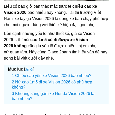
Liệu có bao giờ bạn thắc mắc thực tế
chiều cao xe
Vision 2026
bao nhiêu hay không. Tại thị trường Việt
Nam, xe tay ga Vision 2026 là dòng xe bán chạy phù hợp
cho mọi người dùng với thiết kế hiện đại, gọn nhẹ.
Bên cạnh những yếu tố như thiết kế, giá xe Vision
2026… thì
nữ cao 1m5 có đi được xe Vision
2026 không
cũng là yếu tố được nhiều chị em phụ
nữ quan tâm. Hãy cùng Giaxe.2banh tìm hiểu vấn đề này
trong bài viết dưới đây nhé.
Mục lục
[
]
ẩn đi
Chiều cao yên xe Vision 2026 bao nhiêu?
Nữ cao 1m5 đi xe Vision 2026 có phù hợp
không?
Khoảng sáng gầm xe Honda Vision 2026 là
bao nhiêu?