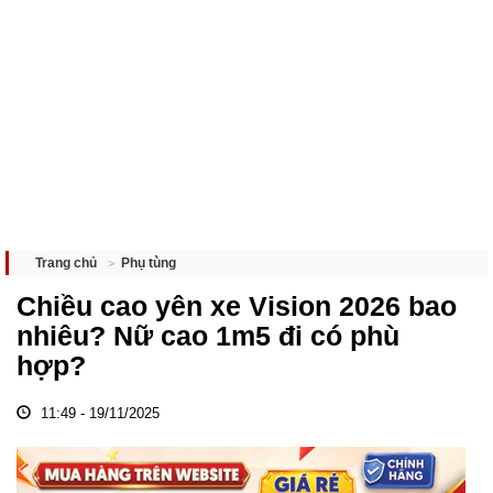
Phụ tùng
Trang chủ
Chiều cao yên xe Vision 2026 bao
nhiêu? Nữ cao 1m5 đi có phù
hợp?
11:49 - 19/11/2025