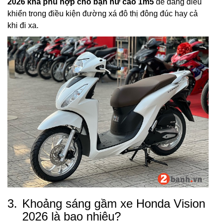
2026 khá phù hợp cho bạn nữ cao 1m5
dể dàng điều
khiển trong điều kiện đường xá đô thị đông đúc hay cả
khi đi xa.
3.
Khoảng sáng gầm xe Honda Vision
2026 là bao nhiêu?