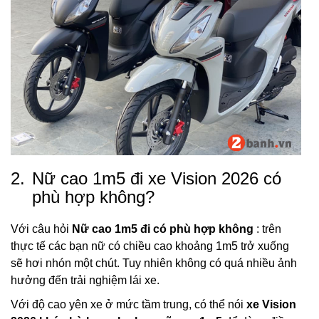
2.
Nữ cao 1m5 đi xe Vision 2026 có
phù hợp không?
Với câu hỏi
Nữ cao 1m5 đi có phù hợp không
: trên
thực tế các bạn nữ có chiều cao khoảng 1m5 trở xuống
sẽ hơi nhón một chút. Tuy nhiên không có quá nhiều ảnh
hưởng đến trải nghiệm lái xe.
Với độ cao yên xe ở mức tầm trung, có thể nói
xe Vision