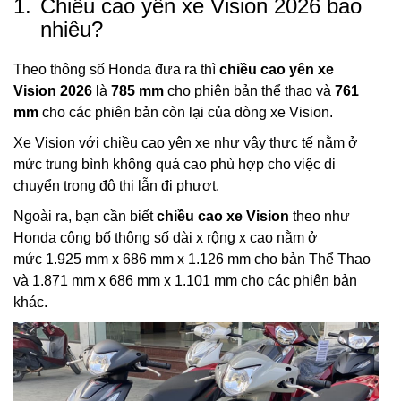
1.
Chiều cao yên xe Vision 2026 bao
nhiêu?
Theo thông số Honda đưa ra thì
chiều cao yên xe
Vision 2026
là
785 mm
cho phiên bản thể thao và
761
mm
cho các phiên bản còn lại của dòng xe Vision.
Xe Vision với chiều cao yên xe như vậy thực tế nằm ở
mức trung bình không quá cao phù hợp cho việc di
chuyển trong đô thị lẫn đi phượt.
Ngoài ra, bạn cần biết
chiều cao xe Vision
theo như
Honda công bố thông số dài x rộng x cao nằm ở
mức 1.925 mm x 686 mm x 1.126 mm cho bản Thể Thao
và 1.871 mm x 686 mm x 1.101 mm cho các phiên bản
khác.