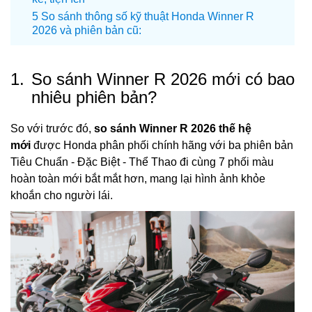
So sánh thông số kỹ thuật Honda Winner R
2026 và phiên bản cũ:
1.
So sánh Winner R 2026 mới có bao
nhiêu phiên bản?
So với trước đó,
so sánh Winner R 2026 thế hệ
mới
được Honda phân phối chính hãng với ba phiên bản
Tiêu Chuẩn - Đặc Biệt - Thể Thao đi cùng 7 phối màu
hoàn toàn mới bắt mắt hơn, mang lại hình ảnh khỏe
khoắn cho người lái.