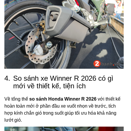
4.
So sánh xe Winner R 2026 có gì
mới về thiết kế, tiện ích
Về tổng thể
so sánh Honda Winner R 2026
với thiết kế
hoàn toàn mới ở phần đầu xe vuốt nhọn về trước, tích
hợp kính chắn gió trong suốt giúp tối ưu hóa khả năng
lướt gió.