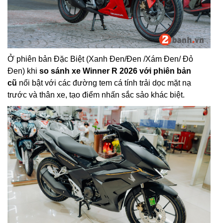
Ở phiên bản Đặc Biệt (Xanh Đen/Đen /Xám Đen/ Đỏ
Đen) khi
so sánh xe Winner R 2026 với phiên bản
cũ
nổi bật với các đường tem cá tính trải dọc mặt nạ
trước và thân xe, tạo điểm nhấn sắc sảo khác biệt.