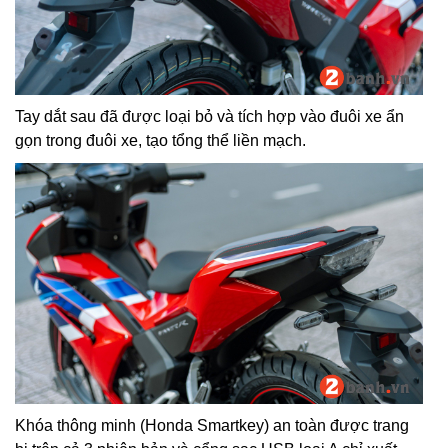
Tay dắt sau đã được loại bỏ và tích hợp vào đuôi xe ẩn
gọn trong đuôi xe, tạo tổng thể liền mạch.
Khóa thông minh (Honda Smartkey) an toàn được trang