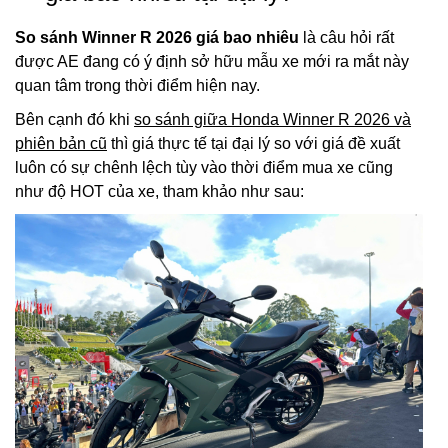
So sánh Winner R 2026 giá bao nhiêu
là câu hỏi rất
được AE đang có ý định sở hữu mẫu xe mới ra mắt này
quan tâm trong thời điểm hiện nay.
Bên cạnh đó khi
so sánh giữa Honda Winner R 2026 và
phiên bản cũ
thì giá thực tế tại đại lý so với giá đề xuất
luôn có sự chênh lệch tùy vào thời điểm mua xe cũng
như độ HOT của xe, tham khảo như sau: