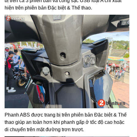
bị trên cả 3 phiên bản và cổng sạc USB loại A chỉ xuất
hiện trên phiên bản Đặc biệt & Thể thao.
Phanh ABS được trang bị trên phiên bản Đặc biệt & Thể
thao giúp an toàn hơn khi phanh gấp ở tốc độ cao hoặc
di chuyển trên mặt đường trơn trượt.