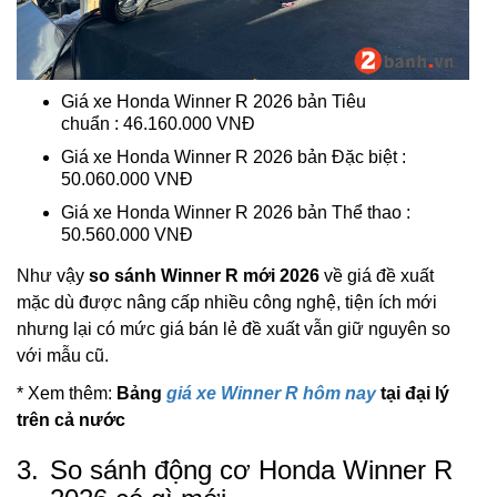
Giá xe Honda Winner R 2026 bản Tiêu
chuẩn : 46.160.000 VNĐ
Giá xe Honda Winner R 2026 bản Đặc biệt :
50.060.000 VNĐ
Giá xe Honda Winner R 2026 bản Thể thao :
50.560.000 VNĐ
Như vậy
so sánh Winner R mới 2026
về giá đề xuất
mặc dù được nâng cấp nhiều công nghệ, tiện ích mới
nhưng lại có mức giá bán lẻ đề xuất vẫn giữ nguyên so
với mẫu cũ.
* Xem thêm:
Bảng
giá xe Winner R hôm nay
tại đại lý
trên cả nước
3.
So sánh động cơ Honda Winner R