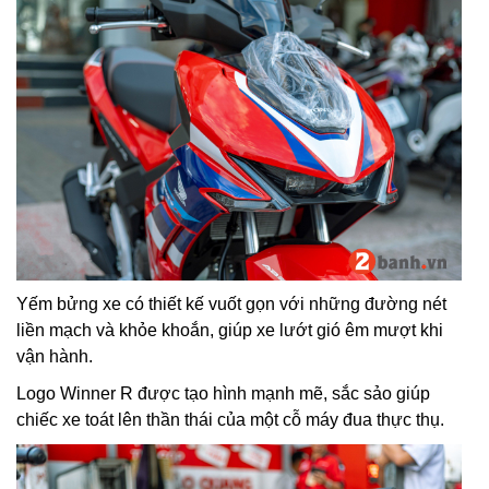
Yếm bửng xe có thiết kế vuốt gọn với những đường nét
liền mạch và khỏe khoắn, giúp xe lướt gió êm mượt khi
vận hành.
Logo Winner R được tạo hình mạnh mẽ, sắc sảo giúp
chiếc xe toát lên thần thái của một cỗ máy đua thực thụ.