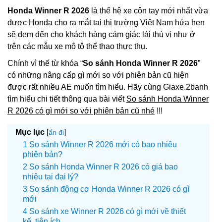
Honda Winner R 2026
là thế hệ xe côn tay mới nhất vừa
được Honda cho ra mắt tại thị trường Việt Nam hứa hẹn
sẽ đem đến cho khách hàng cảm giác lái thú vị như ở
trên các mẫu xe mô tô thể thao thực thụ.
Chính vì thế từ khóa “
So sánh Honda Winner R 2026
”
có những nâng cấp gì mới so với phiên bản cũ hiện
được rất nhiều AE muốn tìm hiểu. Hãy cùng Giaxe.2banh
tìm hiểu chi tiết thông qua bài viết
So sánh Honda Winner
R 2026 có gì mới so với phiên bản cũ nhé
!!!
Mục lục
[
]
ẩn đi
So sánh Winner R 2026 mới có bao nhiêu
phiên bản?
So sánh Honda Winner R 2026 có giá bao
nhiêu tại đại lý?
So sánh động cơ Honda Winner R 2026 có gì
mới
So sánh xe Winner R 2026 có gì mới về thiết
kế, tiện ích