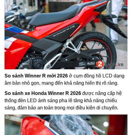
So sánh Winner R mới 2026
ở cụm đồng hồ LCD dạng
âm bản nhỏ gọn, mang đến khả năng hiển thị rõ ràng.
So sánh xe Honda Winner R 2026
được nâng cấp hệ
thống đèn LED ánh sáng pha lê tăng khả năng chiếu
sáng, đảm bảo an toàn trong mọi điều kiện di chuyển.