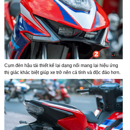
Cụm đèn hậu tái thiết kế lại dạng nổi mang lại hiệu ứng
thị giác khác biệt giúp xe trở nên cá tính và độc đáo hơn.