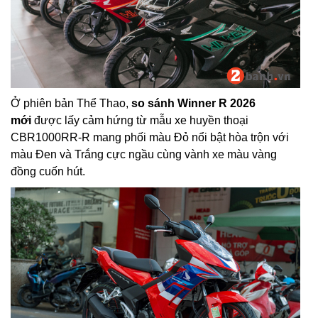
Ở phiên bản Thể Thao,
so sánh Winner R 2026
mới
được lấy cảm hứng từ mẫu xe huyền thoại
CBR1000RR-R mang phối màu Đỏ nổi bật hòa trộn với
màu Đen và Trắng cực ngầu cùng vành xe màu vàng
đồng cuốn hút.