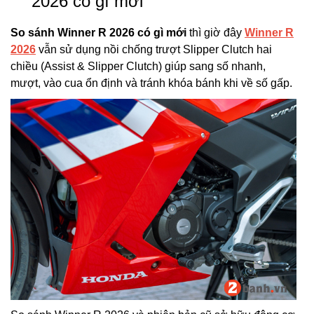
2026 có gì mới
So sánh Winner R 2026 có gì mới
thì giờ đây
Winner R
2026
vẫn sử dụng nồi chống trượt Slipper Clutch hai
chiều (Assist & Slipper Clutch) giúp sang số nhanh,
mượt, vào cua ổn định và tránh khóa bánh khi về số gấp.