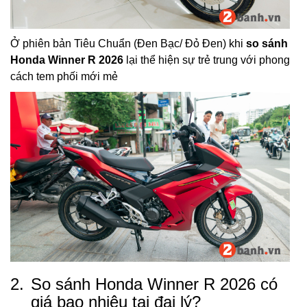
Ở phiên bản Tiêu Chuẩn (Đen Bạc/ Đỏ Đen) khi
so sánh
Honda Winner R 2026
lại thể hiện sự trẻ trung với phong
cách tem phối mới mẻ
2.
So sánh Honda Winner R 2026 có
giá bao nhiêu tại đại lý?