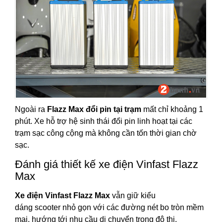
Ngoài ra
Flazz Max đổi pin tại trạm
mất chỉ khoảng 1
phút
. Xe hỗ trợ hệ sinh thái đổi pin linh hoạt tại các
trạm sạc công cộng mà không cần tốn thời gian chờ
sạc.
Đánh giá thiết kế xe điện Vinfast Flazz
Max
Xe điện Vinfast Flazz Max
vẫn giữ kiểu
dáng scooter nhỏ gọn với các đường nét bo tròn mềm
mại, hướng tới nhu cầu di chuyển trong đô thị.