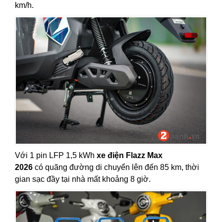
km/h.
Với 1 pin LFP 1,5 kWh
xe điện Flazz Max
2026
có quãng đường di chuyển lên đến 85 km, thời
gian sạc đầy tại nhà mất khoảng 8 giờ.