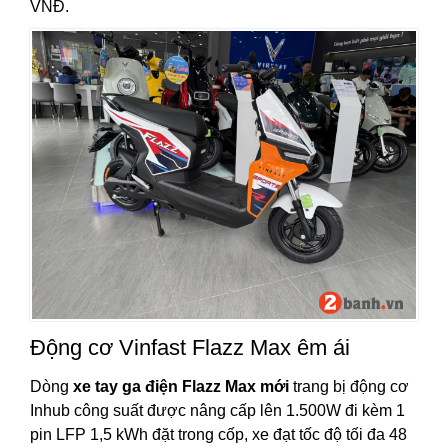
VNĐ.
Động cơ Vinfast Flazz Max êm ái
Dòng
xe tay ga điện Flazz Max mới
trang bị động cơ
Inhub công suất được nâng cấp lên 1.500W đi kèm 1
pin LFP 1,5 kWh đặt trong cốp, xe đạt tốc độ tối đa 48