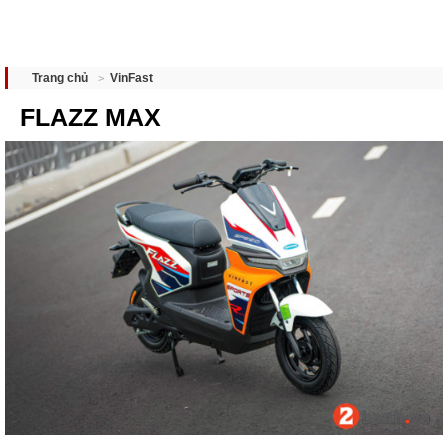
VinFast
Trang chủ
FLAZZ MAX