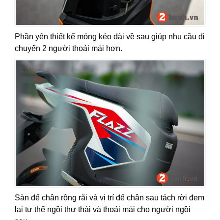
Phần yên thiết kế mỏng kéo dài về sau giúp nhu cầu di
chuyển 2 người thoải mái hơn.
Sàn để chân rộng rãi và vị trí để chân sau tách rời đem
lại tư thế ngồi thư thái và thoải mái cho người ngồi