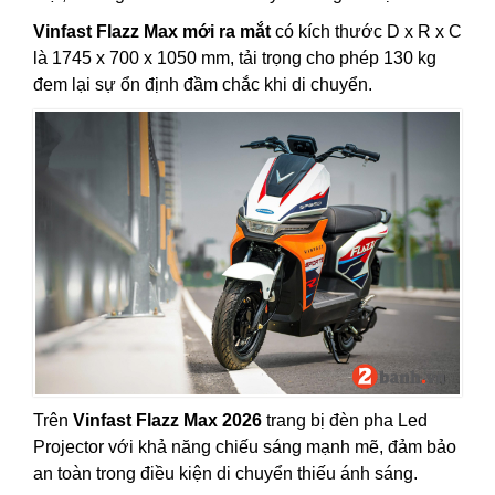
Vinfast Flazz Max mới ra mắt
có kích thước D x R x C
là 1745 x 700 x 1050 mm, tải trọng cho phép 130 kg
đem lại sự ổn định đầm chắc khi di chuyển.
Trên
Vinfast Flazz Max 2026
trang bị đèn pha Led
Projector với khả năng chiếu sáng mạnh mẽ, đảm bảo
an toàn trong điều kiện di chuyển thiếu ánh sáng.