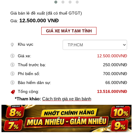
Giá bán lẻ đề xuất (đã có thuế GTGT)
12.500.000 VNĐ
Giá:
GIÁ XE MÁY TẠM TÍNH
Khu vực
Giá xe:
12.500.000VNĐ
Thuế trước bạ:
250.000VNĐ
Phí biển số:
700.000VNĐ
Bảo hiểm dân sự:
66.000VNĐ
Tổng cộng:
13.516.000VNĐ
*Tham khảo:
Cách tính giá xe lăn bánh