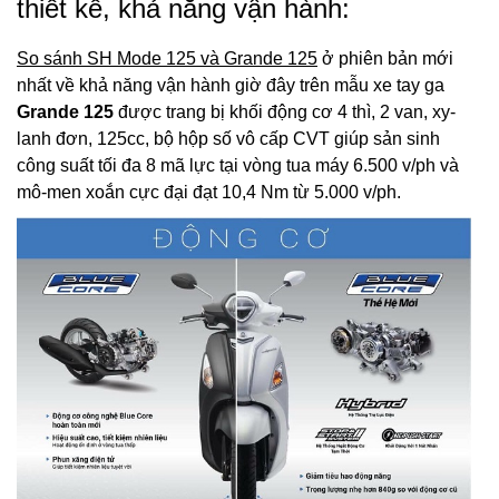
thiết kế, khả năng vận hành:
So sánh SH Mode 125 và Grande 125
ở phiên bản mới
nhất về khả năng vận hành giờ đây trên mẫu xe tay ga
Grande 125
được trang bị khối động cơ 4 thì, 2 van, xy-
lanh đơn, 125cc, bộ hộp số vô cấp CVT giúp sản sinh
công suất tối đa 8 mã lực tại vòng tua máy 6.500 v/ph và
mô-men xoắn cực đại đạt 10,4 Nm từ 5.000 v/ph.