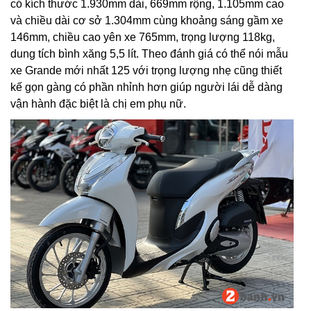
có kích thước 1.930mm dài, 669mm rộng, 1.105mm cao
và chiều dài cơ sở 1.304mm cùng khoảng sáng gầm xe
146mm, chiều cao yên xe 765mm, trọng lượng 118kg,
dung tích bình xăng 5,5 lít. Theo đánh giá có thể nói mẫu
xe Grande mới nhất 125 với trọng lượng nhẹ cũng thiết
kế gọn gàng có phần nhỉnh hơn giúp người lái dễ dàng
vận hành đặc biệt là chị em phụ nữ.