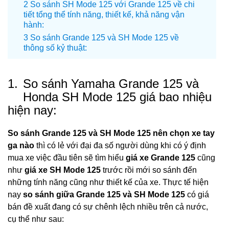
So sánh SH Mode 125 với Grande 125 về chi
tiết tổng thể tính năng, thiết kế, khả năng vận
hành:
So sánh Grande 125 và SH Mode 125 về
thông số kỷ thuật:
1.
So sánh Yamaha Grande 125 và
Honda SH Mode 125 giá bao nhiệu
hiện nay:
So sánh Grande 125 và SH Mode 125 nên chọn xe tay
ga nào
thì có lẻ với đại đa số người dùng khi có ý định
mua xe việc đầu tiên sẽ tìm hiểu
giá xe Grande 125
cũng
như
giá xe SH Mode 125
trước rồi mới so sánh đến
những tính năng cũng như thiết kế của xe. Thực tế hiện
nay
so sánh giữa Grande 125 và SH Mode 125
có giá
bán đề xuất đang có sự chênh lệch nhiều trên cả nước,
cụ thể như sau: