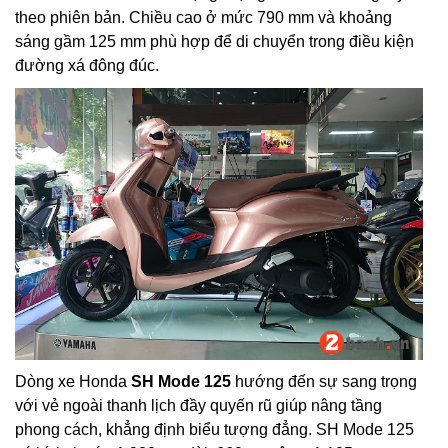
theo phiên bản. Chiều cao ở mức 790 mm và khoảng
sáng gầm 125 mm phù hợp để di chuyển trong điều kiện
đường xá đông đúc.
Dòng xe Honda
SH Mode 125
hướng đến sự sang trọng
với vẻ ngoài thanh lịch đầy quyến rũ giúp nâng tầng
phong cách, khẳng định biểu tượng đẳng. SH Mode 125