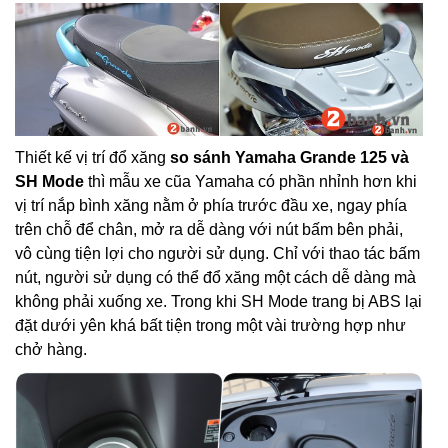
Thiết kế vị trí đổ xăng
so sánh Yamaha Grande 125 và
SH Mode
thì mẫu xe cũa Yamaha có phần nhỉnh hơn khi
vị trí nắp bình xăng nằm ở phía trước đầu xe, ngay phía
trên chỗ để chân, mở ra dễ dàng với nút bấm bên phải,
vô cùng tiện lợi cho người sử dụng. Chỉ với thao tác bấm
nút, người sử dụng có thể đổ xăng một cách dễ dàng mà
không phải xuống xe. Trong khi SH Mode trang bị ABS lại
đặt dưới yên khá bất tiện trong một vài trường hợp như
chở hàng.