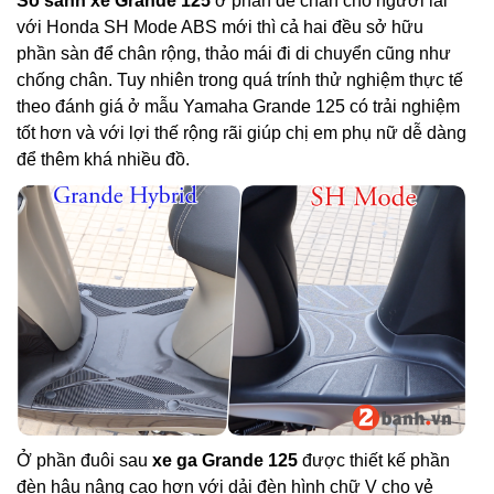
So sánh xe Grande 125
ở phần đề chân cho người lái
với Honda SH Mode ABS mới thì cả hai đều sở hữu
phần sàn để chân rộng, thảo mái đi di chuyển cũng như
chống chân. Tuy nhiên trong quá trính thử nghiệm thực tế
theo đánh giá ở mẫu Yamaha Grande 125 có trải nghiệm
tốt hơn và với lợi thế rộng rãi giúp chị em phụ nữ dễ dàng
để thêm khá nhiều đồ.
Ở phần đuôi sau
xe ga Grande 125
được thiết kế phần
đèn hậu nâng cao hơn với dải đèn hình chữ V cho vẻ