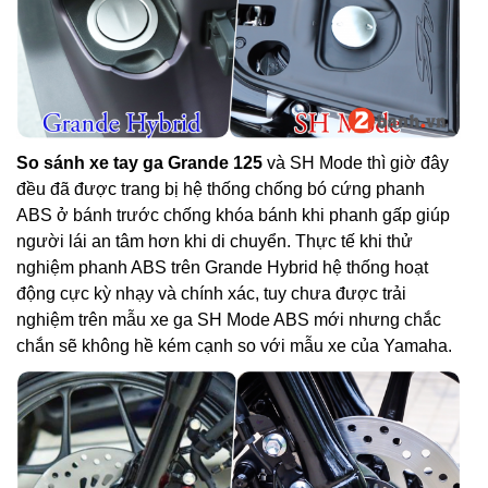
So sánh xe tay ga Grande 125
và SH Mode thì giờ đây
đều đã được trang bị hệ thống chống bó cứng phanh
ABS ở bánh trước chống khóa bánh khi phanh gấp giúp
người lái an tâm hơn khi di chuyển. Thực tế khi thử
nghiệm phanh ABS trên Grande Hybrid hệ thống hoạt
động cực kỳ nhạy và chính xác, tuy chưa được trải
nghiệm trên mẫu xe ga SH Mode ABS mới nhưng chắc
chắn sẽ không hề kém cạnh so với mẫu xe của Yamaha.