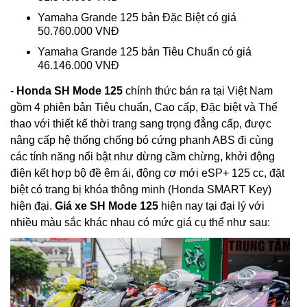
Yamaha Grande 125 bản Đặc Biệt có giá
50.760.000 VNĐ
Yamaha Grande 125 bản Tiêu Chuẩn có giá
46.146.000 VNĐ
-
Honda SH Mode 125
chính thức bán ra tại Việt Nam
gồm 4 phiên bản Tiêu chuẩn, Cao cấp, Đặc biệt và Thể
thao với thiết kế thời trang sang trọng đẳng cấp, được
nâng cấp hệ thống chống bó cứng phanh ABS đi cùng
các tính năng nổi bật như dừng cầm chừng, khởi động
điện kết hợp bộ đề êm ái, động cơ mới eSP+ 125 cc, đặt
biệt có trang bị khóa thông minh (Honda SMART Key)
hiện đại.
Giá xe SH Mode 125
hiện nay tại đại lý với
nhiều màu sắc khác nhau có mức giá cụ thể như sau: