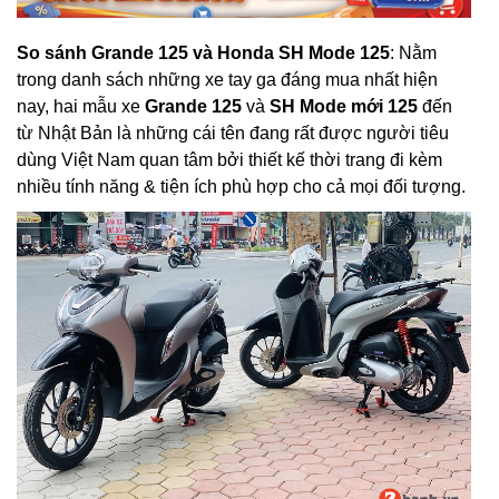
So sánh Grande 125 và Honda SH Mode 125
: Nằm
trong danh sách những xe tay ga đáng mua nhất hiện
nay, hai mẫu xe
Grande 125
và
SH Mode mới 125
đến
từ Nhật Bản là những cái tên đang rất được người tiêu
dùng Việt Nam quan tâm bởi thiết kế thời trang đi kèm
nhiều tính năng & tiện ích phù hợp cho cả mọi đối tượng.