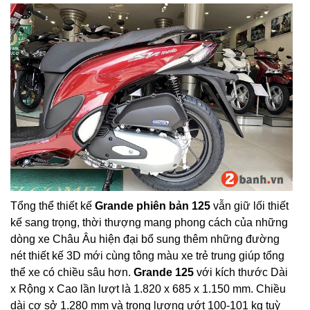
Tổng thể thiết kế
Grande phiên bản 125
vẫn giữ lối thiết
kế sang trọng, thời thượng mang phong cách của những
dòng xe Châu Âu hiện đại bổ sung thêm những đường
nét thiết kế 3D mới cùng tông màu xe trẻ trung giúp tổng
thể xe có chiều sâu hơn.
Grande 125
với kích thước Dài
x Rộng x Cao lần lượt là 1.820 x 685 x 1.150 mm. Chiều
dài cơ sở 1.280 mm và trọng lượng ướt 100-101 kg tuỳ