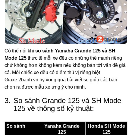
Có thể nói khi
so sánh Yamaha Grande 125 và SH
Mode 125
thực tế mỗi xe đều có những thế mạnh riêng
chứ không hơn không kém nếu không bàn tới vấn đề giá
cả. Mỗi chiếc xe đều có điểm thú vị riêng biệt
Giaxe.2banh.vn hy vọng qua bài viết sẽ giúp các bạn
chọn ra được mẫu xe ưng ý cho mình.
3.
So sánh Grande 125 và SH Mode
125 về thông số kỷ thuật:
So sánh
Yanaha Grande
Honda SH Mode
125
125