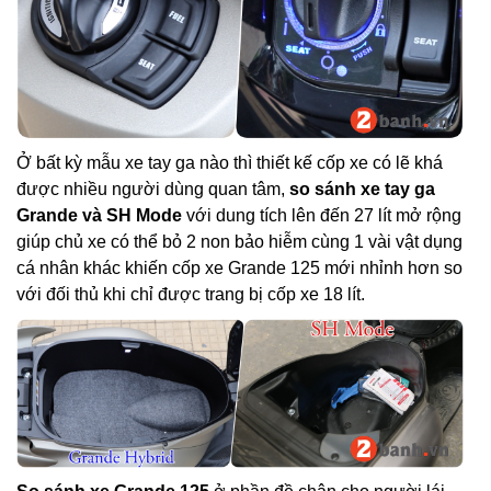
Ở bất kỳ mẫu xe tay ga nào thì thiết kế cốp xe có lẽ khá
được nhiều người dùng quan tâm,
so sánh xe tay ga
Grande và SH Mode
với dung tích lên đến 27 lít mở rộng
giúp chủ xe có thể bỏ 2 non bảo hiễm cùng 1 vài vật dụng
cá nhân khác khiến cốp xe Grande 125 mới nhỉnh hơn so
với đối thủ khi chỉ được trang bị cốp xe 18 lít.