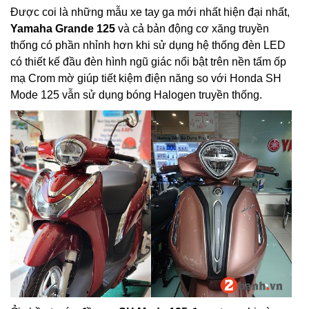
Được coi là những mẫu xe tay ga mới nhất hiện đại nhất,
Yamaha Grande 125
và cả bản động cơ xăng truyền
thống có phần nhỉnh hơn khi sử dụng hệ thống đèn LED
có thiết kế đầu đèn hình ngũ giác nổi bật trên nền tấm ốp
mạ Crom mờ giúp tiết kiệm điện năng so với Honda SH
Mode 125 vẫn sử dụng bóng Halogen truyền thống.