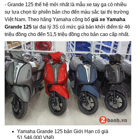
- Grande 125 thế hệ mới nhất là mẫu xe tay ga có nhiều
sự lựa chọn từ phiên bản cho đến màu sắc tại thị trường
Việt Nam. Theo hãng Yamaha công bố
giá xe Yamaha
Grande 125
tại đại lý 3S có mức giá bán khởi điểm từ 46
triệu đồng cho đến 51,5 triệu đồng cho bản cao cấp nhất.
Yamaha Grande 125 bản Giới Hạn có giá
51.546.000 VNĐ