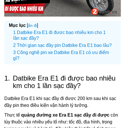
Mục lục
[
]
ẩn đi
Datbike Era E1 đi được bao nhiêu km cho 1
lần sạc đầy?
Thời gian sạc đầy pin Datbike Era E1 bao lâu?
Công nghệ pin xe Datbike Era E1 có ưu điểm
gì?
1.
Datbike Era E1 đi được bao nhiêu
km cho 1 lần sạc đầy?
Datbike Era E1 khi sạc đầy đi được 200 km sau khi sạc
đầy pin theo điều kiện vận hành lý tưởng.
Thực tế
quảng đường xe Era E1 sạc đầy đi được
còn
tùy thuộc vào nhiều yếu tố như: tốc độ, địa hình, trọng