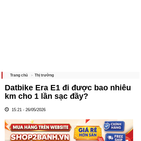
Thị trường
Trang chủ
Datbike Era E1 đi được bao nhiêu
km cho 1 lần sạc đầy?
15:21 - 26/05/2026