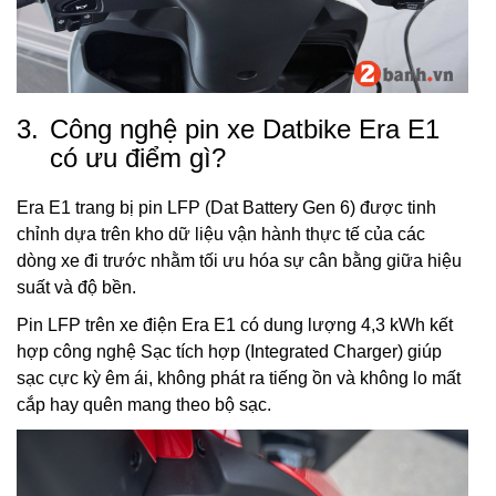
3.
Công nghệ pin xe Datbike Era E1
có ưu điểm gì?
Era E1 trang bị pin LFP (Dat Battery Gen 6) được tinh
chỉnh dựa trên kho dữ liệu vận hành thực tế của các
dòng xe đi trước nhằm tối ưu hóa sự cân bằng giữa hiệu
suất và độ bền.
Pin LFP trên xe điện Era E1 có dung lượng 4,3 kWh kết
hợp công nghệ Sạc tích hợp (Integrated Charger) giúp
sạc cực kỳ êm ái, không phát ra tiếng ồn và không lo mất
cắp hay quên mang theo bộ sạc.