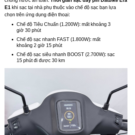
chống nước an toàn.
Thời gian sạc đầy pin Datbike Era
E1
khi sạc tại nhà phụ thuộc vào chế độ sạc bạn lựa
chọn trên ứng dụng điện thoại:
Chế độ Tiêu Chuẩn (1.200W): mất khoảng 3
giờ 30 phút
Chế độ sạc nhanh FAST (1.800W): mất
khoảng 2 giờ 15 phút
Chế độ sạc siêu nhanh BOOST (2.700W): sạc
15 phút đi được 30 km