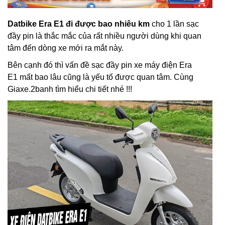
Datbike Era E1 đi được bao nhiêu km
cho 1 lần sạc
đầy pin là thắc mắc của rất nhiều người dùng khi quan
tâm đến dòng xe mới ra mắt này.
Bên cạnh đó thì vấn đề sạc đầy pin xe máy điện Era
E1 mất bao lâu cũng là yếu tố được quan tâm. Cùng
Giaxe.2banh tìm hiểu chi tiết nhé !!!