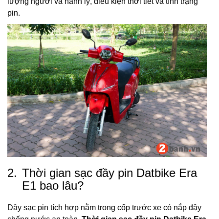
lượng người và hành lý, điều kiện thời tiết và tình trạng
pin.
2.
Thời gian sạc đầy pin Datbike Era
E1 bao lâu?
Dây sạc pin tích hợp nằm trong cốp trước xe có nắp đậy