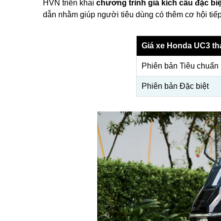
HVN triển khai
chương trình giá kích cầu đặc biệ
dẫn nhằm giúp người tiêu dùng có thêm cơ hội tiế
Giá xe Honda UC3 th
Phiên bản Tiêu chuẩn
Phiên bản Đặc biệt