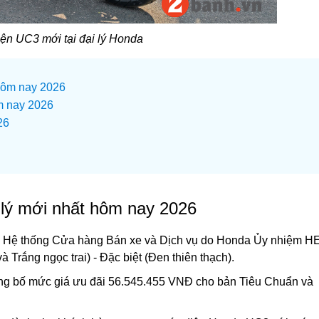
iện UC3 mới tại đại lý Honda
 hôm nay 2026
m nay 2026
26
 lý mới nhất hôm nay 2026
i Hệ thống Cửa hàng Bán xe và Dịch vụ do Honda Ủy nhiệm 
à Trắng ngọc trai) - Đặc biệt (Đen thiên thạch).
g bố mức giá ưu đãi 56.545.455 VNĐ cho bản Tiêu Chuẩn và