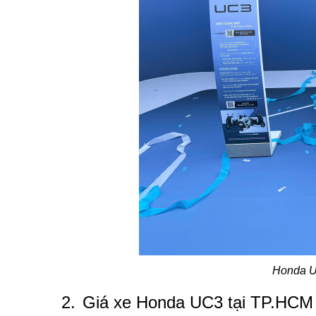
Honda U
2.
Giá xe Honda UC3 tại TP.HCM