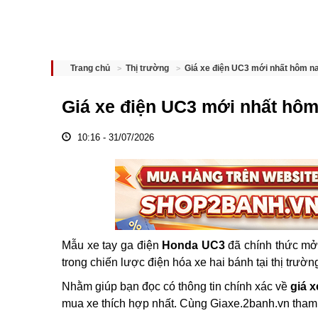
Giá xe điện UC3 mới nhất hôm n
Trang chủ
Thị trường
Giá xe điện UC3 mới nhất hôm
10:16 - 31/07/2026
Mẫu xe tay ga điện
Honda UC3
đã chính thức mở 
trong chiến lược điện hóa xe hai bánh tại thị trườ
Nhằm giúp bạn đọc có thông tin chính xác về
giá 
mua xe thích hợp nhất. Cùng Giaxe.2banh.vn tham 