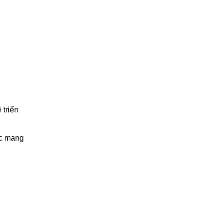
 triển
ạc mang