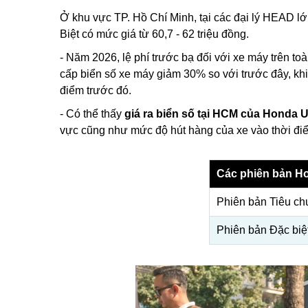
Ở khu vực TP. Hồ Chí Minh, tại các đại lý HEAD l
Biệt có mức giá từ 60,7 - 62 triệu đồng.
- Năm 2026, lệ phí trước bạ đối với xe máy trên t
cấp biển số xe máy giảm 30% so với trước đây, kh
điểm trước đó.
- Có thể thấy
giá ra biển số tại HCM của Honda 
vực cũng như mức độ hút hàng của xe vào thời đ
Các phiên bản H
Phiên bản Tiêu ch
Phiên bản Đặc biệ