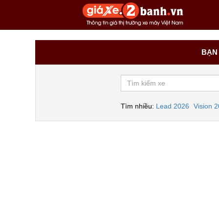
BẠN 
Tìm nhiều:
Lead 2026
Vision 