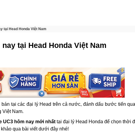
ay tại Head Honda Việt Nam
 nay tại Head Honda Việt Nam
bán tại các đại lý Head trên cả nước, đánh dấu bước tiến qua
ng Việt Nam.
xe UC3 hôm nay mới nhất
tại đại lý Head Honda để chọn thời 
khảo qua bài viết dưới đây nhé!