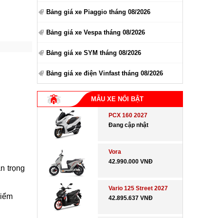
Bảng giá xe Piaggio tháng 08/2026
Bảng giá xe Vespa tháng 08/2026
Bảng giá xe SYM tháng 08/2026
Bảng giá xe điện Vinfast tháng 08/2026
MẪU XE NỔI BẬT
PCX 160 2027
Đang cập nhật
Vora
42.990.000 VNĐ
n trọng
Vario 125 Street 2027
điểm
42.895.637 VNĐ