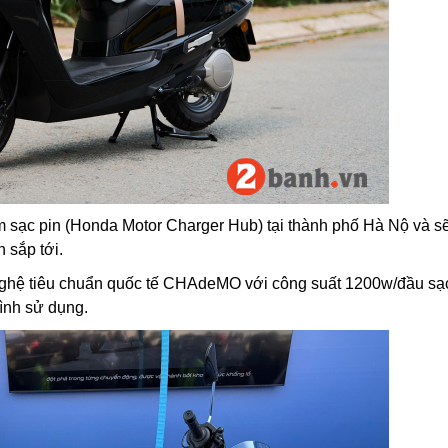
ạm sạc pin (Honda Motor Charger Hub) tại thành phố Hà Nộ và sẽ
 sắp tới.
ghệ tiêu chuẩn quốc tế CHAdeMO với công suất 1200w/đầu s
ình sử dụng.