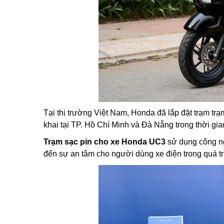
Tại thị trường Việt Nam, Honda đã lắp đặt trạm tr
khai tại TP. Hồ Chí Minh và Đà Nẵng trong thời gian
Trạm sạc pin cho xe Honda UC3
sử dụng công n
đến sự an tâm cho người dùng xe điện trong quá tr