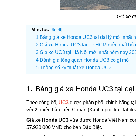
Giá xe đ
Mục lục
[
]
ẩn đi
Bảng giá xe Honda UC3 tại đại lý mới nhất
Giá xe Honda UC3 tại TP.HCM mới nhất hô
Giá xe UC3 tại Hà Nội mới nhất hôm nay 20
Đánh giá tổng quan Honda UC3 có gì mới
Thông số kỹ thuật xe Honda UC3
1.
Bảng giá xe Honda UC3 tại đại
Theo công bố,
UC3
được phân phối chính hãng tạ
với 2 phiên bản Tiêu Chuẩn (Xanh ngọc trai Tahiti v
Giá xe Honda UC3
vừa được Honda Việt Nam côn
57.920.000 VNĐ cho bản Đặc Biệt.