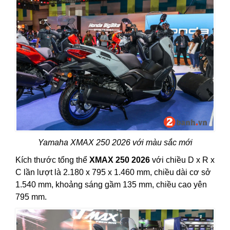
Yamaha XMAX 250 2026 với màu sắc mới
Kích thước tổng thể
XMAX 250 2026
với chiều D x R x
C lần lượt là 2.180 x 795 x 1.460 mm, chiều dài cơ sở
1.540 mm, khoảng sáng gầm 135 mm, chiều cao yên
795 mm.