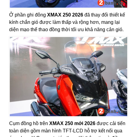
Ở phần ghi đông
XMAX 250 2026
đã thay đổi thiết kế
kính chắn gió được làm thấp và rộng hơn, mang lại
diện mạo thể thao đồng thời tối ưu khả năng cản gió.
Cụm đồng hồ trên
XMAX 250 mới 2026
được cải tiến
toàn diện gồm màn hình TFT-LCD hỗ trợ kết nối qua