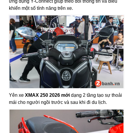
ứng dụng Y-Connect giúp theo dõi thông tin và điều
khiển một số tính năng trên xe.
Yên xe
XMAX 250 2026 mới
dạng 2 tầng tạo sự thoải
mái cho người ngồi trước và sau khi đi du lịch.