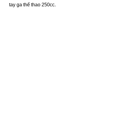
tay ga thể thao 250cc.