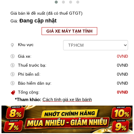
Giá bán lẻ đề xuất (đã có thuế GTGT)
Đang cập nhật
Giá:
GIÁ XE MÁY TẠM TÍNH
Khu vực
Giá xe:
0VNĐ
Thuế trước bạ:
0VNĐ
Phí biển số:
0VNĐ
Bảo hiểm dân sự:
0VNĐ
Tổng cộng:
0VNĐ
*Tham khảo:
Cách tính giá xe lăn bánh