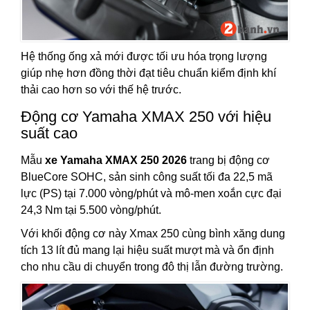
Hệ thống ống xả mới được tối ưu hóa trọng lượng
giúp nhẹ hơn đồng thời đạt tiêu chuẩn kiểm định khí
thải cao hơn so với thế hệ trước.
Động cơ Yamaha XMAX 250 với hiệu
suất cao
Mẫu
xe Yamaha XMAX 250 2026
trang bị động cơ
BlueCore SOHC, sản sinh công suất tối đa 22,5 mã
lực (PS) tại 7.000 vòng/phút và mô-men xoắn cực đại
24,3 Nm tại 5.500 vòng/phút.
Với khối động cơ này Xmax 250 cùng bình xăng dung
tích 13 lít đủ mang lại hiệu suất mượt mà và ổn định
cho nhu cầu di chuyển trong đô thị lẫn đường trường.