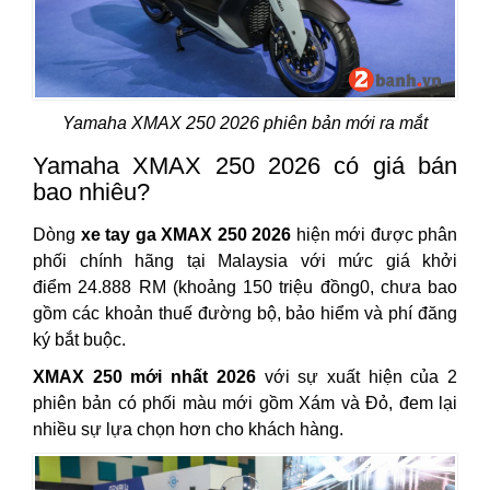
Yamaha XMAX 250 2026 phiên bản mới ra mắt
Yamaha XMAX 250 2026 có giá bán
bao nhiêu?
Dòng
xe tay ga XMAX 250 2026
hiện mới được phân
phối chính hãng tại Malaysia với mức giá khởi
điểm 24.888 RM (khoảng 150 triệu đồng0, chưa bao
gồm các khoản thuế đường bộ, bảo hiểm và phí đăng
ký bắt buộc.
XMAX 250 mới nhất 2026
với sự xuất hiện của 2
phiên bản có phối màu mới gồm Xám và Đỏ, đem lại
nhiều sự lựa chọn hơn cho khách hàng.