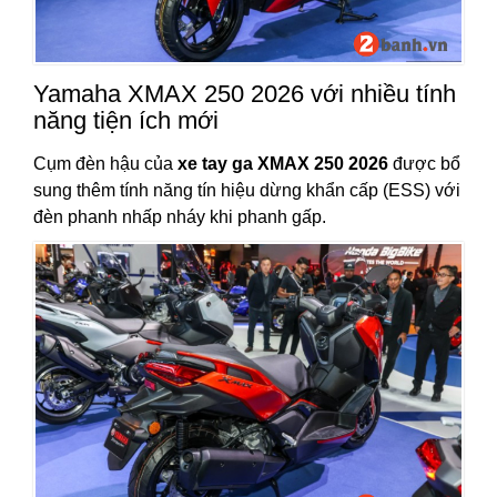
Yamaha XMAX 250 2026 với nhiều tính
năng tiện ích mới
Cụm đèn hậu của
xe tay ga XMAX 250 2026
được bổ
sung thêm tính năng tín hiệu dừng khẩn cấp (ESS) với
đèn phanh nhấp nháy khi phanh gấp.