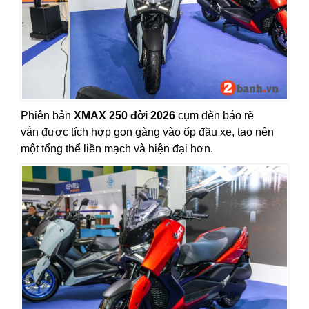
Phiên bản
XMAX 250 đời 2026
cụm đèn báo rẽ
vẫn được tích hợp gọn gàng vào ốp đầu xe, tạo nên
một tổng thể liền mạch và hiện đại hơn.