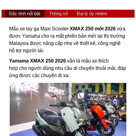
Đặc tính nổi bật
Thông số
Đại lý ủy nhiệm
Mẫu xe tay ga Maxi Scooter
XMAX 250 mới 2026
vừa
được Yamaha cho ra mắt phiên bản mới tại thị trường
Malaysia được nâng cấp nhẹ về thiết kế, công nghệ
hỗ trợ người lái.
Yamama XMAX 250 2026
vẫn là mẫu xe thích
hợp cho người dùng nhu cầu di chuyển thoải mái, đáp
ứng được các chuyến đi xa.