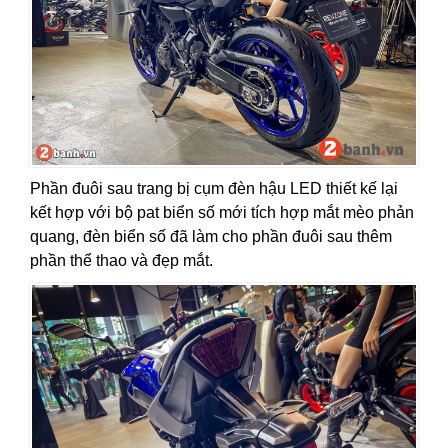
Phần đuôi sau trang bị cụm đèn hậu LED thiết kế lại
kết hợp với bộ pat biển số mới tích hợp mắt mèo phản
quang, đèn biển số đã làm cho phần đuôi sau thêm
phần thể thao và đẹp mắt.