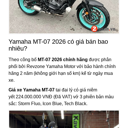
Yamaha MT-07 2026 có giá bán bao
nhiêu?
Theo công bố
MT-07 2026 chính hãng
được phân
phối bởi Revzone Yamaha Motor với bảo hành chính
hãng 2 năm (không giới hạn số km) kể từ ngày mua
xe.
Giá xe Yamaha MT-07
tại đại lý có giá niêm
yết 224.000.000 VNĐ (Đã VAT) vớ 3 phiên bản màu
sắc: Storm Fluo, Icon Blue, Tech Black.