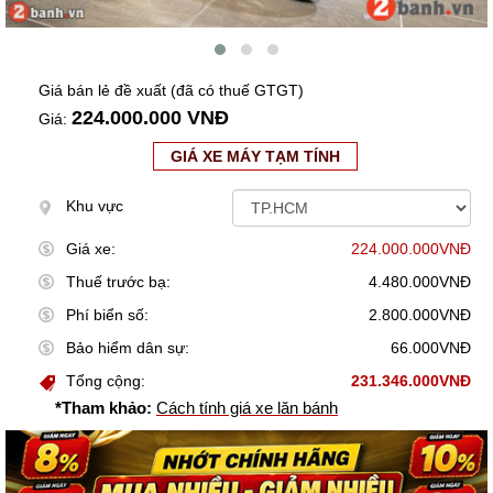
Giá bán lẻ đề xuất (đã có thuế GTGT)
224.000.000 VNĐ
Giá:
GIÁ XE MÁY TẠM TÍNH
Khu vực
Giá xe:
224.000.000VNĐ
Thuế trước bạ:
4.480.000VNĐ
Phí biển số:
2.800.000VNĐ
Bảo hiểm dân sự:
66.000VNĐ
Tổng cộng:
231.346.000VNĐ
*Tham khảo:
Cách tính giá xe lăn bánh