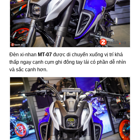
Đèn xi-nhan
MT-07
được di chuyển xuống vị trí khá
thấp ngay cạnh cụm ghi đông tay lái có phần dễ nhìn
và sắc cạnh hơn.