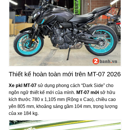
Thiết kế hoàn toàn mới trên MT-07 2026
Xe pkl MT-07
sử dụng phong cách “Dark Side” cho
ngôn ngữ thiết kế mới của mình.
MT-07 mới
sở hữu
kích thước 780 x 1,105 mm (Rộng x Cao), chiều cao
yên 805 mm, khoảng sáng gầm 104 mm, trọng lượng
của xe 184 kg.