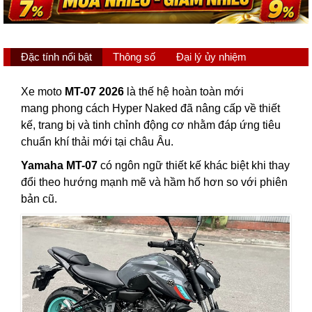
Đặc tính nổi bật
Thông số
Đại lý ủy nhiệm
Xe moto
MT-07 2026
là thế hệ hoàn toàn mới
mang phong cách Hyper Naked đã nâng cấp về thiết
kế, trang bị và tinh chỉnh động cơ nhằm đáp ứng tiêu
chuẩn khí thải mới tại châu Âu.
Yamaha MT-07
có ngôn ngữ thiết kế khác biệt khi thay
đổi theo hướng mạnh mẽ và hầm hố hơn so với phiên
bản cũ.