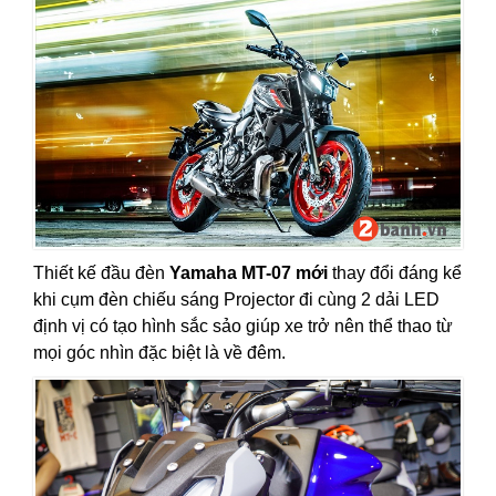
Thiết kế đầu đèn
Yamaha MT-07 mới
thay đổi đáng kể
khi cụm đèn chiếu sáng Projector đi cùng 2 dải LED
định vị có tạo hình sắc sảo giúp xe trở nên thể thao từ
mọi góc nhìn đặc biệt là về đêm.