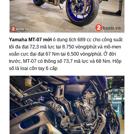
Yamaha MT-07 mới
ó dung tích 689 cc cho công suất
tối đa đạt 72,3 mã lực tại 8.750 vòng/phút và mô-men
xoắn cực đại đạt 67 Nm tại 6.500 vòng/phút. Ở đời
trước, MT-07 có thông số 73,7 mã lực và 68 Nm. Hộp
số là loại côn tay 6 cấp