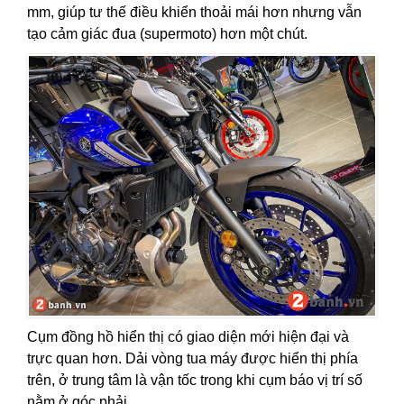
mm, giúp tư thế điều khiển thoải mái hơn nhưng vẫn
tạo cảm giác đua (supermoto) hơn một chút.
Cụm đồng hồ hiển thị có giao diện mới hiện đại và
trực quan hơn. Dải vòng tua máy được hiển thị phía
trên, ở trung tâm là vận tốc trong khi cụm báo vị trí số
nằm ở góc phải.