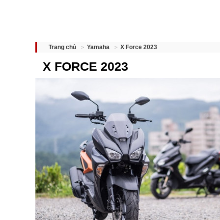
X Force 2023
Trang chủ
Yamaha
X FORCE 2023