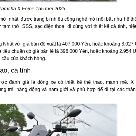
 Yamaha X Force 155 mới 2023
 mới nhất được trang bị nhiều công nghệ mới nổi bật như hệ th
ạm thời SSS, sạc điện thoại đi cùng với thiết kế cá tính, hiệ
g Nhật với giá bán đề xuất là 407.000 Yên, hoặc khoảng 3.02
e tiêu chuẩn có giá bán lẻ là 396.000 Yên, hoặc khoảng 2.954
 cầu của khách hàng.
ao, cá tính
ợc đánh giá là dòng xe có thiết kế thể thao, mạnh mẽ. X
 trẻ, năng động và nam giới và phù hợp để đi tại các thà