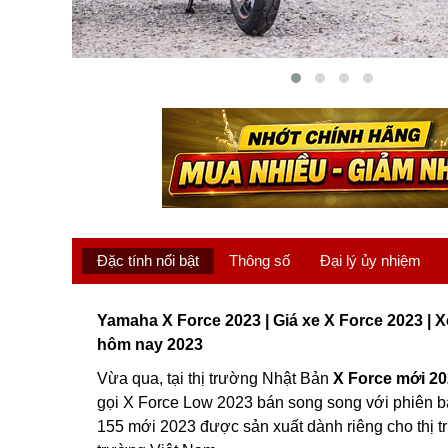
Đặc tính nổi bật
Thông số
Đại lý ủy nhiệm
Yamaha X Force 2023 | Giá xe X Force 2023 | X
hôm nay 2023
Vừa qua, tại thị trường Nhật Bản
X Force mới 2
gọi X Force Low 2023 bán song song với phiên b
155 mới 2023 được sản xuất dành riêng cho thị t