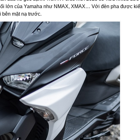
 phối lớn của Yamaha như NMAX, XMAX… Với đèn pha được ki
i bên mặt nạ trước.