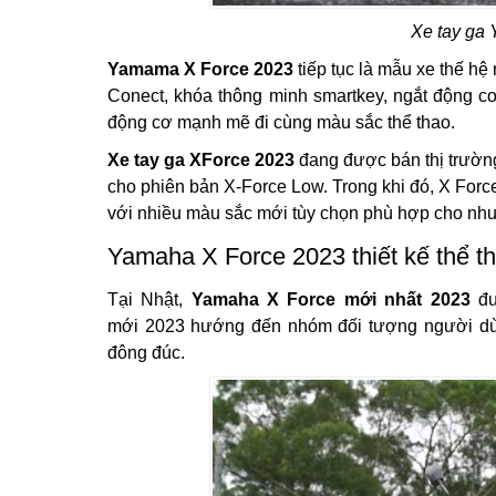
Xe tay ga
Yamama X Force 2023
tiếp tục là mẫu xe thế hệ
Conect, khóa thông minh smartkey, ngắt động cơ t
động cơ mạnh mẽ đi cùng màu sắc thể thao.
Xe tay ga XForce 2023
đang được bán thị trườn
cho phiên bản X-Force Low. Trong khi đó, X Forc
với nhiều màu sắc mới tùy chọn phù hợp cho nhu
Yamaha X Force 2023 thiết kế thể th
Tại Nhật,
Yamaha X Force mới nhất 2023
đư
mới 2023 hướng đến nhóm đối tượng người dùng
đông đúc.