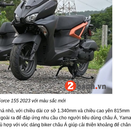
orce 155 2023 với màu sắc mới
khá nhỏ, với chiều dài cơ sở 1.340mm và chiều cao yên 815mm
 Ngoài ra để đáp ứng nhu cầu cho người tiêu dùng châu Á, Yam
hợp với vóc dáng biker châu Á giúp cải thiện khoảng để chân