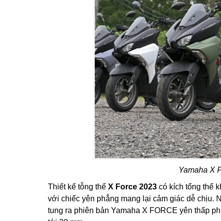
Yamaha X F
Thiết kế tỗng thể
X Force 2023
có kích tổng thể 
với chiếc yên phẳng mang lại cảm giác dễ chịu.
tung ra phiên bản Yamaha X FORCE yên thấp phù 