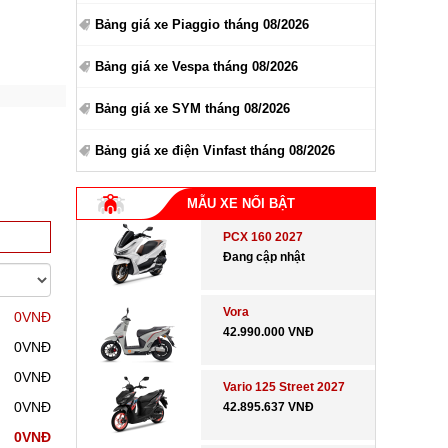
Bảng giá xe Piaggio tháng 08/2026
Bảng giá xe Vespa tháng 08/2026
Bảng giá xe SYM tháng 08/2026
Bảng giá xe điện Vinfast tháng 08/2026
MẪU XE NỔI BẬT
PCX 160 2027
Đang cập nhật
Vora
0VNĐ
42.990.000 VNĐ
0VNĐ
0VNĐ
Vario 125 Street 2027
0VNĐ
42.895.637 VNĐ
0VNĐ