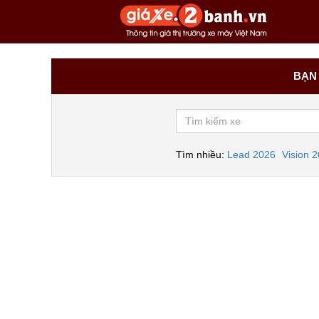
BẠN 
Tìm nhiều:
Lead 2026
Vision 