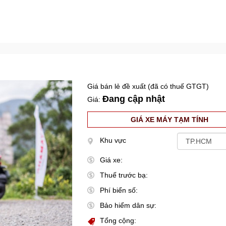
Giá bán lẻ đề xuất (đã có thuế GTGT)
Đang cập nhật
Giá:
GIÁ XE MÁY TẠM TÍNH
Khu vực
Giá xe:
Thuế trước bạ:
Phí biển số:
Bảo hiểm dân sự:
Tổng cộng: