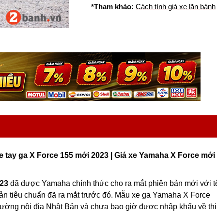
*Tham khảo:
Cách tính giá xe lăn bánh
e tay ga X Force 155 mới 2023 | Giá xe Yamaha X Force mới
023
đã được Yamaha chính thức cho ra mắt phiên bản mới với t
ản tiêu chuẩn đã ra mắt trước đó. Mẫu xe ga Yamaha X Force
rường nội địa Nhật Bản và chưa bao giờ được nhập khẩu về thị