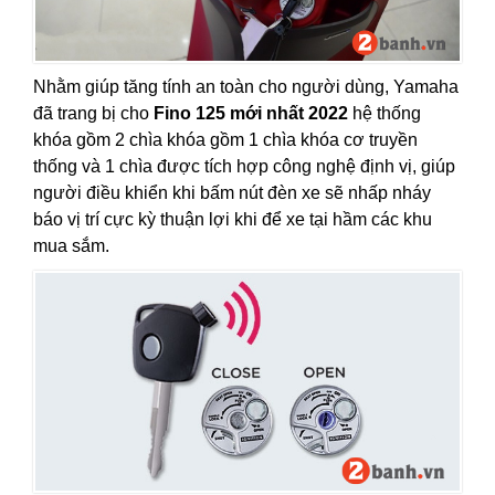
Nhằm giúp tăng tính an toàn cho người dùng, Yamaha
đã trang bị cho
Fino 125 mới nhất 2022
hệ thống
khóa gồm 2 chìa khóa gồm 1 chìa khóa cơ truyền
thống và 1 chìa được tích hợp công nghệ định vị, giúp
người điều khiển khi bấm nút đèn xe sẽ nhấp nháy
báo vị trí cực kỳ thuận lợi khi để xe tại hầm các khu
mua sắm.