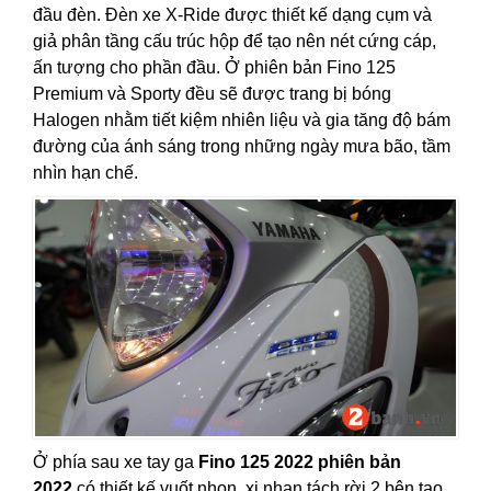
đầu đèn. Đèn xe X-Ride được thiết kế dạng cụm và
giả phân tầng cấu trúc hộp để tạo nên nét cứng cáp,
ấn tượng cho phần đầu. Ở phiên bản Fino 125
Premium và Sporty đều sẽ được trang bị bóng
Halogen nhằm tiết kiệm nhiên liệu và gia tăng độ bám
đường của ánh sáng trong những ngày mưa bão, tầm
nhìn hạn chế.
Ở phía sau xe tay ga
Fino 125 2022 phiên bản
2022
có thiết kế vuốt nhọn, xi nhan tách rời 2 bên tạo