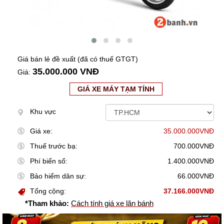
Giá bán lẻ đề xuất (đã có thuế GTGT)
35.000.000 VNĐ
Giá:
GIÁ XE MÁY TẠM TÍNH
Khu vực
Giá xe:
35.000.000VNĐ
Thuế trước bạ:
700.000VNĐ
Phí biển số:
1.400.000VNĐ
Bảo hiểm dân sự:
66.000VNĐ
Tổng cộng:
37.166.000VNĐ
*Tham khảo:
Cách tính giá xe lăn bánh