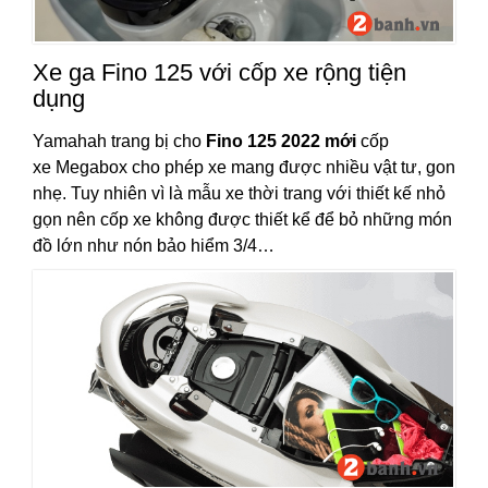
Xe ga Fino 125 với cốp xe rộng tiện
dụng
Yamahah trang bị cho
Fino 125 2022 mới
cốp
xe Megabox cho phép xe mang được nhiều vật tư, gon
nhẹ. Tuy nhiên vì là mẫu xe thời trang với thiết kế nhỏ
gọn nên cốp xe không được thiết kể để bỏ những món
đồ lớn như nón bảo hiểm 3/4…