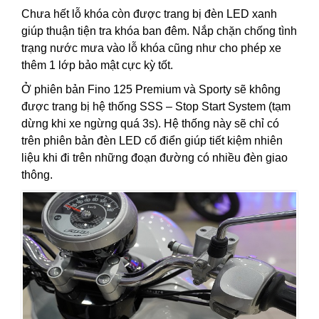
Chưa hết lỗ khóa còn được trang bị đèn LED xanh
giúp thuận tiện tra khóa ban đêm. Nắp chặn chống tình
trạng nước mưa vào lỗ khóa cũng như cho phép xe
thêm 1 lớp bảo mật cực kỳ tốt.
Ở phiên bản Fino 125 Premium và Sporty sẽ không
được trang bị hệ thống SSS – Stop Start System (tạm
dừng khi xe ngừng quá 3s). Hệ thống này sẽ chỉ có
trên phiên bản đèn LED cổ điển giúp tiết kiệm nhiên
liệu khi đi trên những đoạn đường có nhiều đèn giao
thông.