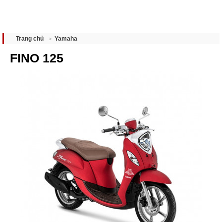
Yamaha
Trang chủ
FINO 125