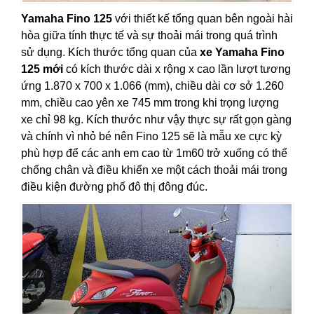
Yamaha Fino 125
với thiết kế tổng quan bên ngoài hài
hòa giữa tính thực tế và sự thoải mái trong quá trình
sử dụng. Kích thước tổng quan của
xe Yamaha Fino
125 mới
có kích thước dài x rộng x cao lần lượt tương
ứng 1.870 x 700 x 1.066 (mm), chiều dài cơ sở 1.260
mm, chiều cao yên xe 745 mm trong khi trọng lượng
xe chỉ 98 kg. Kích thước như vậy thực sự rất gọn gàng
và chính vì nhỏ bé nên Fino 125 sẽ là mẫu xe cực kỳ
phù hợp để các anh em cao từ 1m60 trở xuống có thể
chống chân và điều khiển xe một cách thoải mái trong
điều kiện đường phố đô thị đông đúc.