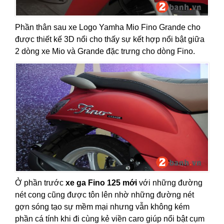
Phần thân sau xe Logo Yamha Mio Fino Grande cho
được thiết kế 3D nổi cho thấy sự kết hợp nổi bật giữa
2 dòng xe Mio và Grande đặc trưng cho dòng Fino.
Ở phần trước
xe ga Fino 125 mới
với những đường
nét cong cũng được tôn lên nhờ những đường nét
gợn sóng tạo sự mềm mại nhưng vẫn không kém
phần cá tính khi đi cùng kẻ viền caro giúp nổi bật cụm