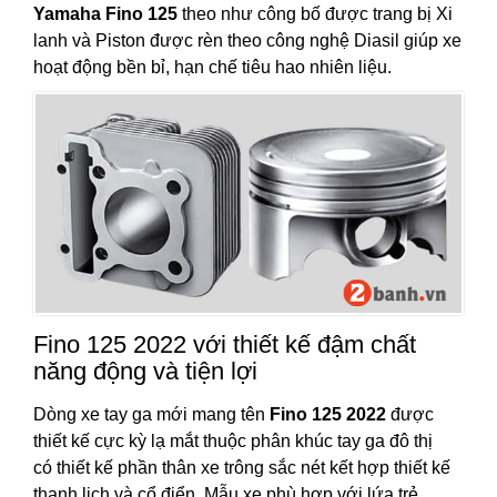
Yamaha Fino 125
theo như công bố được trang bị Xi
lanh và Piston được rèn theo công nghệ Diasil giúp xe
hoạt động bền bỉ, hạn chế tiêu hao nhiên liệu.
Fino 125 2022 với thiết kế đậm chất
năng động và tiện lợi
Dòng xe tay ga mới mang tên
Fino 125 2022
được
thiết kế cực kỳ lạ mắt thuộc phân khúc tay ga đô thị
có thiết kế phần thân xe trông sắc nét kết hợp thiết kế
thanh lịch và cổ điển. Mẫu xe phù hợp với lứa trẻ,