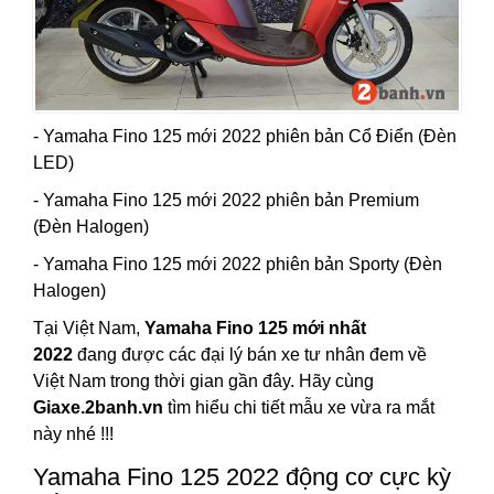
- Yamaha Fino 125 mới 2022 phiên bản Cổ Điển (Đèn
LED)
- Yamaha Fino 125 mới 2022 phiên bản Premium
(Đèn Halogen)
- Yamaha Fino 125 mới 2022 phiên bản Sporty (Đèn
Halogen)
Tại Việt Nam,
Yamaha Fino 125 mới nhất
2022
đang được các đại lý bán xe tư nhân đem về
Việt Nam trong thời gian gần đây. Hãy cùng
Giaxe.2banh.vn
tìm hiểu chi tiết mẫu xe vừa ra mắt
này nhé !!!
Yamaha Fino 125 2022 động cơ cực kỳ