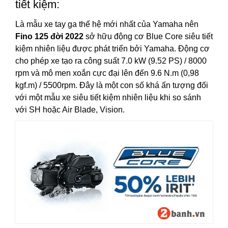
tiết kiệm:
Là mẫu xe tay ga thế hệ mới nhất của Yamaha nên
Fino 125 đời 2022
sở hữu động cơ Blue Core siêu tiết
kiệm nhiên liệu được phát triển bởi Yamaha. Động cơ
cho phép xe tạo ra công suất 7.0 kW (9.52 PS) / 8000
rpm và mô men xoắn cực đại lên đến 9.6 N.m (0,98
kgf.m) / 5500rpm. Đây là một con số khá ấn tượng đối
với một mẫu xe siêu tiết kiệm nhiên liệu khi so sánh
với SH hoặc Air Blade, Vision.