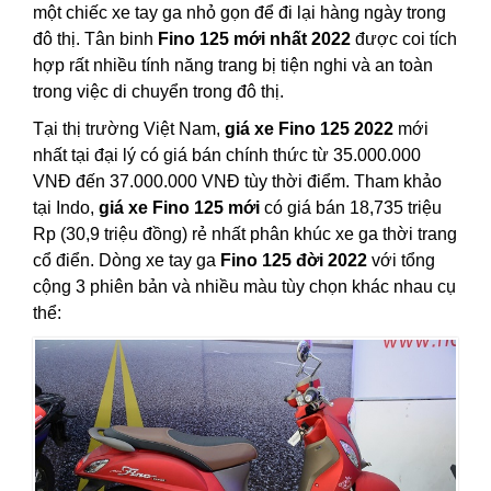
một chiếc xe tay ga nhỏ gọn để đi lại hàng ngày trong
đô thị. Tân binh
Fino 125 mới nhất 2022
được coi tích
hợp rất nhiều tính năng trang bị tiện nghi và an toàn
trong việc di chuyển trong đô thị.
Tại thị trường Việt Nam,
giá xe Fino 125 2022
mới
nhất tại đại lý có giá bán chính thức từ 35.000.000
VNĐ đến 37.000.000 VNĐ tùy thời điểm. Tham khảo
tại Indo,
giá xe Fino 125 mới
có giá bán 18,735 triệu
Rp (30,9 triệu đồng) rẻ nhất phân khúc xe ga thời trang
cổ điển. Dòng xe tay ga
Fino 125 đời 2022
với tổng
cộng 3 phiên bản và nhiều màu tùy chọn khác nhau cụ
thể: