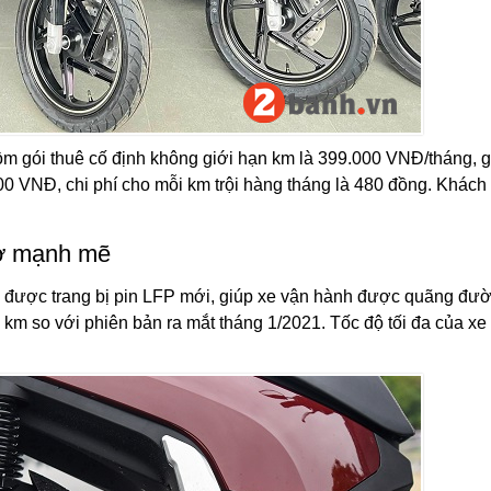
gồm gói thuê cố định không giới hạn km là 399.000 VNĐ/tháng, g
000 VNĐ, chi phí cho mỗi km trội hàng tháng là 480 đồng. Khách
cơ mạnh mẽ
S
được trang bị pin LFP mới, giúp xe vận hành được quãng đư
 km so với phiên bản ra mắt tháng 1/2021. Tốc độ tối đa của xe