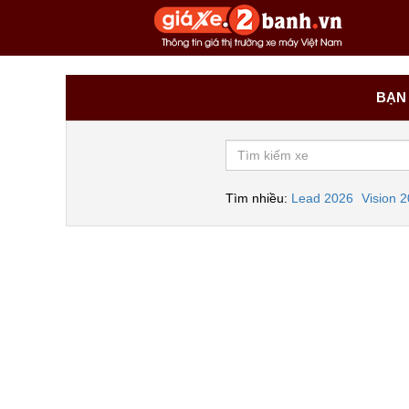
BẠN 
Tìm nhiều:
Lead 2026
Vision 