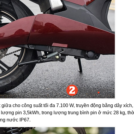
 giữa cho công suất tối đa 7.100 W, truyền động bằng dây xích,
g lượng pin 3,5kWh, trong lượng trung bình pin ở mức 28 kg, thờ
ống nước IP67.