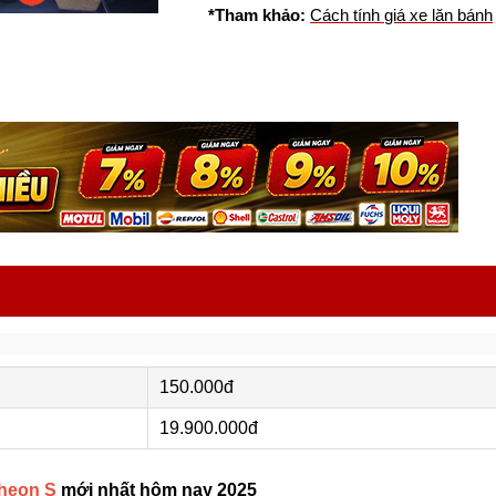
*Tham khảo:
Cách tính giá xe lăn bánh
150.000đ
19.900.000đ
Theon S
mới nhất hôm nay 2025