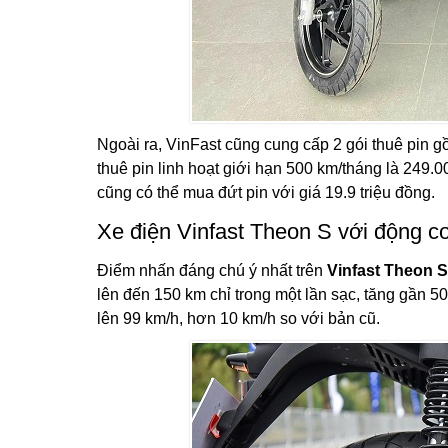
Ngoài ra, VinFast cũng cung cấp 2 gói thuê pin 
thuê pin linh hoạt giới hạn 500 km/tháng là 249.
cũng có thể mua đứt pin với giá 19.9 triệu đồng.
Xe điện Vinfast Theon S với động 
Điểm nhấn đáng chú ý nhất trên
Vinfast Theon 
lên đến 150 km chỉ trong một lần sạc, tăng gần 50
lên 99 km/h, hơn 10 km/h so với bản cũ.