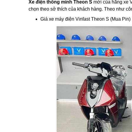
Xe điện thông minh Theon S
mới của hãng xe Vi
chọn theo sở thích của khách hàng. Theo như c
Giá xe máy điện Vinfast Theon S (Mua Pin)