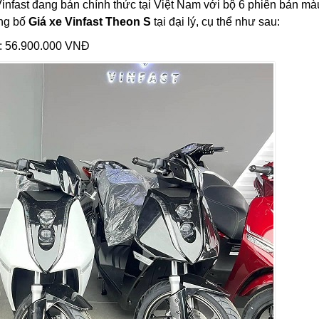
nfast đang bán chính thức tại Việt Nam với bộ 6 phiên bản mà
ông bố
Giá xe Vinfast Theon S
tại đại lý, cụ thể như sau:
 : 56.900.000 VNĐ