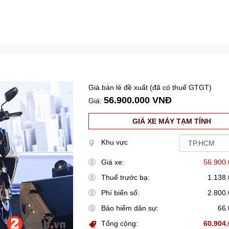
Giá bán lẻ đề xuất (đã có thuế GTGT)
56.900.000 VNĐ
Giá:
GIÁ XE MÁY TẠM TÍNH
Khu vực
Giá xe:
56.900
Thuế trước bạ:
1.138
Phí biển số:
2.800
Bảo hiểm dân sự:
66
Tổng cộng:
60.904