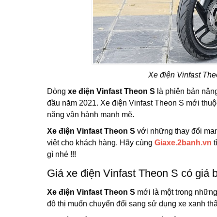
Xe điện Vinfast The
Dòng
xe điện Vinfast Theon S
là phiên bản nân
đầu năm 2021. Xe điện Vinfast Theon S mới thuộc
năng vận hành mạnh mẽ.
Xe điện Vinfast Theon S
với những thay đổi man
việt cho khách hàng. Hãy cùng
Giaxe.2banh.vn
t
gì nhé !!!
Giá xe điện Vinfast Theon S có giá 
Xe điện Vinfast Theon S
mới là một trong những
đô thị muốn chuyển đổi sang sử dụng xe xanh thân