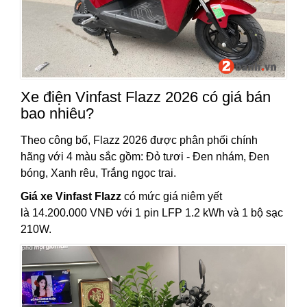
Xe điện Vinfast Flazz 2026 có giá bán
bao nhiêu?
Theo công bố, Flazz 2026 được phân phối chính
hãng với 4 màu sắc gồm: Đỏ tươi - Đen nhám, Đen
bóng, Xanh rêu, Trắng ngọc trai.
Giá xe Vinfast Flazz
có mức giá niêm yết
là 14.200.000 VNĐ với 1 pin LFP 1.2 kWh và 1 bộ sạc
210W.