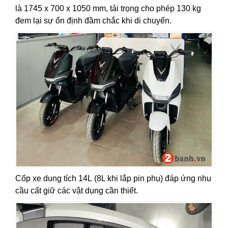
là 1745 x 700 x 1050 mm, tải trọng cho phép 130 kg
đem lại sự ổn định đầm chắc khi di chuyển.
Cốp xe dung tích 14L (8L khi lắp pin phụ) đáp ứng nhu
cầu cất giữ các vật dụng cần thiết.