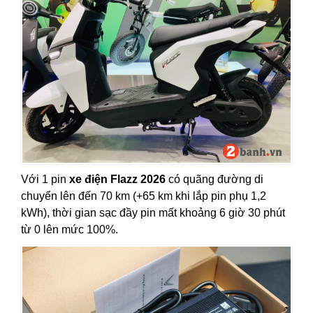
Với 1 pin
xe điện Flazz 2026
có quãng đường di
chuyển lên đến 70 km (+65 km khi lắp pin phụ 1,2
kWh), thời gian sạc đầy pin mất khoảng 6 giờ 30 phút
từ 0 lên mức 100%.