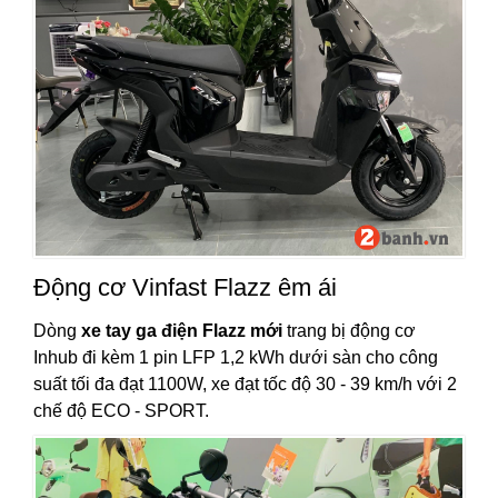
Động cơ Vinfast Flazz êm ái
Dòng
xe tay ga điện Flazz mới
trang bị động cơ
Inhub đi kèm 1 pin LFP 1,2 kWh dưới sàn cho công
suất tối đa đạt 1100W, xe đạt tốc độ 30 - 39 km/h với 2
chế độ ECO - SPORT.