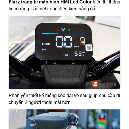
Flazz trang bị màn hình HMI Led Color
hiển thị thông
tin rõ ràng, sắc nét trong điều kiện nắng gắt.
Phần yên thiết kế mỏng kéo dài về sau giúp nhu cầu di
chuyển 2 người thoải mái hơn.