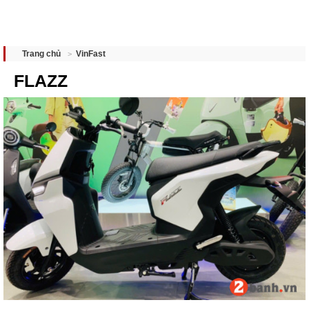
VinFast
Trang chủ
FLAZZ