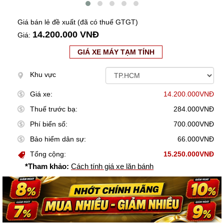
Giá bán lẻ đề xuất (đã có thuế GTGT)
14.200.000 VNĐ
Giá:
GIÁ XE MÁY TẠM TÍNH
Khu vực
Giá xe:
14.200.000VNĐ
Thuế trước bạ:
284.000VNĐ
Phí biển số:
700.000VNĐ
Bảo hiểm dân sự:
66.000VNĐ
Tổng cộng:
15.250.000VNĐ
*Tham khảo:
Cách tính giá xe lăn bánh