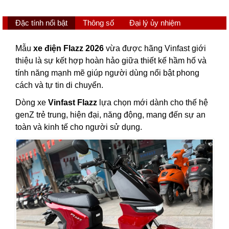
Đặc tính nổi bật
Thông số
Đại lý ủy nhiệm
Mẫu
xe điện Flazz 2026
vừa được hãng Vinfast giới
thiệu là sự kết hợp hoàn hảo giữa thiết kế hầm hố và
tính năng mạnh mẽ giúp người dùng nổi bật phong
cách và tự tin di chuyển.
Dòng xe
Vinfast Flazz
lựa chọn mới dành cho thế hệ
genZ trẻ trung, hiện đại, năng động, mang đến sự an
toàn và kinh tế cho người sử dụng.