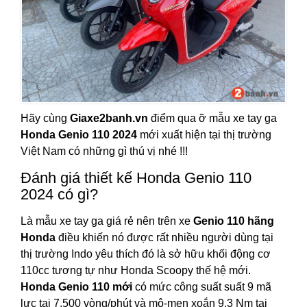
Hãy cùng
Giaxe2banh.vn
điểm qua ỡ mẫu xe tay ga
Honda Genio 110 2024
mới xuất hiện tại thị trường
Việt Nam có những gì thú vị nhé !!!
Đánh giá thiết kế Honda Genio 110
2024 có gì?
Là mẫu xe tay ga giá rẻ nên trên xe
Genio 110 hãng
Honda
điều khiến nó được rất nhiều người dùng tại
thị trường Indo yêu thích đó là sở hữu khối động cơ
110cc tương tự như Honda Scoopy thế hệ mới.
Honda Genio 110 mới
có mức công suất suất 9 mã
lực tại 7.500 vòng/phút và mô-men xoắn 9,3 Nm tại