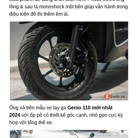
lồng & sau là monoshock một bên giúp vận hành trong
điều kiện đô thị thêm êm ái.
Ống xả trên mẫu xe tay ga
Genio 110 mới nhất
2024
với ốp pô có thiết kế góc cạnh, nhỏ gọn cực kỳ
hợp với tổng thể xe.