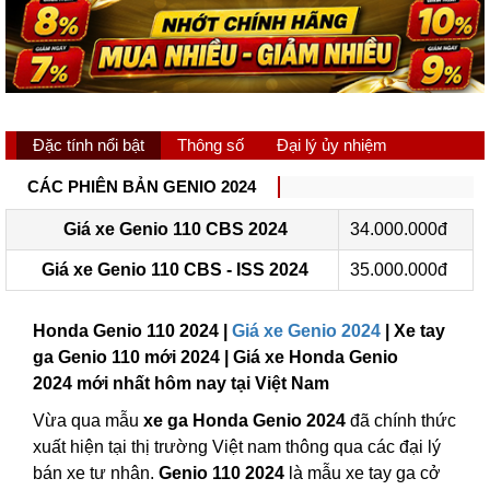
Đặc tính nổi bật
Thông số
Đại lý ủy nhiệm
CÁC PHIÊN BẢN GENIO 2024
Giá xe Genio 110 CBS 2024
34.000.000đ
Giá xe Genio 110 CBS - ISS 2024
35.000.000đ
Honda Genio 110 2024 |
Giá xe Genio 2024
| Xe tay
ga Genio 110 mới 2024 | Giá xe Honda Genio
2024 mới nhất hôm nay tại Việt Nam
Vừa qua mẫu
xe ga Honda Genio 2024
đã chính thức
xuất hiện tại thị trường Việt nam thông qua các đại lý
bán xe tư nhân.
Genio 110 2024
là mẫu xe tay ga cở