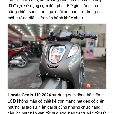
đã được sử dụng cụm đèn pha LED giúp tăng khả
năng chiếu sáng cho người lái an toàn hơn trong các
môi trường điều kiện vận hành khác nhau.
Honda Genio 110 2024
sử dụng cụm đồng hồ hiển thị
LCD không màu có thiết kế tròn mang nét đẹp cổ điển
nhưng lại tạo sự hiện đại đi cùng những chức năng
tiện ích như báo vận tốc đi được, báo xăng, vận tốc rất