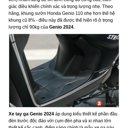
giác điều khiển chính xác và trọng lượng nhẹ. Theo
hãng, khung sườn Honda Genio 110 nhẹ hơn thế hệ
khung cũ 8% - điều này đã được thể hiện rõ ở trọng
lượng chỉ 90kg của
Genio 2024
.
Xe tay ga Genio 2024
áp dụng kiểu thiết kế phần đầu
đèn trước độc đáo với cụm đèn pha và xi nhan lớn
thiết kế sắc cạnh, điểm sáng chính là mẫu xe ga này