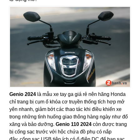
Genio 2024
là mẫu xe tay ga giá rẻ nên hãng Honda
chỉ trang bị cụm ổ khóa cơ truyền thống tích hợp mở
yên nhanh, giảm bớt các thao tác khi điều khiển xe
trong những tình huống giao thông hàng ngày như đổ
xăng và bảo dưỡng.
Genio 110 2024
còn được trang
bị cổng sạc trước với hộc chứa đồ phụ có nắp
đậy, cổng sạc USB tiện ích có ổ điện DC để bạn sạc