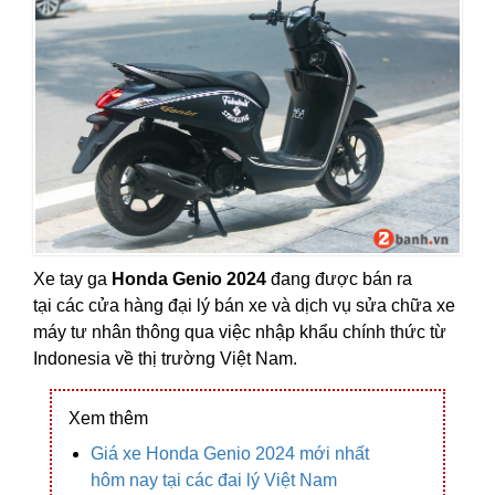
Xe tay ga
Honda Genio 2024
đang được bán ra
tại các cửa hàng đại lý bán xe và dịch vụ sửa chữa xe
máy tư nhân thông qua việc nhập khẩu chính thức từ
Indonesia về thị trường Việt Nam.
Xem thêm
Giá xe Honda Genio 2024 mới nhất
hôm nay tại các đai lý Việt Nam