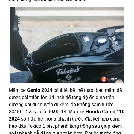
Mâm xe
Genio 2024
có thiết kế thể thao, bản mâm đã
được cải thiện lên 14 inch để tăng độ ổn định trên
đường khi di chuyển đi kèm lốp không săm trước
80/90-14 & sau là 90/90-14. Mẫu xe
Honda Genio 110
2024
sở hữu hệ thống phanh trước đĩa kết hợp cùng
heo dầu Tokico 1 pis, phanh tang trống sau giúp kiểm
soát phanh dễ dàng & an toàn hơn. Phuộc trước ống