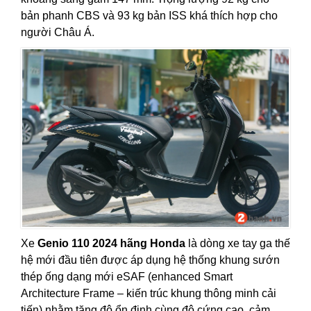
bản phanh CBS và 93 kg bản ISS khá thích hợp cho
người Châu Á.
Xe
Genio 110 2024 hãng Honda
là dòng xe tay ga thế
hệ mới đầu tiên được áp dụng hệ thống khung sướn
thép ống dạng mới eSAF (enhanced Smart
Architecture Frame – kiến trúc khung thông minh cải
tiến) nhằm tăng độ ổn định cùng độ cứng cao, cảm