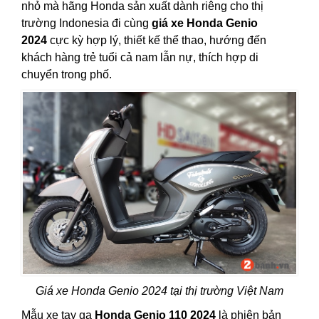
nhỏ mà hãng Honda sản xuất dành riêng cho thị
trường Indonesia đi cùng
giá xe Honda Genio
2024
cực kỳ hợp lý, thiết kế thể thao, hướng đến
khách hàng trẻ tuổi cả nam lẫn nự, thích hợp di
chuyển trong phố.
Giá xe Honda Genio 2024 tại thị trường Việt Nam
Mẫu xe tay ga
Honda Genio 110 2024
là phiên bản