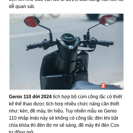
dễ quan sát.
Genio 110 đời 2024
tích hợp bộ cùm công tắc có thiết
kế thể thao được tích hợp nhiều chức năng cần thiết
như: kèn, đề máy, tín hiệu. Tuy nhiên mẫu xe Genio
110 nhập Indo này sẽ không có công tắc đèn khi bật
chìa khóa thì đèn đơ mi sẽ sáng, đề máy thì đèn Cos
tự động mở.