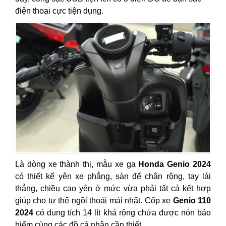
điện thoại cực tiện dụng.
Là dòng xe thành thị, mẫu xe ga
Honda Genio 2024
có thiết kế yên xe phẳng, sàn để chân rộng, tay lái
thẳng, chiều cao yên ở mức vừa phải tất cả kết hợp
giúp cho tư thế ngồi thoải mái nhất. Cốp xe
Genio 110
2024
có dung tích 14 lít khá rộng chứa được nón bảo
hiểm cùng các đồ cá nhân cần thiết.