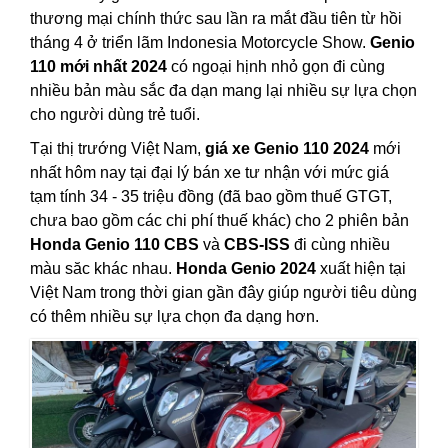
thương mại chính thức sau lần ra mắt đầu tiên từ hồi
tháng 4 ở triển lãm Indonesia Motorcycle Show.
Genio
110 mới nhất 2024
có ngoại hịnh nhỏ gọn đi cùng
nhiều bản màu sắc đa dạn mang lại nhiều sự lựa chọn
cho người dùng trẻ tuổi.
Tại thị trướng Việt Nam,
giá xe Genio 110 2024
mới
nhất hôm nay tại đại lý bán xe tư nhận với mức giá
tạm tính 34 - 35 triệu đồng (đã bao gồm thuế GTGT,
chưa bao gồm các chi phí thuế khác) cho 2 phiên bản
Honda Genio 110 CBS
và
CBS-ISS
đi cùng nhiều
màu săc khác nhau.
Honda Genio 2024
xuất hiện tại
Việt Nam trong thời gian gần đây giúp người tiêu dùng
có thêm nhiều sự lựa chọn đa dạng hơn.