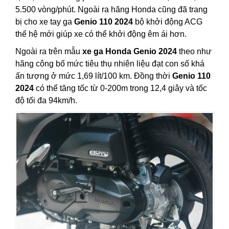
5.500 vòng/phút. Ngoài ra hãng Honda cũng đã trang
bị cho xe tay ga
Genio 110 2024
bộ khởi động ACG
thế hệ mới giúp xe có thể khởi động êm ái hơn.
Ngoài ra trên mẫu
xe ga Honda Genio 2024
theo như
hãng công bố mức tiêu thụ nhiên liệu đạt con số khá
ấn tượng ở mức 1,69 lít/100 km. Đồng thời
Genio 110
2024
có thể tăng tốc từ 0-200m trong 12,4 giây và tốc
độ tối đa 94km/h.