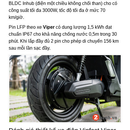
BLDC Inhub (điện một chiều không chổi than) cho có
công suất tối đa 3000W, tốc độ tối đa ở mức 70
km/giờ.
Pin LFP theo xe
Viper
có dung lượng 1,5 kWh đạt
chuẩn IP67 cho khả năng chống nước 0,5m trong 30
phút. Khi lắp đầy đủ 2 pin cho phép di chuyển 156 km
sau mỗi lần sạc đầy.