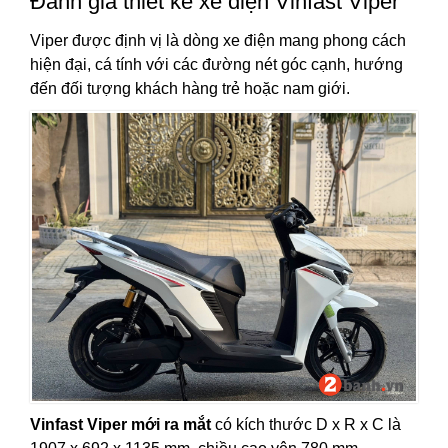
Đánh giá thiết kế xe điện Vinfast Viper
Viper được định vị là dòng xe điện mang phong cách
hiện đại, cá tính với các đường nét góc cạnh, hướng
đến đối tượng khách hàng trẻ hoặc nam giới.
Vinfast Viper mới ra mắt
có kích thước D x R x C là