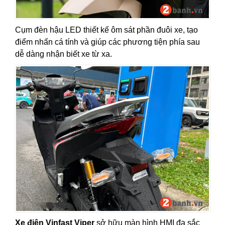
Cụm đèn hậu LED thiết kế ôm sát phần đuôi xe, tạo
điểm nhấn cá tính và giúp các phương tiện phía sau
dễ dàng nhận biết xe từ xa.
Xe điện Vinfast Viper
sở hữu màn hình HMI đa sắc