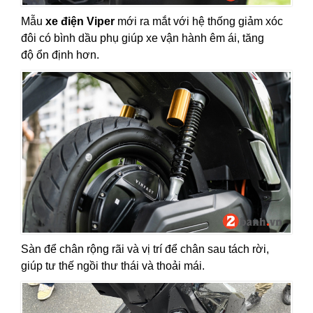
Mẫu
xe điện Viper
mới ra mắt với hệ thống giảm xóc
đôi có bình dầu phụ giúp xe vận hành êm ái, tăng
độ ổn định hơn.
Sàn để chân rộng rãi và vị trí để chân sau tách rời,
giúp tư thế ngồi thư thái và thoải mái.​