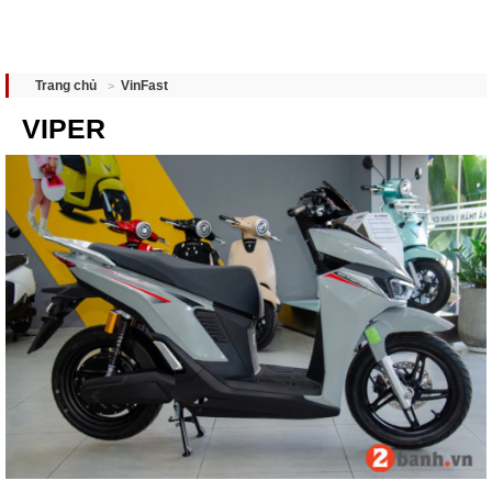
VinFast
Trang chủ
VIPER