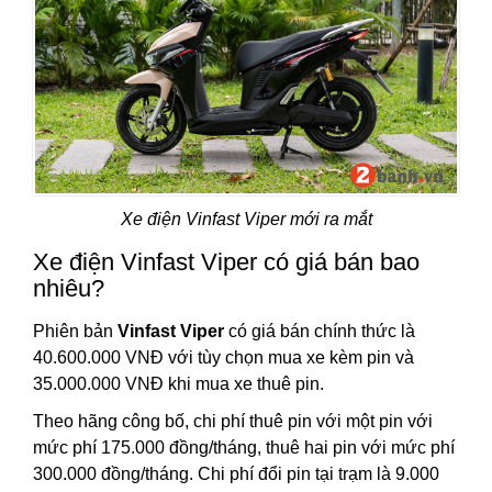
Xe điện Vinfast Viper mới ra mắt
Xe điện Vinfast Viper có giá bán bao
nhiêu?
Phiên bản
Vinfast Viper
có giá bán chính thức là
40.600.000 VNĐ với tùy chọn mua xe kèm pin và
35.000.000 VNĐ khi mua xe thuê pin.
Theo hãng công bố, chi phí thuê pin với một pin với
mức phí 175.000 đồng/tháng, thuê hai pin với mức phí
300.000 đồng/tháng. Chi phí đổi pin tại trạm là 9.000