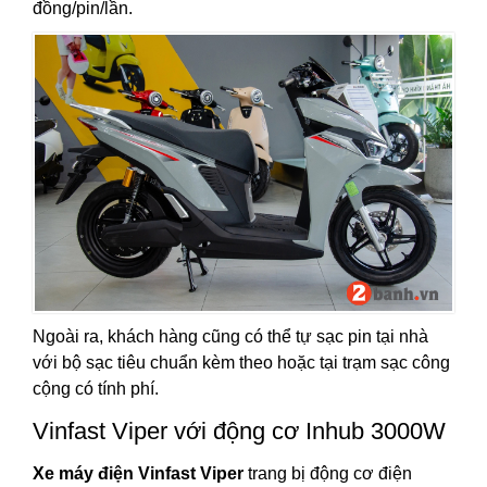
đồng/pin/lần.
Ngoài ra, khách hàng cũng có thể tự sạc pin tại nhà
với bộ sạc tiêu chuẩn kèm theo hoặc tại trạm sạc công
cộng có tính phí.
Vinfast Viper với động cơ Inhub 3000W
Xe máy điện Vinfast Viper
trang bị động cơ điện