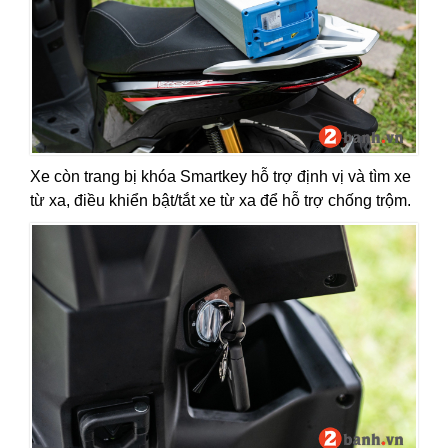
Xe còn trang bị khóa Smartkey hỗ trợ định vị và tìm xe
từ xa, điều khiển bật/tắt xe từ xa để hỗ trợ chống trộm.