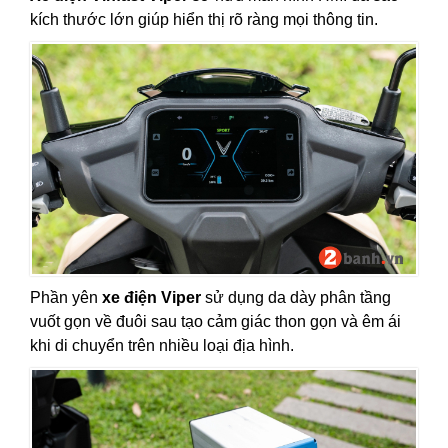
kích thước lớn giúp hiển thị rõ ràng mọi thông tin.
Phần yên
xe điện Viper
sử dụng da dày phân tầng
vuốt gọn về đuôi sau tạo cảm giác thon gọn và êm ái
khi di chuyển trên nhiều loại địa hình.