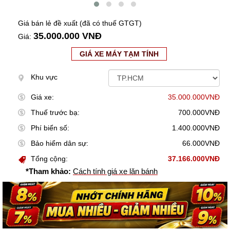
Giá bán lẻ đề xuất (đã có thuế GTGT)
35.000.000 VNĐ
Giá:
GIÁ XE MÁY TẠM TÍNH
Khu vực
Giá xe:
35.000.000VNĐ
Thuế trước bạ:
700.000VNĐ
Phí biển số:
1.400.000VNĐ
Bảo hiểm dân sự:
66.000VNĐ
Tổng cộng:
37.166.000VNĐ
*Tham khảo:
Cách tính giá xe lăn bánh