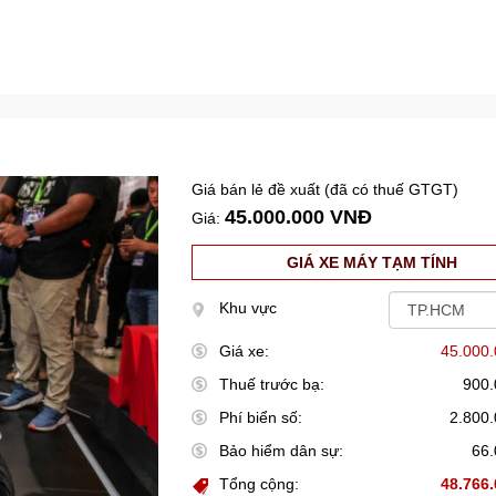
Giá bán lẻ đề xuất (đã có thuế GTGT)
45.000.000 VNĐ
Giá:
GIÁ XE MÁY TẠM TÍNH
Khu vực
Giá xe:
45.000
Thuế trước bạ:
900
Phí biển số:
2.800
Bảo hiểm dân sự:
66
Tổng cộng:
48.766