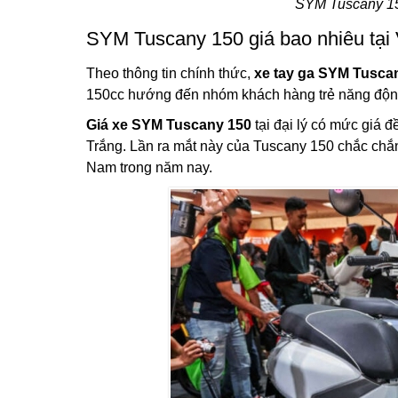
SYM Tuscany 150
SYM Tuscany 150 giá bao nhiêu tại
Theo thông tin chính thức,
xe tay ga SYM Tusca
150cc hướng đến nhóm khách hàng trẻ năng độn
Giá xe SYM Tuscany 150
tại đại lý có mức giá 
Trắng. Lần ra mắt này của Tuscany 150 chắc chắn c
Nam trong năm nay.