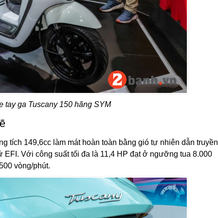
 xe tay ga Tuscany 150 hãng SYM
ẽ
g tích 149,6cc làm mát hoàn toàn bằng gió tự nhiên dẫn truyền
 EFI. Với công suất tối đa là 11,4 HP đạt ở ngưỡng tua 8.000
500 vòng/phút.