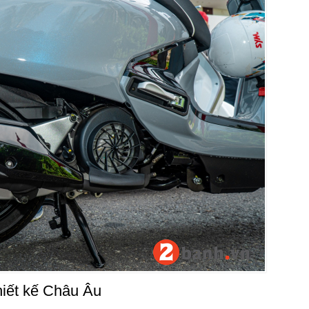
iết kế Châu Âu