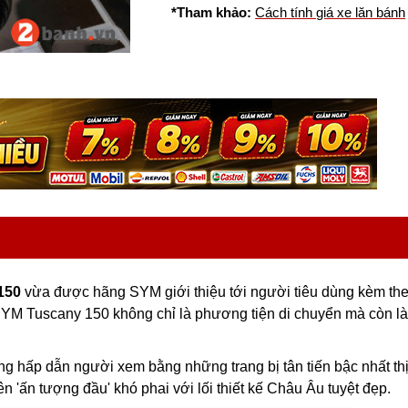
*Tham khảo:
Cách tính giá xe lăn bánh
150
vừa được hãng SYM giới thiệu tới người tiêu dùng kèm th
SYM Tuscany 150 không chỉ là phương tiện di chuyển mà còn là
ng hấp dẫn người xem bằng những trang bị tân tiến bậc nhất th
 'ấn tượng đầu' khó phai với lối thiết kế Châu Âu tuyệt đẹp.