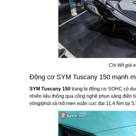
Chi tiết giá
Động cơ SYM Tuscany 150 mạnh m
SYM Tuscany 150
trang bị động cơ SOHC có dun
nhiên liệu thông qua công nghệ phun xăng điện tử
vòng/phút và mô men xoắn cực đại 11,4 Nm tại 5.