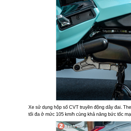
Xe sử dụng hộp số CVT truyền động dây đai. The
tối đa ở mức 105 km/h cùng khả năng bức tốc mạnh