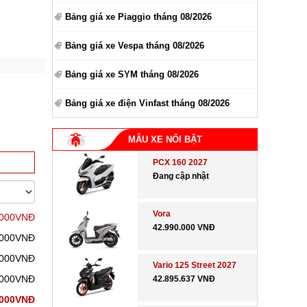
Bảng giá xe Piaggio tháng 08/2026
Bảng giá xe Vespa tháng 08/2026
Bảng giá xe SYM tháng 08/2026
Bảng giá xe điện Vinfast tháng 08/2026
MẪU XE NỔI BẬT
PCX 160 2027
Đang cập nhật
Vora
.000VNĐ
42.990.000 VNĐ
.000VNĐ
.000VNĐ
Vario 125 Street 2027
.000VNĐ
42.895.637 VNĐ
.000VNĐ