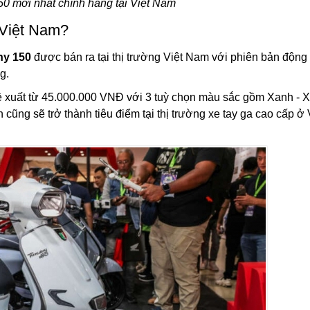
 mới nhất chính hãng tại Việt Nam
 Việt Nam?
ny 150
được bán ra tại thị trường Việt Nam với phiên bản động
g.
đề xuất từ 45.000.000 VNĐ với 3 tuỳ chọn màu sắc gồm Xanh - 
ũng sẽ trở thành tiêu điểm tại thị trường xe tay ga cao cấp ở 