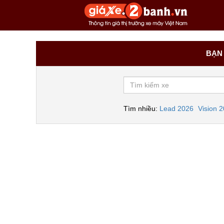
BẠN 
Tìm nhiều:
Lead 2026
Vision 