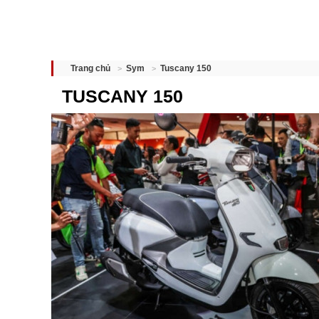
Tuscany 150
Trang chủ
Sym
TUSCANY 150