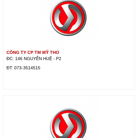
CÔNG TY CP TM MỸ THO
ĐC: 146 NGUYỄN HUỆ - P2
ÐT: 073-3514515