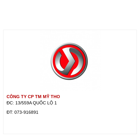
CÔNG TY CP TM MỸ THO
ĐC: 13/559A QUỐC LỘ 1
ÐT: 073-916891