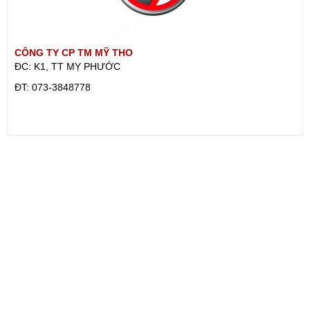
CÔNG TY CP TM MỸ THO
ĐC: K1, TT MỴ PHƯỚC
ÐT: 073-3848778