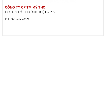
CÔNG TY CP TM MỸ THO
ĐC: 152 LÝ THƯỜNG KIỆT - P 6
ÐT: 073-972459