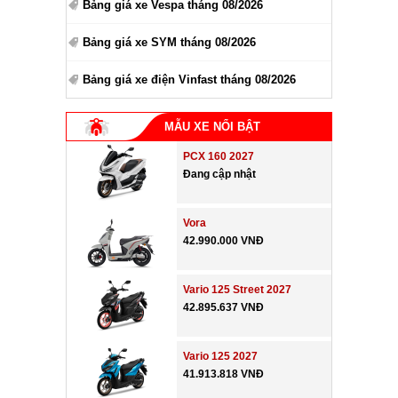
Bảng giá xe Vespa tháng 08/2026
Bảng giá xe SYM tháng 08/2026
Bảng giá xe điện Vinfast tháng 08/2026
MẪU XE NỔI BẬT
PCX 160 2027
Đang cập nhật
Vora
42.990.000 VNĐ
Vario 125 Street 2027
42.895.637 VNĐ
Vario 125 2027
41.913.818 VNĐ