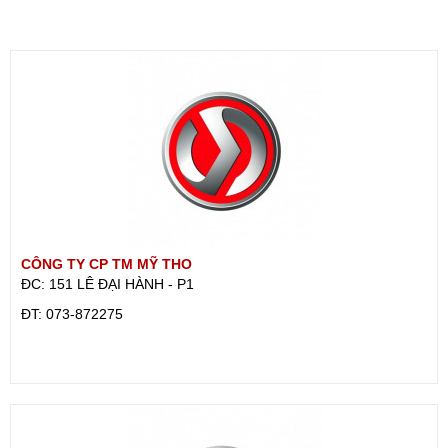
CÔNG TY CP TM MỸ THO
ĐC: 151 LÊ ĐẠI HÀNH - P1
ÐT: 073-872275