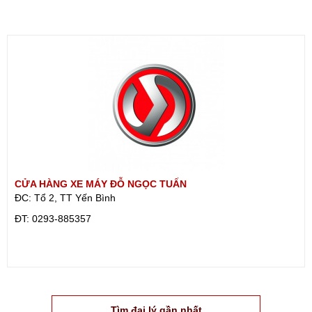
CỬA HÀNG XE MÁY ĐỖ NGỌC TUẤN
ĐC: Tổ 2, TT Yến Bình
ÐT: 0293-885357
Tìm đại lý gần nhất