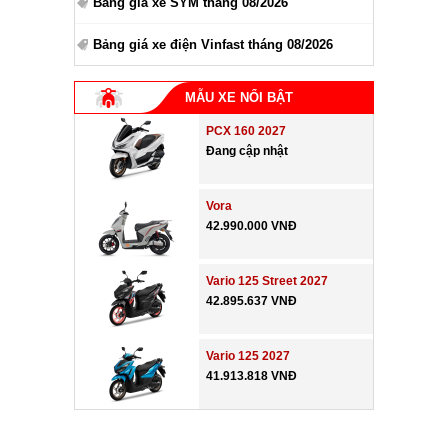
Bảng giá xe SYM tháng 08/2026
Bảng giá xe điện Vinfast tháng 08/2026
MẪU XE NỔI BẬT
PCX 160 2027
Đang cập nhật
Vora
42.990.000 VNĐ
Vario 125 Street 2027
42.895.637 VNĐ
Vario 125 2027
41.913.818 VNĐ