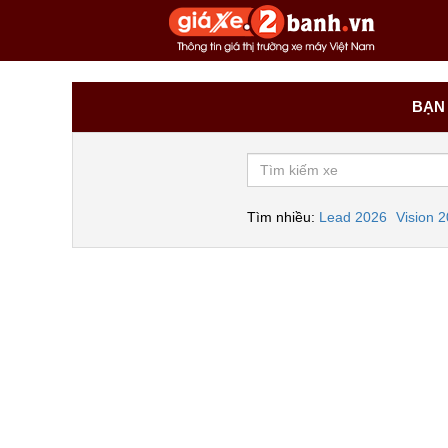
BẠN 
Tìm nhiều:
Lead 2026
Vision 