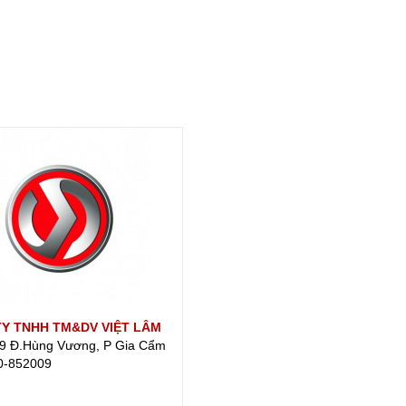
Y TNHH TM&DV VIỆT LÂM
9 Đ.Hùng Vương, P Gia Cẩm
0-852009