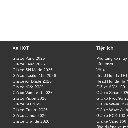
Xe HOT
Tiện ích
Giá xe Vario 2026
Phụ tùng xe máy
Giá xe Lead 2026
Dầu nhớt
Giá xe SH Mode 2026
Vỏ xe
Giá xe Exciter 155 2026
Head Honda TP
Giá xe Air Blade 2026
Head Honda Hà 
Giá xe NVX 2026
Giá xe ADV 160
Giá xe Winner R 2026
Giá xe Sirius 202
Giá xe Vision 2026
Giá xe FreeGo 2
Giá xe SH 2026
Giá xe Wave RSX
Giá xe Future 2026
Giá xe Wave Alp
Giá xe Janus 2026
Giá xe PCX 160 
Giá xe Grande 2026
Giá xe Vario 160
Bảo dưỡng xe m