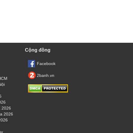
Cộng đồng
Facebook
2banh.vn
.HCM
Nội
6
026
 2026
ha 2026
2026
áy