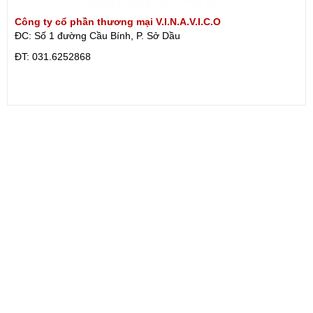
Công ty cổ phần thương mại V.I.N.A.V.I.C.O
ĐC: Số 1 đường Cầu Bính, P. Sở Dầu
ÐT: 031.6252868