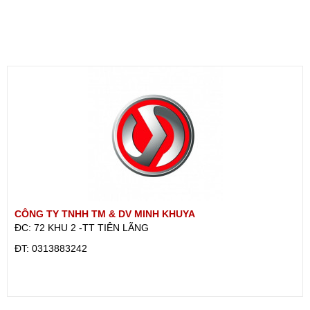
CÔNG TY TNHH TM & DV MINH KHUYA
ĐC: 72 KHU 2 -TT TIÊN LÃNG
ÐT: 0313883242