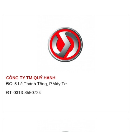
CÔNG TY TM QUÝ HẠNH
ĐC: 5 Lê Thánh Tông, P.Máy Tơ
ÐT: 0313-3550724