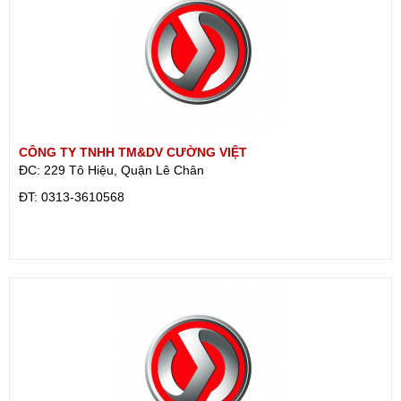
CÔNG TY TNHH TM&DV CƯỜNG VIỆT
ĐC: 229 Tô Hiệu, Quận Lê Chân
ÐT: 0313-3610568