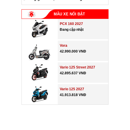
MẪU XE NỔI BẬT
PCX 160 2027
Đang cập nhật
Vora
42.990.000 VNĐ
Vario 125 Street 2027
42.895.637 VNĐ
Vario 125 2027
41.913.818 VNĐ