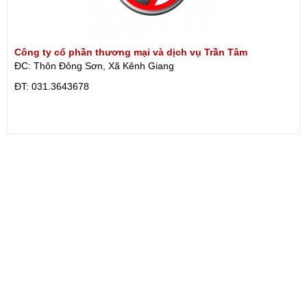
Công ty cổ phần thương mại và dịch vụ Trần Tâm
ĐC: Thôn Đông Sơn, Xã Kênh Giang
ÐT: 031.3643678