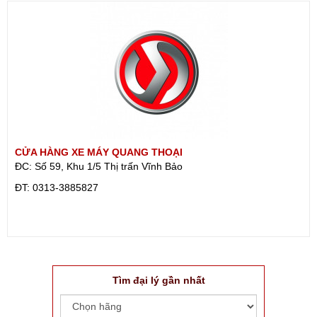
CỬA HÀNG XE MÁY QUANG THOẠI
ĐC: Số 59, Khu 1/5 Thị trấn Vĩnh Bảo
ÐT: 0313-3885827
Tìm đại lý gần nhất